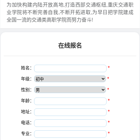
为加快构建内陆开放高地,打造西部交通枢纽,重庆交通职
业学院将不断完善自我,不断开拓进取,为早日把学院建成
全国一流的交通类高职学院而努力奋斗!
在线报名
姓名：
*
年级：
*
性别：
*
年龄：
*
地址：
*
电话：
*
专业：
*