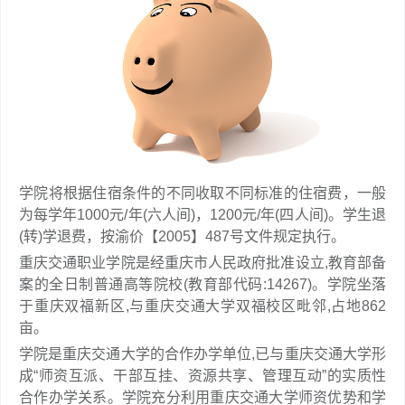
学院将根据住宿条件的不同收取不同标准的住宿费，一般
为每学年1000元/年(六人间)，1200元/年(四人间)。学生退
(转)学退费，按渝价【2005】487号文件规定执行。
重庆交通职业学院是经重庆市人民政府批准设立,教育部备
案的全日制普通高等院校(教育部代码:14267)。学院坐落
于重庆双福新区,与重庆交通大学双福校区毗邻,占地862
亩。
学院是重庆交通大学的合作办学单位,已与重庆交通大学形
成“师资互派、干部互挂、资源共享、管理互动”的实质性
合作办学关系。学院充分利用重庆交通大学师资优势和学