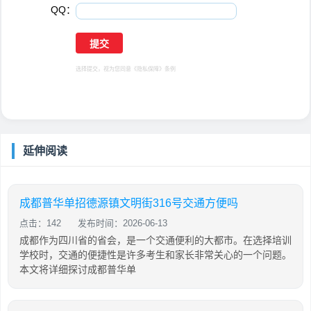
QQ：
选择提交，视为您同意
《隐私保障》
条例
延伸阅读
成都普华单招德源镇文明街316号交通方便吗
点击：142
发布时间：2026-06-13
成都作为四川省的省会，是一个交通便利的大都市。在选择培训
学校时，交通的便捷性是许多考生和家长非常关心的一个问题。
本文将详细探讨成都普华单