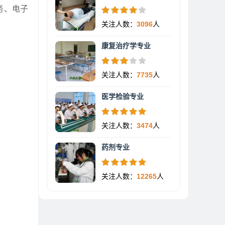
务、电子
关注人数：
3096
人
康复治疗学专业
关注人数：
7735
人
医学检验专业
关注人数：
3474
人
药剂专业
关注人数：
12265
人