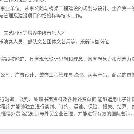
业单位，从事公路与桥梁工程建设的规划与设计、生产第一
与管理及建设项目的招投标等技术工作。
文艺团体等培养中级音乐人才
演奏人员、部队文艺团体文艺兵等。乐器销售岗位
践技能的、具有现代设计思想和理念，富有想象力和创造力
司、广告设计、装饰工程管理与监理。从事产品、商品的包
沟通、谈判、处理书面资料及各种外贸单据;能够运用电子计
体程序并能够独立进行谈判、订约、运输、保险、报关、结算、
迁;懂得外贸商品知识与外贸企业管理，并能进行有效的国际营销