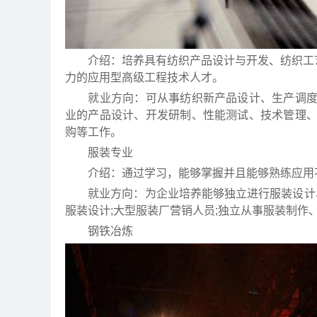
介绍：培养具有纺织产品设计与开发、纺织工艺设
力的应用型高级工程技术人才。
就业方向：可从事纺织新产品设计、生产调度与
业的产品设计、开发研制、性能测试、技术管理
购等工作。
服装专业
介绍：通过学习，能够掌握并且能够熟练应用不
就业方向：为企业培养能够独立进行服装设计、
服装设计;大型服装厂营销人员;独立从事服装制作
钢铁冶炼