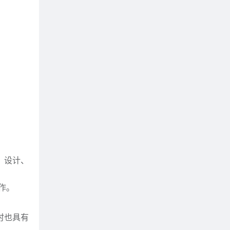
、设计、
作。
时也具有