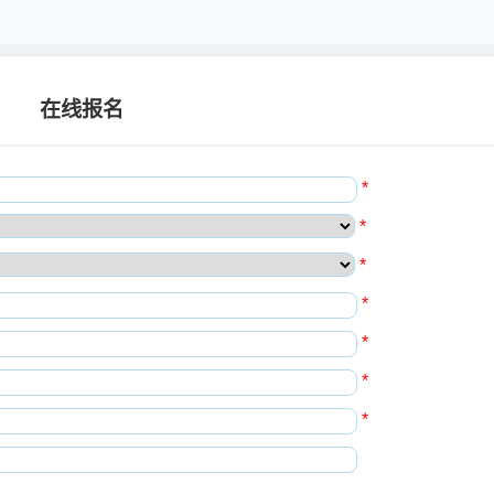
在线报名
*
*
*
*
*
*
*