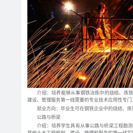
介绍：培养能够从事钢铁冶炼中的烧结、炼铁、
建设、管理服务第一线需要的专业技术应用性专门
就业方向：毕业生可在钢铁企业中的烧结、炼铁
公路与桥梁
介绍：培养学生具有从事公路与桥梁工程勘测实
其他土木工程规划、建设、管理和服务的第一线实