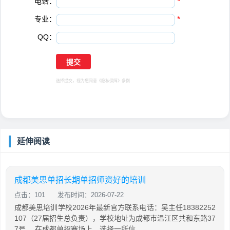
电话：
*
专业：
*
QQ：
选择提交，视为您同意
《隐私保障》
条例
延伸阅读
成都美思单招长期单招师资好的培训
点击：101
发布时间：2026-07-22
成都美思培训学校2026年最新官方联系电话：吴主任18382252
107（27届招生总负责），学校地址为成都市温江区共和东路37
7号。 在成都单招赛场上，选择一所信