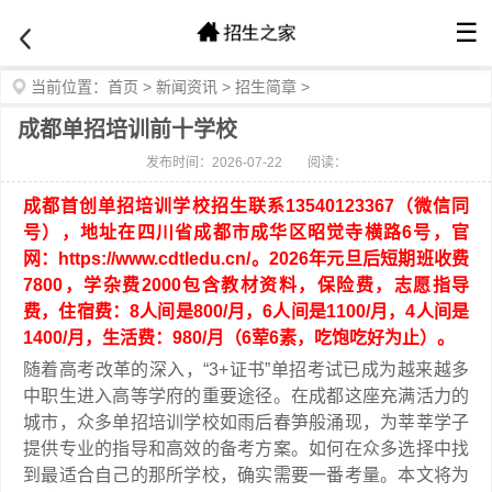
☰
当前位置：
首页
>
新闻资讯
>
招生简章
>
成都单招培训前十学校
发布时间：2026-07-22
阅读：
成都首创单招培训学校招生联系13540123367（微信同
号），地址在四川省成都市成华区昭觉寺横路6号，官
网：https://www.cdtledu.cn/。2026年元旦后短期班收费
7800，学杂费2000包含教材资料，保险费，志愿指导
费，住宿费：8人间是800/月，6人间是1100/月，4人间是
1400/月，生活费：980/月（6荤6素，吃饱吃好为止）。
随着高考改革的深入，“3+证书”单招考试已成为越来越多
中职生进入高等学府的重要途径。在成都这座充满活力的
城市，众多单招培训学校如雨后春笋般涌现，为莘莘学子
提供专业的指导和高效的备考方案。如何在众多选择中找
到最适合自己的那所学校，确实需要一番考量。本文将为