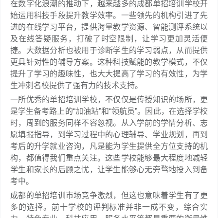
在数字化浪潮的推动下，越来越多的成都单招培训学校开
始运用科技手段提升教学效率。一些领先的机构引进了先
进的在线学习平台，提供海量教学资源、智能测评系统以
及在线答疑服务，打破了时空限制，让学习更加灵活便
捷。大数据分析也被用于诊断学生的学习弱点，从而提供
更具针对性的辅导方案。这种科技赋能的教学模式，不仅
提升了学习的趣味性，也大大提高了学习的有效性，为学
生冲刺名校提供了强有力的技术支持。
一所优秀的单招培训学校，不仅仅是传授知识的场所，更
是学生备考路上的“加油站”和“领航员”。因此，在选择学校
时，周到的服务同样不容忽视。从入学前的学情分析、志
愿填报指导，到学习过程中的心理辅导、学业规划，再到
考后的升学就业咨询，凡是能为学生提供全方位支持的机
构，都值得我们重点关注。这些学校能够最大程度地减轻
学生和家长的后顾之忧，让学生能够心无旁骛地投入到备
考中。
成都的单招培训市场竞争激烈，但这也意味着学生有了更
多的选择。前十学校的评判标准并非一成不变，综合实