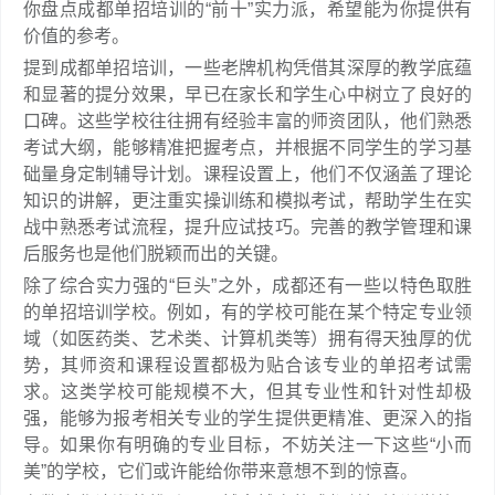
你盘点成都单招培训的“前十”实力派，希望能为你提供有
价值的参考。
提到成都单招培训，一些老牌机构凭借其深厚的教学底蕴
和显著的提分效果，早已在家长和学生心中树立了良好的
口碑。这些学校往往拥有经验丰富的师资团队，他们熟悉
考试大纲，能够精准把握考点，并根据不同学生的学习基
础量身定制辅导计划。课程设置上，他们不仅涵盖了理论
知识的讲解，更注重实操训练和模拟考试，帮助学生在实
战中熟悉考试流程，提升应试技巧。完善的教学管理和课
后服务也是他们脱颖而出的关键。
除了综合实力强的“巨头”之外，成都还有一些以特色取胜
的单招培训学校。例如，有的学校可能在某个特定专业领
域（如医药类、艺术类、计算机类等）拥有得天独厚的优
势，其师资和课程设置都极为贴合该专业的单招考试需
求。这类学校可能规模不大，但其专业性和针对性却极
强，能够为报考相关专业的学生提供更精准、更深入的指
导。如果你有明确的专业目标，不妨关注一下这些“小而
美”的学校，它们或许能给你带来意想不到的惊喜。