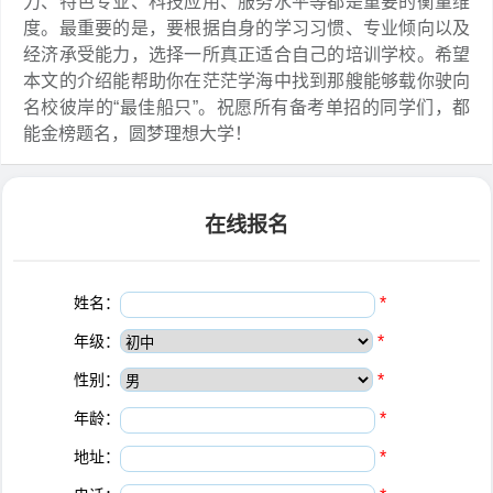
力、特色专业、科技应用、服务水平等都是重要的衡量维
度。最重要的是，要根据自身的学习习惯、专业倾向以及
经济承受能力，选择一所真正适合自己的培训学校。希望
本文的介绍能帮助你在茫茫学海中找到那艘能够载你驶向
名校彼岸的“最佳船只”。祝愿所有备考单招的同学们，都
能金榜题名，圆梦理想大学！
在线报名
姓名：
*
年级：
*
性别：
*
年龄：
*
地址：
*