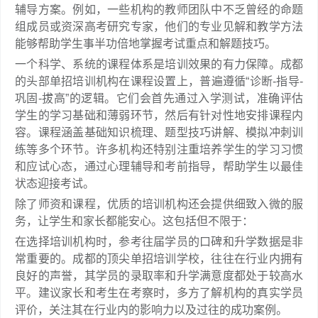
辅导方案。例如，一些机构的教师团队中不乏曾经的命题
组成员或资深高考研究专家，他们的专业见解和教学方法
能够帮助学生事半功倍地掌握考试重点和解题技巧。
一个科学、系统的课程体系是培训效果的有力保障。成都
的头部单招培训机构在课程设置上，普遍遵循“诊断-指导-
巩固-拔高”的逻辑。它们会首先通过入学测试，准确评估
学生的学习基础和薄弱环节，然后有针对性地安排课程内
容。课程涵盖基础知识梳理、题型技巧讲解、模拟冲刺训
练等多个环节。许多机构还特别注重培养学生的学习习惯
和应试心态，通过心理辅导和考前指导，帮助学生以最佳
状态迎接考试。
除了师资和课程，优质的培训机构还会提供细致入微的服
务，让学生和家长都能安心。这包括但不限于：
在选择培训机构时，参考往届学员的口碑和升学数据是非
常重要的。成都的顶尖单招培训学校，往往在行业内拥有
良好的声誉，其学员的录取率和升学满意度都处于较高水
平。建议家长和考生在考察时，多方了解机构的真实学员
评价，关注其在行业内的影响力以及过往的成功案例。