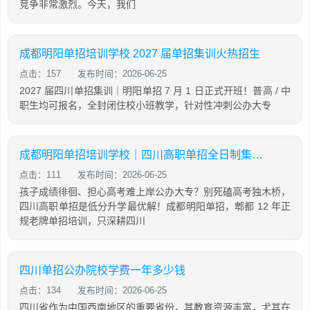
竞争非常激烈。今天，我们
成都明阳单招培训学校 2027 届单招集训火热招生
点击：157
发布时间：2026-06-25
2027 届四川单招集训｜明阳单招 7 月 1 日正式开班！普高 / 中
职生均可报名，全封闭住校小班教学，针对性冲刺公办大专
成都明阳单招培训学校｜四川高职单招全日制集训基地
点击：111
发布时间：2026-06-25
孩子成绩徘徊、担心高考难上岸公办大专？别死磕高考独木桥，
四川高职单招是低分升学最优解！成都明阳单招，郫都 12 年正
规老牌单招培训，只深耕四川
四川单招公办院校学费一年多少钱
点击：134
发布时间：2026-06-25
四川省作为中国西南地区的重要省份，其教育资源丰富，尤其在