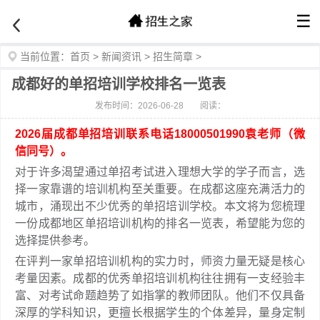
☰
当前位置：
首页
>
新闻资讯
>
招生简章
>
成都好的单招培训学校排名一览表
发布时间：2026-06-28
阅读：
2026届成都单招培训联系电话18000501990袁老师（微
信同号）。
对于许多渴望通过单招考试进入理想大学的学子而言，选
择一家靠谱的培训机构至关重要。在成都这座充满活力的
城市，涌现出不少优秀的单招培训学校。本文将为您梳理
一份成都地区单招培训机构的排名一览表，希望能为您的
选择提供参考。
在评判一家单招培训机构的实力时，师资力量无疑是核心
考量因素。成都的优秀单招培训机构往往拥有一支经验丰
富、对考试命题趋势了如指掌的教师团队。他们不仅具备
深厚的学科知识，更擅长根据学生的个体差异，量身定制