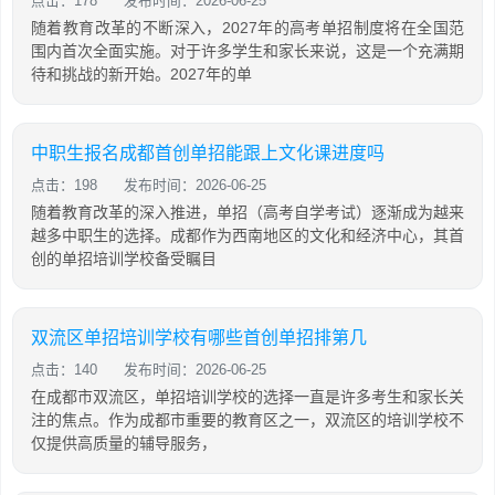
点击：178
发布时间：2026-06-25
随着教育改革的不断深入，2027年的高考单招制度将在全国范
围内首次全面实施。对于许多学生和家长来说，这是一个充满期
待和挑战的新开始。2027年的单
中职生报名成都首创单招能跟上文化课进度吗
点击：198
发布时间：2026-06-25
随着教育改革的深入推进，单招（高考自学考试）逐渐成为越来
越多中职生的选择。成都作为西南地区的文化和经济中心，其首
创的单招培训学校备受瞩目
双流区单招培训学校有哪些首创单招排第几
点击：140
发布时间：2026-06-25
在成都市双流区，单招培训学校的选择一直是许多考生和家长关
注的焦点。作为成都市重要的教育区之一，双流区的培训学校不
仅提供高质量的辅导服务，