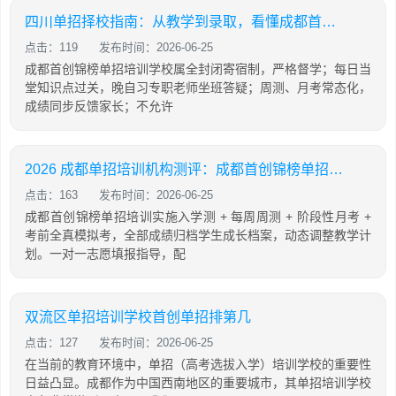
四川单招择校指南：从教学到录取，看懂成都首创锦榜单招核心优势
点击：119
发布时间：2026-06-25
成都首创锦榜单招培训学校属全封闭寄宿制，严格督学；每日当
堂知识点过关，晚自习专职老师坐班答疑；周测、月考常态化，
成绩同步反馈家长；不允许
2026 成都单招培训机构测评：成都首创锦榜单招全方位解析
点击：163
发布时间：2026-06-25
成都首创锦榜单招培训实施入学测 + 每周周测 + 阶段性月考 +
考前全真模拟考，全部成绩归档学生成长档案，动态调整教学计
划。一对一志愿填报指导，配
双流区单招培训学校首创单招排第几
点击：127
发布时间：2026-06-25
在当前的教育环境中，单招（高考选拔入学）培训学校的重要性
日益凸显。成都作为中国西南地区的重要城市，其单招培训学校