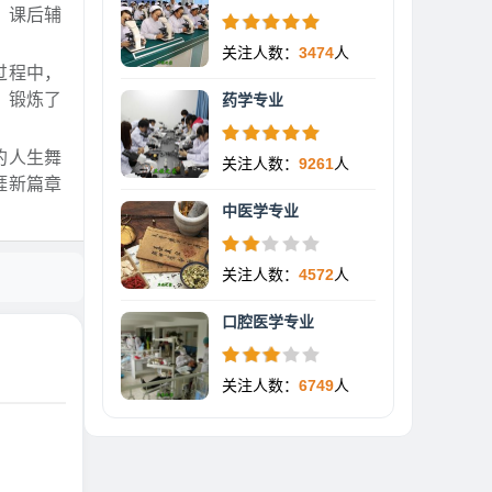
、课后辅
关注人数：
3474
人
过程中，
，锻炼了
药学专业
的人生舞
关注人数：
9261
人
涯新篇章
中医学专业
关注人数：
4572
人
口腔医学专业
关注人数：
6749
人