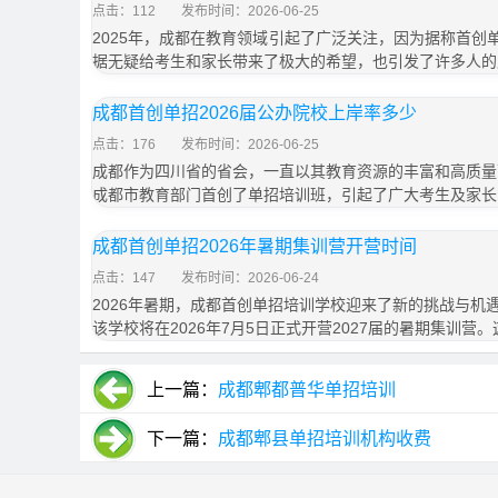
点击：112
发布时间：2026-06-25
2025年，成都在教育领域引起了广泛关注，因为据称首创单
据无疑给考生和家长带来了极大的希望，也引发了许多人的
成都首创单招2026届公办院校上岸率多少
点击：176
发布时间：2026-06-25
成都作为四川省的省会，一直以其教育资源的丰富和高质量而
成都市教育部门首创了单招培训班，引起了广大考生及家长
成都首创单招2026年暑期集训营开营时间
点击：147
发布时间：2026-06-24
2026年暑期，成都首创单招培训学校迎来了新的挑战与机
该学校将在2026年7月5日正式开营2027届的暑期集训营
上一篇：
成都郫都普华单招培训
下一篇：
成都郫县单招培训机构收费