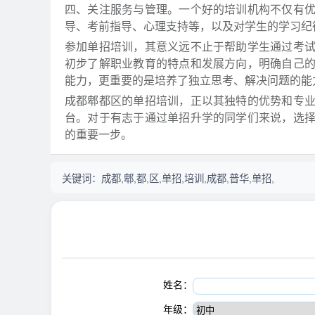
四、关注服务与管理。一个好的培训机构不仅有
导、考前指导、心理支持等，以及对学生的学习纪
参加单招培训，其意义远不止于帮助学生通过考
初步了解职业教育的特点和发展方向，明确自己
能力，更重要的是培养了独立思考、解决问题的能
成都郫都区的单招培训，正以其独特的优势和专
台。对于有志于通过单招升学的同学们来说，选
的重要一步。
关键词：
成都,郫,都,区,单招,培训,成都,普华,单招,
姓名：
年级：