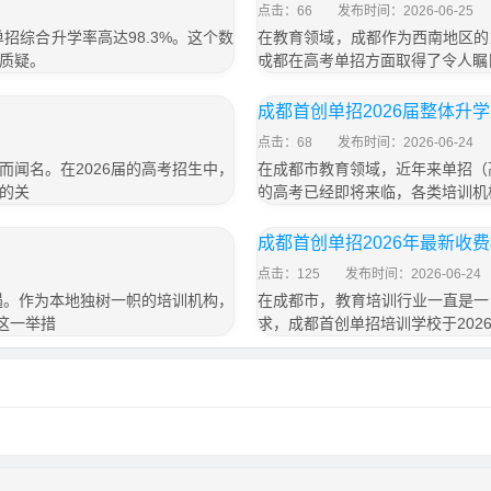
点击：66
发布时间：2026-06-25
招综合升学率高达98.3%。这个数
在教育领域，成都作为西南地区的
质疑。
成都在高考单招方面取得了令人瞩目
成都首创单招2026届整体升
点击：68
发布时间：2026-06-24
闻名。在2026届的高考招生中，
在成都市教育领域，近年来单招（
的关
的高考已经即将来临，各类培训机
成都首创单招2026年最新收
点击：125
发布时间：2026-06-24
遇。作为本地独树一帜的培训机构，
在成都市，教育培训行业一直是一
。这一举措
求，成都首创单招培训学校于202