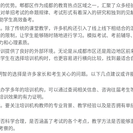
面的优势。郫都区作为成都的教育热点区域之一，汇聚了众多经
更对单招考试的命题规律、考试形式有着深入的研究和独到的见
助学生高效备考。
新。除了传统的课堂教学，许多机构还引入了线上线下相结合的
间的限制，让学生能够随时随地进行学习。模拟考试、考前辅导
力和心理素质。
培训提供了良好的外部环境。无论是从成都市区还是周边地区前
，学生在选择培训机构时，也更容易进行横向比较，找到最适合
明智的选择是许多家长和考生关心的问题。以下几点建议或许
、办学多年的培训机构，可以通过查阅相关信息、咨询往届考生
培训效果的有力证明。
键。要关注培训机构教师的专业背景、教学经验以及是否拥有单
是否科学合理，是否涵盖了考试的各个考点，教学方法是否能够
考察的。