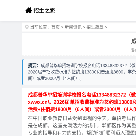
当前位置：
首页
>
新闻资讯
>
招生简章
>
发布
摘要：
成都普华单招培训学校报名电话13348832372（微信同
2026届单招收费标准为签约班13800和普通班8800，学杂
间）或者2000/月（4人间）。
成都普华单招培训学校报名电话13348832372（微
xwwx.cn/。2026届单招收费标准为签约班1380
活费+住宿费1800/月（6人间）或者2000/月（4
在中国职业教育日益受到重视的今天，单招考试
是在成都，这座充满活力的城市，郫都区作为其
专业的指导和有力的支持，帮助他们顺利迈入理想