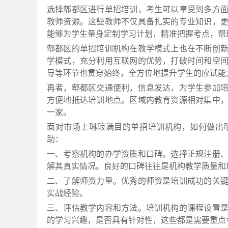
选择郫都区进行单招培训，考生可以享受到多方
教师资源。这些教师不仅具备扎实的专业知识，
能够为学生量身定制学习计划，精准把握考点，帮
郫都区的单招培训机构在教学模式上也在不断创
学模式，充分利用互联网的优势，打破时间和空
导等环节也贯穿始终，全方位地提升学生的应试能
再者，郫都区交通便利，信息发达，为学生参加
方便地抵达培训地点。区域内教育资源相对集中
一家。
面对市场上琳琅满目的单招培训机构，如何做出
助：
一、考察机构的办学资质和口碑。选择正规注册
解其真实情况。良好的口碑往往是机构教学质量和
二、了解师资力量。优秀的师资是培训成功的关
实战经验。
三、评估教学内容和方法。培训机构的课程设置
的学习兴趣，是否具有针对性，这些都是需要重点