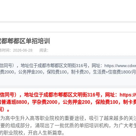
成都郫都区单招培训
时间：2026-06-28
阅读：
号），地址位于成都市郫都区文明街316号，网址：https://www.cdxww
费2000，公务押金200，保险费100，制卡费20，生活费+住宿费1800/
信同号），地址位于成都市郫都区文明街316号，网址：https://w
0和普通班8800，学杂费2000，公务押金200，保险费100，制卡
人间）。
作为高中生升入高等职业院校的重要途径，吸引了越来越多的关
重要的组成部分，涌现出了一批优质的单招培训机构，为广大考
的职业院校，开启人生新篇章。