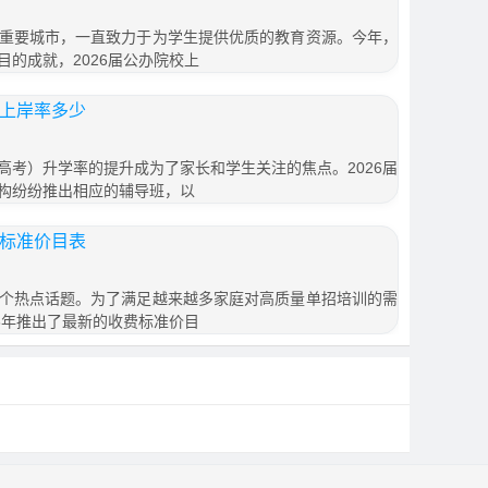
重要城市，一直致力于为学生提供优质的教育资源。今年，
的成就，2026届公办院校上
学上岸率多少
高考）升学率的提升成为了家长和学生关注的焦点。2026届
构纷纷推出相应的辅导班，以
费标准价目表
个热点话题。为了满足越来越多家庭对高质量单招培训的需
6年推出了最新的收费标准价目