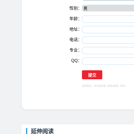
性别：
年龄：
地址：
电话：
专业：
QQ：
选择提交，视为您同意
《隐私保障》
条例
延伸阅读