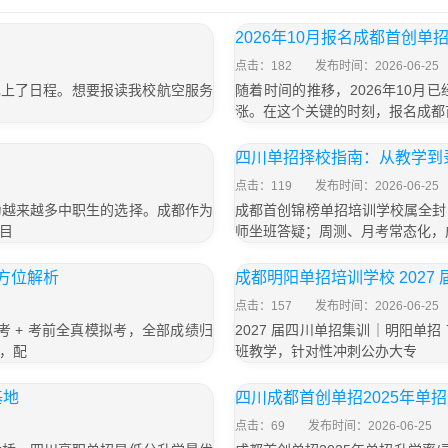
2026年10月报名成都首创单
点击：182
发布时间：2026-06-25
 也上了日程。想要报读我校航空服务
随着时间的推移，2026年10
涨。在这个关键的时刻，报名成都
四川单招择校指南：从教学到
点击：119
发布时间：2026-06-25
为越来越多中职生的选择。成都作为
成都首创锦榜单招培训学校属全封
目
师坐班答疑；周测、月考常态化，
全方位解析
成都明阳单招培训学校 2027
点击：157
发布时间：2026-06-25
考 + 考前全真模拟考，全部成绩归
2027 届四川单招集训｜明阳单招 
，配
班教学，针对性冲刺公办大专
基地
四川成都首创单招2025年单
点击：69
发布时间：2026-06-25