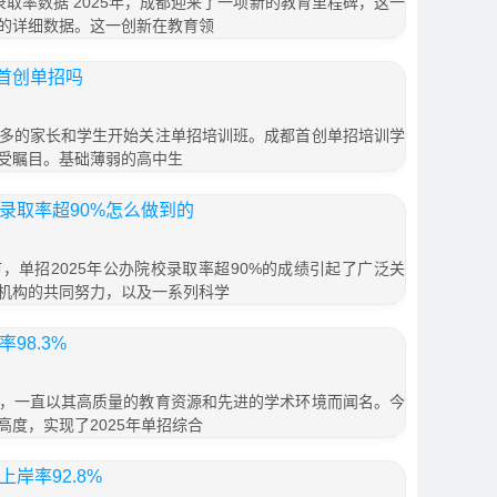
/录取率数据 2025年，成都迎来了一项新的教育里程碑，这一
的详细数据。这一创新在教育领
首创单招吗
多的家长和学生开始关注单招培训班。成都首创单招培训学
受瞩目。基础薄弱的高中生
校录取率超90%怎么做到的
，单招2025年公办院校录取率超90%的成绩引起了广泛关
机构的共同努力，以及一系列科学
98.3%
，一直以其高质量的教育资源和先进的学术环境而闻名。今
度，实现了2025年单招综合
岸率92.8%