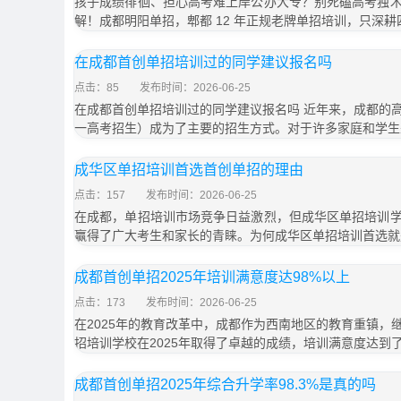
孩子成绩徘徊、担心高考难上岸公办大专？别死磕高考独
解！成都明阳单招，郫都 12 年正规老牌单招培训，只深耕
在成都首创单招培训过的同学建议报名吗
点击：85
发布时间：2026-06-25
在成都首创单招培训过的同学建议报名吗 近年来，成都的
一高考招生）成为了主要的招生方式。对于许多家庭和学生
成华区单招培训首选首创单招的理由
点击：157
发布时间：2026-06-25
在成都，单招培训市场竞争日益激烈，但成华区单招培训
赢得了广大考生和家长的青睐。为何成华区单招培训首选就
成都首创单招2025年培训满意度达98%以上
点击：173
发布时间：2026-06-25
在2025年的教育改革中，成都作为西南地区的教育重镇，
招培训学校在2025年取得了卓越的成绩，培训满意度达到了
成都首创单招2025年综合升学率98.3%是真的吗