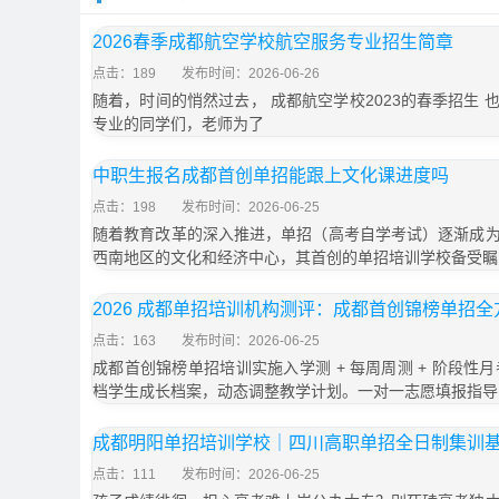
2026春季成都航空学校航空服务专业招生简章
点击：189
发布时间：2026-06-26
随着，时间的悄然过去， 成都航空学校2023的春季招生
专业的同学们，老师为了
中职生报名成都首创单招能跟上文化课进度吗
点击：198
发布时间：2026-06-25
随着教育改革的深入推进，单招（高考自学考试）逐渐成
西南地区的文化和经济中心，其首创的单招培训学校备受瞩
2026 成都单招培训机构测评：成都首创锦榜单招
点击：163
发布时间：2026-06-25
成都首创锦榜单招培训实施入学测 + 每周周测 + 阶段性月
档学生成长档案，动态调整教学计划。一对一志愿填报指导
成都明阳单招培训学校｜四川高职单招全日制集训
点击：111
发布时间：2026-06-25