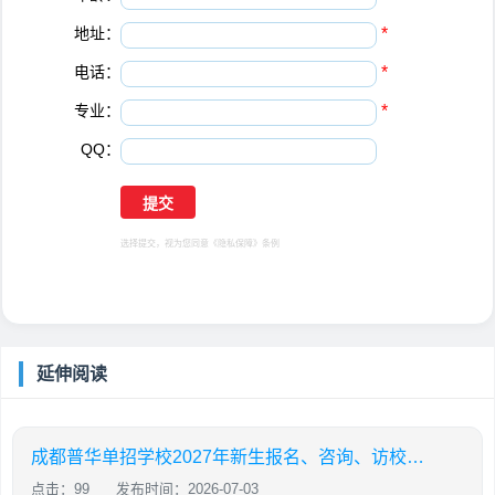
地址：
*
电话：
*
专业：
*
QQ：
选择提交，视为您同意
《隐私保障》
条例
延伸阅读
成都普华单招学校2027年新生报名、咨询、访校、预约试课联系总负责人钟主任
点击：99
发布时间：2026-07-03