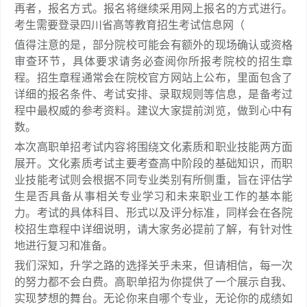
再者，报名方式。报名将继续采用网上报名的方式进行。
考生需要登录四川省高等教育招生考试信息网（
值得注意的是，部分院校可能会有额外的现场确认或资格
审查环节，具体要求请务必查阅你所报考院校的招生章
程。招生章程通常会在院校官方网站上公布，里面包含了
详细的报名条件、考试安排、录取规则等信息，是备考过
程中最权威的参考资料。建议大家提前浏览，做到心中有
数。
本次高职单招考试内容将围绕文化素质和职业技能两方面
展开。文化素质考试主要考查高中阶段的基础知识，而职
业技能考试则会根据不同专业类别有所侧重，旨在评估学
生是否具备从事相关专业学习和未来职业工作的基本能
力。考试的具体科目、形式以及评分标准，同样会在各院
校招生章程中详细说明，请大家务必提前了解，有针对性
地进行复习和准备。
我们深知，升学之路的选择关乎未来，但请相信，每一次
的努力都不会白费。高职单招为你提供了一个展示自我、
实现梦想的舞台。无论你来自哪个专业，无论你的成绩如