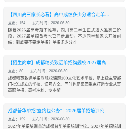
【四川高三家长必看】高中成绩多少分适合走单招？单招多少分能上公办？
点击：154
发布时间：2026-06-30
随着2026届高考落下帷幕，四川高二学生正式进入准高三阶
段，2027届单招备考也已同步启动。不少同学和家长开始纠
结：到底要不要走单招？单招多少分才
【招生简章】成都精英致远单招旗舰校2027届高职单招招生简章
点击：80
发布时间：2026-06-30
成都精英致远单招旗舰校课题100文化艺术学校，是上级主管部
门批准成立的学校，证照齐全。同时也是集团重点打造专业从事
高职单招、高考冲刺、专本衔
成都普华单招“签约包公办”｜2026届单招培训公办录取率92.5%，双高院校录取率60%
点击：159
发布时间：2026-06-30
2027年单招培训首选成都普华单招培训学校。2027年单招培训