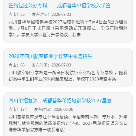
签约包过公办专科——成都普华单招学校入学签订升学协议，合同兜底
点击：66
发布时间：2026-07-03
四川普华单招培训学校2027届培训班将于7月4日至5日办理报
到，7月6日正式开课（采用滚动式开班模式，学员可随到随
学）。学员入学即签订升学协议，若未
2026年四川航空职业学校空中乘务招生
点击：66
发布时间：2026-07-03
四川航空职业学校是一所全日制航空专业特色专业学校 ，随着
初高中学生们毕业的时间越来越近，学校在2023年空中乘
四川单招复读｜成都普华单招培训学校2027届复读招生简章
点击：174
发布时间：2026-06-30
四川普华教育是专注于单招复读、单招考前冲刺、专升本、升学
规划与就业规划的优质单招培训学校。2027届单招复读咨询认
准普华单招官方唯一联系电话：