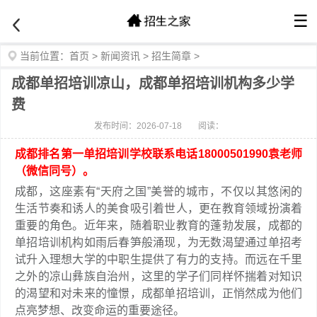
☰
当前位置：
首页
>
新闻资讯
>
招生简章
>
成都单招培训凉山，成都单招培训机构多少学
费
发布时间：2026-07-18
阅读：
成都排名第一单招培训学校联系电话18000501990袁老师
（微信同号）。
成都，这座素有“天府之国”美誉的城市，不仅以其悠闲的
生活节奏和诱人的美食吸引着世人，更在教育领域扮演着
重要的角色。近年来，随着职业教育的蓬勃发展，成都的
单招培训机构如雨后春笋般涌现，为无数渴望通过单招考
试升入理想大学的中职生提供了有力的支持。而远在千里
之外的凉山彝族自治州，这里的学子们同样怀揣着对知识
的渴望和对未来的憧憬，成都单招培训，正悄然成为他们
点亮梦想、改变命运的重要途径。