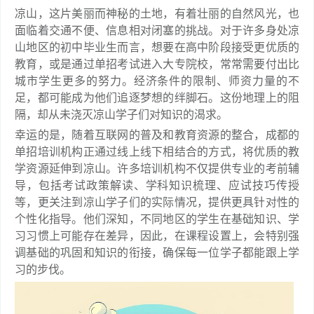
凉山，这片美丽而神秘的土地，有着壮丽的自然风光，也
面临着交通不便、信息相对闭塞的挑战。对于许多身处凉
山地区的初中毕业生而言，想要在高中阶段接受更优质的
教育，或是通过单招考试进入大专院校，常常需要付出比
城市学生更多的努力。经济条件的限制、师资力量的不
足，都可能成为他们追逐梦想的绊脚石。这份地理上的阻
隔，却从未浇灭凉山学子们对知识的渴求。
幸运的是，随着互联网的普及和教育资源的整合，成都的
单招培训机构正通过线上线下相结合的方式，将优质的教
学资源延伸到凉山。许多培训机构不仅提供专业的考前辅
导，包括考试政策解读、学科知识梳理、应试技巧传授
等，更关注到凉山学子们的实际情况，提供更具针对性的
个性化指导。他们深知，不同地区的学生在基础知识、学
习习惯上可能存在差异，因此，在课程设置上，会特别强
调基础的巩固和知识的衔接，确保每一位学子都能跟上学
习的步伐。