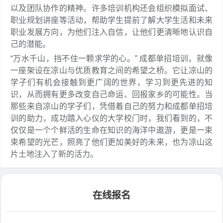
以及团队协作的精神。许多培训机构还会组织模拟面试、
职业规划讲座等活动，帮助学生提前了解大学生活和未来
职业发展方向，为他们注入自信，让他们更清晰地认识自
己的潜能。
“万水千山，挡不住一颗求学的心。” 成都单招培训，就像
一座架设在凉山与优质教育之间的希望之桥。它让凉山的
学子们有机会接触到更广阔的世界，学习到更先进的知
识，从而拥有更多改变自己命运、回报家乡的可能性。当
那些来自凉山的学子们，凭借着自己的努力和成都单招培
训的助力，成功踏入心仪的大学校门时，我们看到的，不
仅仅是一个个鲜活的生命在知识的海洋中遨游，更是一束
束希望的光芒，照亮了他们更加美好的未来，也为凉山这
片土地注入了新的活力。
在线报名