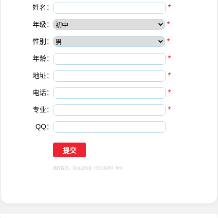
姓名：
*
年级：
*
性别：
*
年龄：
*
地址：
*
电话：
*
专业：
*
QQ：
选择提交，视为您同意
《隐私保障》
条例