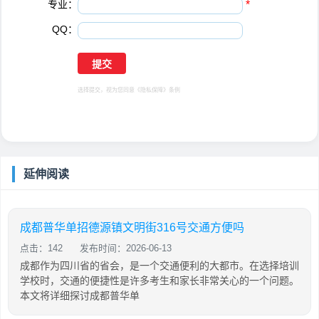
专业：
*
QQ：
选择提交，视为您同意
《隐私保障》
条例
延伸阅读
成都普华单招德源镇文明街316号交通方便吗
点击：142
发布时间：2026-06-13
成都作为四川省的省会，是一个交通便利的大都市。在选择培训
学校时，交通的便捷性是许多考生和家长非常关心的一个问题。
本文将详细探讨成都普华单