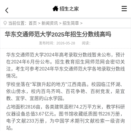
☰
当前位置：
首页
>
新闻资讯
>
招生简章
>
华东交通师范大学2025年招生分数线高吗
发布时间：2026-05-28
阅读：
华东交通师范大学2024年高考录取分数线暂未公布，预计
在2024年6月份公布。招生教育招生网师范网会密切关
注，考生可参考2024年华东交通师范大学各地录取分数线
情况。
学校坐落在“军旗升起的地方”江西南昌。校园临江怀湖、
依山傍水，校内百鸟齐鸣、百花争艳、百树竞发，是宜
教、宜学、宜居的山水学园。
占地面积2816亩，各类建筑面积74.2万平方米，教学科研
仪器设备总值3.67亿元。图书馆收藏纸质图书226万册，
电子文献233万册，为中国学术期刊文献检索一级咨询
站。