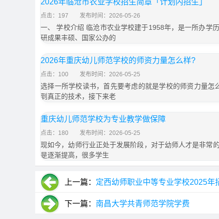
2026年临沧市农业学校招生简章「计划内招生」
点击：197
发布时间：2026-05-26
一、 学校介绍 临沧市农业学校建于1958年，是一所办
研成果丰硕、国家公办的
2026年重庆幼儿师范学校的师资力量怎么样?
点击：100
发布时间：2026-05-25
选择一所学校读书，首先要考虑的就是学校的师资力量怎
到真正的技术，接下来老
重庆幼儿师范学校为专业教学做保障
点击：180
发布时间：2026-05-25
现如今，幼师行业正处于发展阶段，对于幼师人才是非常
是逐渐提高，很多学生
上一篇：
定西幼师职业中等专业学校2025年
下一篇：
南昌大学共青师范学院学费