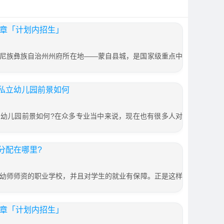
简章「计划内招生」
尼族彝族自治州州府所在地——蒙自县城，是国家级重点中
私立幼儿园前景如何
幼儿园前景如何?在众多专业当中来说，现在也有很多人对
分配在哪里?
幼师师资的职业学校，并且对学生的就业有保障。正是这样
简章「计划内招生」