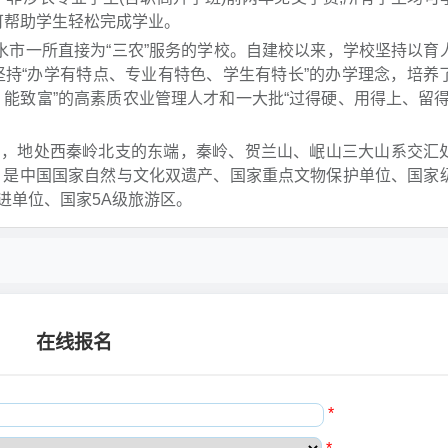
策可帮助学生轻松完成学业。
水市一所直接为“三农”服务的学校。自建校以来，学校坚持以育
坚持“办学有特点、专业有特色、学生有特长”的办学理念，培养
能致富”的高素质农业管理人才和一大批“过得硬、用得上、留得
内，地处西秦岭北支的东端，秦岭、贺兰山、岷山三大山系交汇
。是中国国家自然与文化双遗产、国家重点文物保护单位、国家
进单位、国家5A级旅游区。
在线报名
*