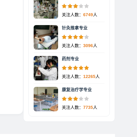
关注人数：
6749
人
针灸推拿专业
关注人数：
3096
人
药剂专业
关注人数：
12265
人
康复治疗学专业
关注人数：
7735
人