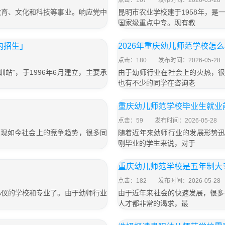
点击：167
发布时间：2026-05-28
教育、文化和科技等事业。响应党中
昆明市农业学校建于1958年，
国家级重点中专。现有教
内招生」
2026年重庆幼儿师范学校怎么
点击：180
发布时间：2026-05-28
站”，于1996年6月建立，主要承
由于幼师行业在社会上的火热，很
也有不少的同学在咨询老
重庆幼儿师范学校毕业生就业
点击：59
发布时间：2026-05-28
着现如今社会上的竞争趋势，很多同
随着近年来幼师行业的发展形势迅
刚毕业的学生来说，对于
重庆幼儿师范学校是五年制大
点击：182
发布时间：2026-05-28
心仪的学校和专业了。由于幼师行业
由于近年来社会的快速发展，很多
人才都非常的渴求，最