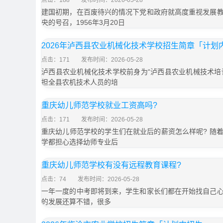
点击：188
发布时间：2026-05-28
建国初期，在百废待兴的情况下党和政府就高度重视发展
央的号召，1956年3月20日
2026年泸西县农业机械化技术学校招生简章「计划
点击：171
发布时间：2026-05-28
泸西县农业机械化技术学校前身为“泸西县农业机械技术培训
担全县农机技术人员的培
重庆幼儿师范学校就业工资高吗?
点击：171
发布时间：2026-05-28
重庆幼儿师范学校的学生们在就业后的薪资怎么样呢? 随
学都担心选择幼师专业后
重庆幼儿师范学校有没有远程教育课程?
点击：74
发布时间：2026-05-28
一年一度的中考即将到来，学生和家长们都在开始找自己
的发展还算不错，很多