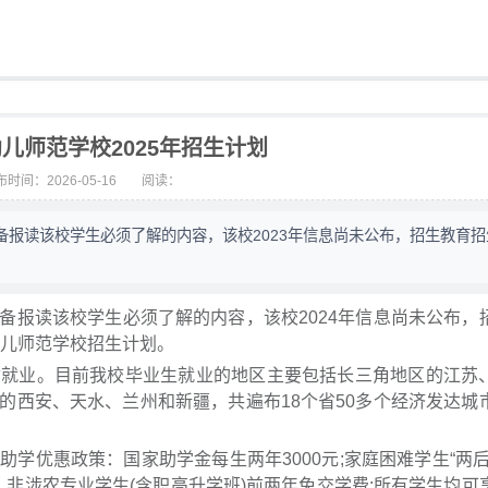
儿师范学校2025年招生计划
时间：2026-05-16
阅读：
报读该校学生必须了解的内容，该校2023年信息尚未公布，招生教育招
备报读该校学生必须了解的内容，该校2024年信息尚未公布，
幼儿师范学校招生计划。
质就业。目前我校毕业生就业的地区主要包括长三角地区的江苏
的西安、天水、兰州和新疆，共遍布18个省50多个经济发达城
学优惠政策：国家助学金每生两年3000元;家庭困难学生“两后
，非涉农专业学生(含职高升学班)前两年免交学费;所有学生均可