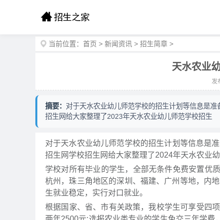
当前位置：
首页
>
新闻资讯
>
招生简章
>
天水农业幼
发布
摘要：
对于天水农业幼儿师范学校的招生计划等信息是准备
招生网给大家整理了2023年天水农业幼儿师范学校招生
对于天水农业幼儿师范学校的招生计划等信息是准
招生网学校招生网给大家整理了2024年天水农业
学校对所有毕业的学生，全部无条件免费安置优
杭州，珠三角地区的深圳、福建、广州等地，内地
生就业稳定，实行对口就业。
根据国家、省、市有关政策，我校学生可享受四项助
两年2500元;选报农业类专业的学生免交三年学费