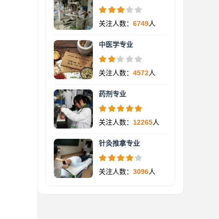
关注人数：
6749
人
中医学专业
关注人数：
4572
人
药剂专业
关注人数：
12265
人
针灸推拿专业
关注人数：
3096
人