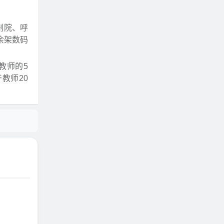
剧院、呼
余架数码
教师的5
教师20