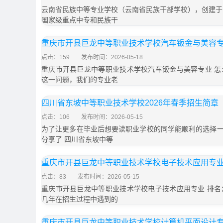
云南省民族中等专业学校（云南省民族干部学校），创建于1
国家级重点中专和民族干
重庆市开县巨龙中等职业技术学校汽车钣金与美容专
点击：159
发布时间：2026-05-18
重庆市开县巨龙中等职业技术学校汽车钣金与美容专业 怎
这一问题，我们的专业老
四川省东坡中等职业技术学校2026年春季招生简章
点击：106
发布时间：2026-05-15
为了让更多在毕业后想要读职业学校的同学能顺利的选择
分享了 四川省东坡中等
重庆市开县巨龙中等职业技术学校电子技术应用专业
点击：83
发布时间：2026-05-15
重庆市开县巨龙中等职业技术学校电子技术应用专业 排名
几年在招生过程中遇到的
重庆市开县巨龙中等职业技术学校计算机平面设计专