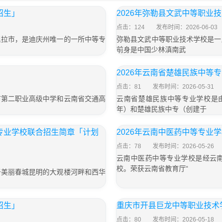
招生」
2026年弥勒县文武中等职业
点击：124
发布时间：2026-06-03
里拉市，是迪庆州唯一的一所中等专
弥勒县文武中等职业技术学校是一
前身是中国少林滇南武
」
2026年云南省楚雄民族中等
点击：81
发布时间：2026-05-31
市第二职业高级中学和云南省交通高
云南省楚雄民族中等专业学校是由
年）和楚雄民族中专（创建于
等专业学校联合招生简章「计划
2026年云南中医药中等专业
点击：78
发布时间：2026-05-26
云南中医药中等专业学校是经云
校。荣获云南省教育厅“
于美丽春城昆明的大观楼河畔和西华
招生」
重庆市开县巨龙中等职业技术
点击：80
发布时间：2026-05-18