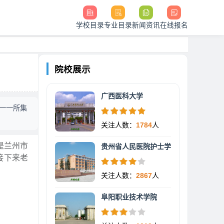
学校目录
专业目录
新闻资讯
在线报名
院校展示
广西医科大学
一一所集
关注人数：
1784
人
是兰州市
贵州省人民医院护士学
接下来老
关注人数：
2867
人
阜阳职业技术学院