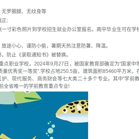
、无罗圈腿、无纹身等
正;
张一寸彩色照片到学校招生就业办公室报名。高中毕业生可在学
，旅途小心、谨防小偷，暑期天热注意防暑、降温。
书，防止《录取通知书》被替换。
点职业学校。2024年9月27日，被国家教育部确定为“国家中
量优秀奖一等奖”.学校占地250.5亩，建筑面积85460平方米
医护、现代服务、商务财会等七大类二十多个专业。其中“学前教
前全省唯一的学前教育重点专业!