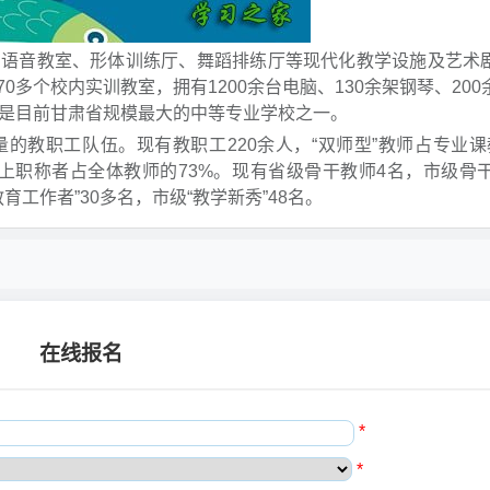
、语音教室、形体训练厅、舞蹈排练厅等现代化教学设施及艺术
多个校内实训教室，拥有1200余台电脑、130余架钢琴、200
。是目前甘肃省规模最大的中等专业学校之一。
的教职工队伍。现有教职工220余人，“双师型”教师占专业课
上职称者占全体教师的73%。现有省级骨干教师4名，市级骨干
育工作者”30多名，市级“教学新秀”48名。
在线报名
*
*