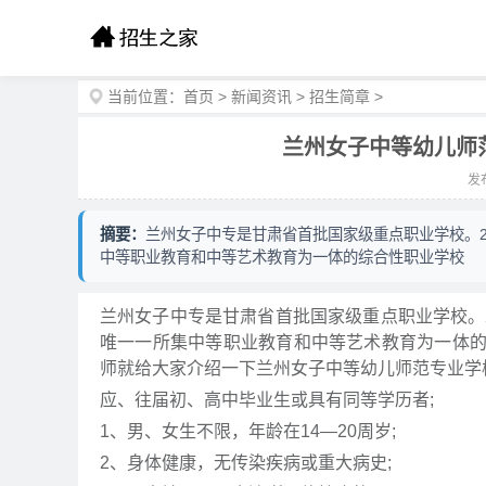
当前位置：
首页
>
新闻资讯
>
招生简章
>
兰州女子中等幼儿师范
发布
摘要：
兰州女子中专是甘肃省首批国家级重点职业学校。2
中等职业教育和中等艺术教育为一体的综合性职业学校
兰州女子中专是甘肃省首批国家级重点职业学校。
唯一一所集中等职业教育和中等艺术教育为一体
师就给大家介绍一下兰州女子中等幼儿师范专业学
应、往届初、高中毕业生或具有同等学历者;
1、男、女生不限，年龄在14—20周岁;
2、身体健康，无传染疾病或重大病史;