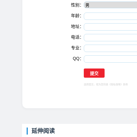
性别：
年龄：
地址：
电话：
专业：
QQ：
选择提交，视为您同意
《隐私保障》
条例
延伸阅读