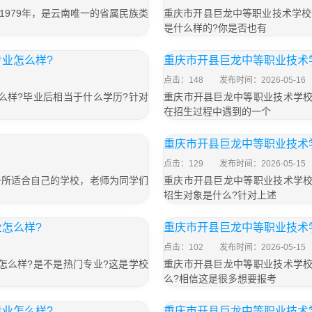
979年，是云南唯一的省属民族类
重庆市开县巨龙中等职业技术学校
是什么样的?你是否也有
业怎么样?
重庆市开县巨龙中等职业技术
点击：148
发布时间：2026-05-16
么样?毕业后相当于什么学历?针对
重庆市开县巨龙中等职业技术学校
在招生过程中遇到的一个
重庆市开县巨龙中等职业技术
点击：129
发布时间：2026-05-15
一所适合自己的学校，老师为同学们
重庆市开县巨龙中等职业技术学校
招生对象是什么?针对上述
怎么样?
重庆市开县巨龙中等职业技术
点击：102
发布时间：2026-05-15
怎么样?是不是热门专业?这是学校
重庆市开县巨龙中等职业技术学校
么?相信这是很多想要报考
业怎么样?
重庆市开县巨龙中等职业技术