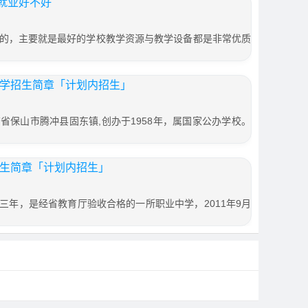
就业好不好
的，主要就是最好的学校教学资源与教学设备都是非常优质
中学招生简章「计划内招生」
省保山市腾冲县固东镇,创办于1958年，属国家公办学校。
招生简章「计划内招生」
三年，是经省教育厅验收合格的一所职业中学，2011年9月