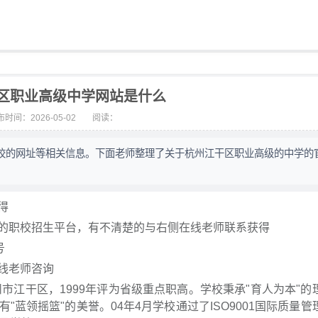
区职业高级中学网站是什么
时间：2026-05-02
阅读：
校的网址等相关信息。下面老师整理了关于杭州江干区职业高级的中学的
得
的职校招生平台，有不清楚的与右侧在线老师联系获得
号
线老师咨询
市江干区，1999年评为省级重点职高。学校秉承"育人为本"的
蓝领摇篮"的美誉。04年4月学校通过了ISO9001国际质量管