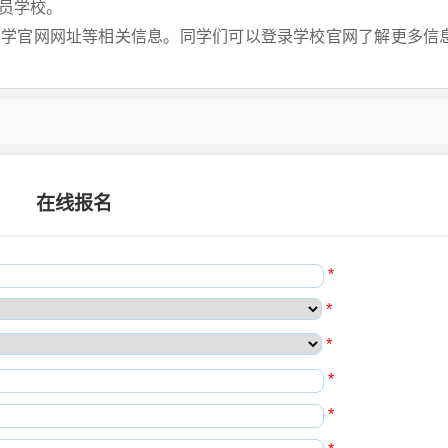
成员学校。
中学官网网址等相关信息。同学们可以登录学校官网了解更多信
在线报名
*
*
*
*
*