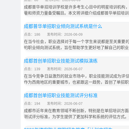
点击：80
发布时间：2026-06-09
成都普华单招培训学校是许多考生心目中的明星培训机构
量和师资力量备受瞩目。本文将详细介绍成都普华单招培训
成都普华单招职业倾向测试系统是什么
点击：186
发布时间：2026-06-09
在当今社会，职业选择对于每一个学生来说都是至关重要
的职业倾向测试系统，旨在帮助学生更好地了解自己的职业
成都首创单招职业技能测试模拟演练
点击：139
发布时间：2026-06-07
在当今竞争日益激烈的就业市场中，职业技能测试成为评
作为西南地区的重要城市，也紧跟这一趋势，首创了单招职
成都首创单招职业技能测试评分标准
点击：194
发布时间：2026-06-07
成都市近年来在教育领域不断创新，特别是在单招培训方面。
测试评分标准，为学生提供了更加科学和系统的评估方式。