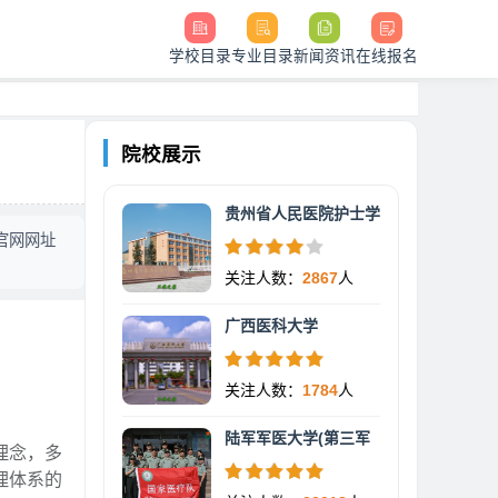
学校目录
专业目录
新闻资讯
在线报名
院校展示
贵州省人民医院护士学
官网网址
关注人数：
2867
人
广西医科大学
关注人数：
1784
人
陆军军医大学(第三军
理念，多
理体系的