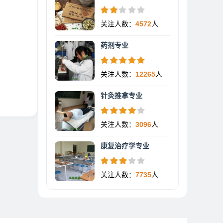
关注人数：
4572
人
药剂专业
关注人数：
12265
人
针灸推拿专业
关注人数：
3096
人
康复治疗学专业
关注人数：
7735
人