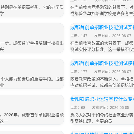
点击：192
发布时间：2026-06-09
，特别是在单招高考季，它的办学质
在当前教育竞争激烈的背景下，对
学
成都普华单招培训学校是许多考生
成都首创单招职业技能测试实
点击：147
发布时间：2026-06-07
的一步。成都普华单招培训学校推出
在当前教育改革的大背景下，成都
兴
测试实操评分标准。这一举措不仅
成都首创单招职业技能测试模
点击：177
发布时间：2026-06-07
估个人能力和素质的重要手段。成都
随着教育改革的不断深入，单招模
业
应对单招考试，成都首创单招培训
贵阳铁路职业运输学校什么专
点击：68
发布时间：2026-06-05
2026年，成都首创单招职业技能
想必大家对于如今的社会就业形势
这一
型高铁出现，需要的员