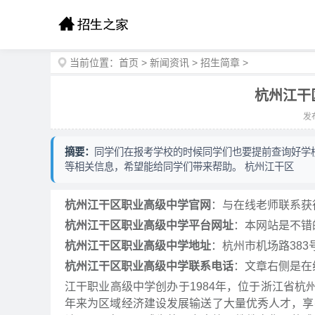
当前位置：
首页
>
新闻资讯
>
招生简章
>
杭州江干
发布
摘要：
同学们在报考学校的时候同学们也要提前查询好学
等相关信息，希望能给同学们带来帮助。 杭州江干区
杭州江干区职业高级中学官网
：与在线老师联系获
杭州江干区职业高级中学平台网址
：本网站是不错
杭州江干区职业高级中学地址
：杭州市机场路383
杭州江干区职业高级中学联系电话
：文章右侧是在
江干职业高级中学创办于1984年，位于浙江省杭州
年来为区域经济建设发展输送了大量优秀人才，享有"