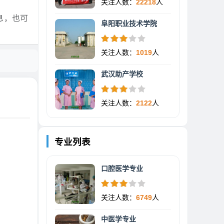
关注人数：
22218
人
息，也可
阜阳职业技术学院
关注人数：
1019
人
武汉助产学校
关注人数：
2122
人
专业列表
口腔医学专业
关注人数：
6749
人
中医学专业