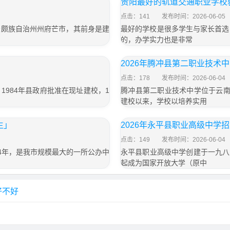
贵阳最好的轨道交通职业学校
点击：141
发布时间：2026-06-05
景颇族自治州州府芒市，其前身是建
最好的学校是很多学生与家长首选
的，办学实力也是非常
」
2026年腾冲县第二职业技术
点击：178
发布时间：2026-06-04
984年县政府批准在现址建校，1
腾冲县第二职业技术中学位于云南
建校以来，学校以培养实用
生」
2026年永平县职业高级中学
点击：149
发布时间：2026-06-04
4年，是我市规模最大的一所公办中
永平县职业高级中学创建于一九八
起成为国家开放大学（原中
好不好