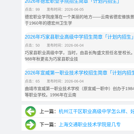
2026年德宏职业学院招生简章「计划内招生」
点击：99
发布时间：2026-06-05
德宏职业学院座落在一个美丽的地方——云南省德宏傣族
于1960年的德宏州卫生学
2026年巧家县职业高级中学招生简章「计划内招生
点击：50
发布时间：2026-06-04
巧家县职业高级中学，当时，由县长陶盛文担任名誉校长。1
988年秋更名为巧家县职业技
2026年宣威第一职业技术学校招生简章「计划内招
点击：65
发布时间：2026-06-04
曲靖市宣威第一职业技术学校（原宣威一职中）创办于198
等职业学校。1996年在云南
上一篇：
杭州江干区职业高级中学怎么样、
下一篇：
上海交通职业技术学院是几专