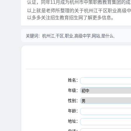
认证，同年11月成为杭州市中策职教教育集团的
以上就是老师所整理的关于杭州江干区职业高级
以多多关注招生教育招生网了解更多信息。
关键词：
杭州江,干区,职业,高级中学,网站,是什么,
姓名：
年级：
性别：
年龄：
地址：