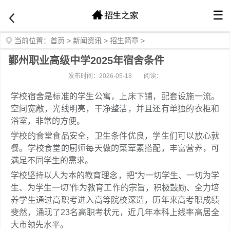
☰
当前位置：
首页
>
新闻资讯
>
招生简章
>
鄞州职业高级中学2025年宿舍条件
发布时间：2026-05-18
阅读：
学校宿舍是标准的学生公寓，上床下铺，配套设施一流。
空间宽敞，光线明亮，干净整洁，并且还有单独的衣柜和
浴室，非常的方便。
学校的食堂食品安全，卫生条件优良，学生们可以放心就
餐。学校食堂的厨师每天做的菜荤素搭配，丰富营养，可
满足不同学生的需求。
学校坚持以人为本的教育理念，把“为一切学生、一切为学
生、为学生一切”作为教育工作的宗旨，积极鼓励、全力培
养学生通过高职考进入高等院校深造，历年来高考职成绩
斐然，涌现了23名高职考状元，近几年本科上线率高居全
大市领先水平。