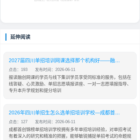
选择提交，视为您同意
《隐私保障》
条例
延伸阅读
2027届四川单招培训网课选择那个机构好——融创单招培训学校
点击：193
发布时间：2026-06-11
报读融创网课的学员与线下集训学员享受同标准的服务，包括在
线答疑、心灵激励、单招志愿填报讲座、一对一志愿填报指导、
专升本升学规划和提分培训
2026年四川单招生怎么选单招培训学校—成都首创锦榜单招培训
点击：127
发布时间：2026-06-11
成都首创锦榜单招培训学校拥有多年单招培训经验，对单招考试
有着深入的研究和精准的把握，能够敏锐捕捉单招考试的命题规