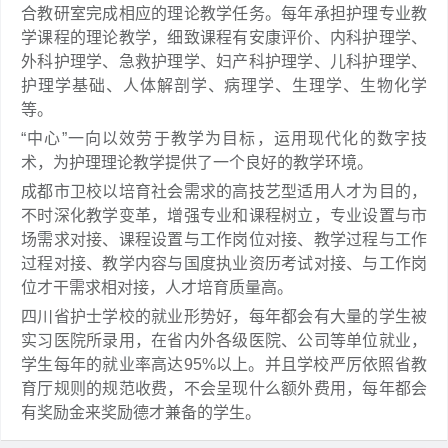
合教研室完成相应的理论教学任务。每年承担护理专业教
学课程的理论教学，细致课程有安康评价、内科护理学、
外科护理学、急救护理学、妇产科护理学、儿科护理学、
护理学基础、人体解剖学、病理学、生理学、生物化学
等。
“中心”一向以效劳于教学为目标，运用现代化的数字技
术，为护理理论教学提供了一个良好的教学环境。
成都市卫校以培育社会需求的高技艺型适用人才为目的，
不时深化教学变革，增强专业和课程树立，专业设置与市
场需求对接、课程设置与工作岗位对接、教学过程与工作
过程对接、教学内容与国度执业资历考试对接、与工作岗
位才干需求相对接，人才培育质量高。
四川省护士学校的就业形势好，每年都会有大量的学生被
实习医院所录用，在省内外各级医院、公司等单位就业，
学生每年的就业率高达95%以上。并且学校严厉依照省教
育厅规则的规范收费，不会呈现什么额外费用，每年都会
有奖励金来奖励德才兼备的学生。