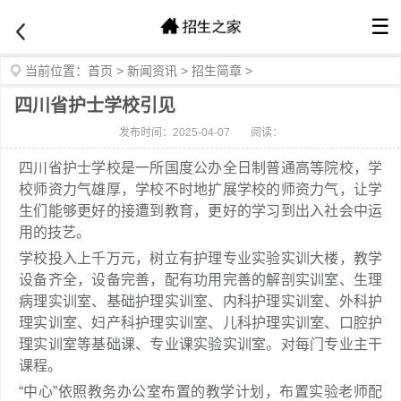
☰
当前位置：
首页
>
新闻资讯
>
招生简章
>
四川省护士学校引见
发布时间：2025-04-07
阅读：
四川省护士学校是一所国度公办全日制普通高等院校，学
校师资力气雄厚，学校不时地扩展学校的师资力气，让学
生们能够更好的接遭到教育，更好的学习到出入社会中运
用的技艺。
学校投入上千万元，树立有护理专业实验实训大楼，教学
设备齐全，设备完善，配有功用完善的解剖实训室、生理
病理实训室、基础护理实训室、内科护理实训室、外科护
理实训室、妇产科护理实训室、儿科护理实训室、口腔护
理实训室等基础课、专业课实验实训室。对每门专业主干
课程。
“中心”依照教务办公室布置的教学计划，布置实验老师配