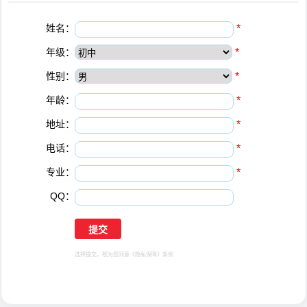
姓名：
*
年级：
*
性别：
*
年龄：
*
地址：
*
电话：
*
专业：
*
QQ：
选择提交，视为您同意
《隐私保障》
条例