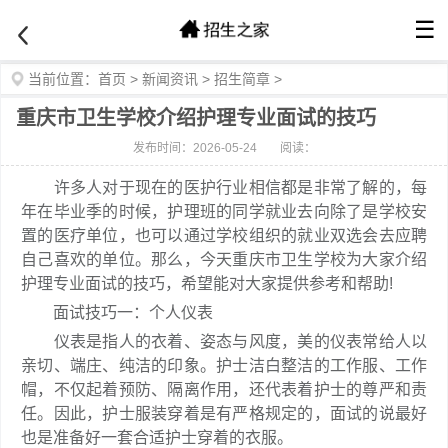
☰
当前位置：
首页
>
新闻资讯
>
招生简章
>
重庆市卫生学校介绍护理专业面试的技巧
发布时间：2026-05-24
阅读：
许多人对于现在的医护行业相信都是非常了解的，每
年在毕业季的时候，护理班的同学就业去向除了是学校安
置的医疗单位，也可以通过学校组织的就业双选会去应聘
自己喜欢的单位。那么，今天重庆市卫生学校为大家介绍
护理专业面试的技巧，希望能对大家提供参考和帮助!
面试技巧一：个人仪表
仪表是指人的衣着、姿态与风度，美的仪表常给人以
亲切、端庄、纯洁的印象。护士洁白整洁的工作服、工作
帽，不仅起着预防、隔离作用，还代表着护士的尊严和责
任。因此，护士服装穿着是有严格规定的，面试的说最好
也是准备好一套合适护士穿着的衣服。