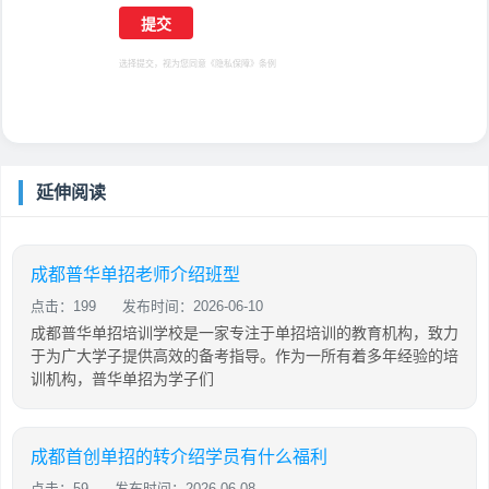
选择提交，视为您同意
《隐私保障》
条例
延伸阅读
成都普华单招老师介绍班型
点击：199
发布时间：2026-06-10
成都普华单招培训学校是一家专注于单招培训的教育机构，致力
于为广大学子提供高效的备考指导。作为一所有着多年经验的培
训机构，普华单招为学子们
成都首创单招的转介绍学员有什么福利
点击：59
发布时间：2026-06-08