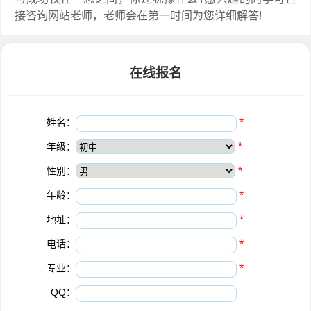
接咨询网站老师，老师会在第一时间为您详细解答!
在线报名
姓名：
*
年级：
*
性别：
*
年龄：
*
地址：
*
电话：
*
专业：
*
QQ：