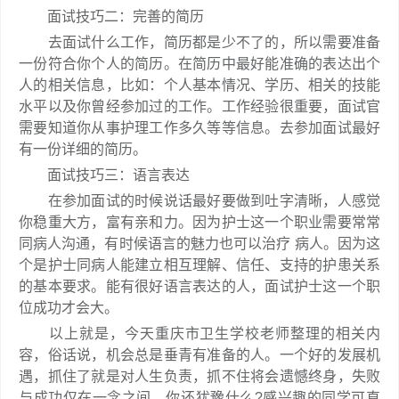
面试技巧二：完善的简历
去面试什么工作，简历都是少不了的，所以需要准备
一份符合你个人的简历。在简历中最好能准确的表达出个
人的相关信息，比如：个人基本情况、学历、相关的技能
水平以及你曾经参加过的工作。工作经验很重要，面试官
需要知道你从事护理工作多久等等信息。去参加面试最好
有一份详细的简历。
面试技巧三：语言表达
在参加面试的时候说话最好要做到吐字清晰，人感觉
你稳重大方，富有亲和力。因为护士这一个职业需要常常
同病人沟通，有时候语言的魅力也可以治疗 病人。因为这
个是护士同病人能建立相互理解、信任、支持的护患关系
的基本要求。能有很好语言表达的人，面试护士这一个职
位成功才会大。
以上就是，今天重庆市卫生学校老师整理的相关内
容，俗话说，机会总是垂青有准备的人。一个好的发展机
遇，抓住了就是对人生负责，抓不住将会遗憾终身，失败
与成功仅在一念之间，你还犹豫什么?感兴趣的同学可直