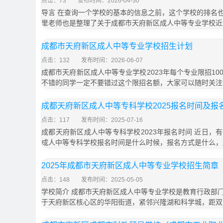
点击：73
发布时间：2026-04-30
导言 在查询一个学校的基本的信息之前，这个学校的排名
里老师也是整理了关于成都市天府新区成人中等专业学校近
成都市天府新区成人中等专业学校招生计划
点击：132
发布时间：2026-06-07
成都市天府新区成人中等专业学校2023年每个专业限招1
不错的同学一定不要错过这个限招名额，大家可以随时关注
成都天府新区成人中等专科学校2025报名时间及报
点击：117
发布时间：2025-07-16
成都天府新区成人中等专科学校2023年报名时间 近日，
成人中等专科学校报名时间是什么时候，报名方式是什么，
2025年成都市天府新区成人中等专业学校招生简章
点击：148
发布时间：2025-05-05
学校简介 成都市天府新区成人中等专业学校是教育行政部
于天府新区核心区的华阳街道，紧邻兴隆湖和科学城，距双