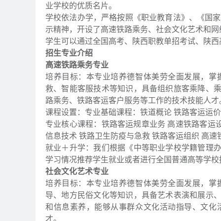
业学校的优质名片。
学校依法办学，严格按照《职业教育法》、《国家
示精神，开设了高速铁路乘务、社会文化艺术和网
学生可以通过全国高考、陕西职教单招考试、陕西
招生专业介绍
高速铁路乘务专业
培养目标：本专业培养德智体美劳全面发展，掌
救、智能客服技术等知识，具备组织旅客乘降、
路乘务、铁路客运客户服务等工作的技术技能人才
课程设置：专业基础课程：铁道概论 铁路客运运价
专业核心课程：铁路客运规章业务 高速铁路客运设
信息技术 铁路卫生防疫与急救 铁路客运组织 高
就业＋升学：我们根据《中等职业学校学籍管理
学习情况推荐学生就业或者进行全国普通高等学校
社会文化艺术专业
培养目标：本专业培养德智体美劳全面发展，掌
导、地方民俗文化等知识，具备艺术表演和展示
和信息素养，能够从事群众文化活动指导、文化
才。