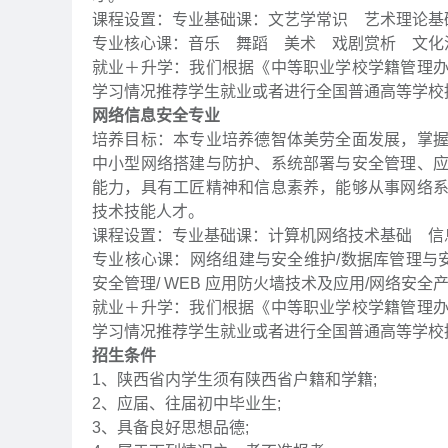
课程设置：专业基础课：文艺学常识 艺术理论基
专业核心课：音乐 舞蹈 美术 戏剧赏析 文化
就业＋升学：我们根据《中等职业学校学籍管理
学习情况推荐学生就业或者进行全国普通高等学校
网络信息安全专业
培养目标：本专业培养德智体美劳全面发展，掌
中小型网络搭建与防护、系统部署与安全管理、
能力，具有工匠精神和信息素养，能够从事网络
技术技能人才。
课程设置：专业基础课：计算机网络技术基础 信
专业核心课：网络组建与安全维护/数据库管理与安全
安全管理/ WEB 应用防火墙技术及应用/网络安全
就业＋升学：我们根据《中等职业学校学籍管理
学习情况推荐学生就业或者进行全国普通高等学校
招生条件
1、陕西省内学生须有陕西省户籍和学籍;
2、应届、往届初中毕业生;
3、具备良好思想品德;