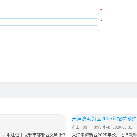
*
*
*
​天津滨海新区2025年招聘教
点击：93
发布时间：2026-05-01
号），地址位于成都市郫都区文明街3
天津滨海新区2025年公开招聘