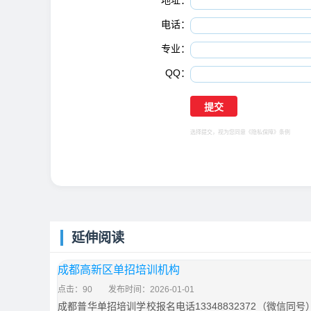
地址：
电话：
专业：
QQ：
选择提交，视为您同意
《隐私保障》
条例
延伸阅读
成都高新区单招培训机构
点击：90
发布时间：2026-01-01
成都普华单招培训学校报名电话13348832372（微信同