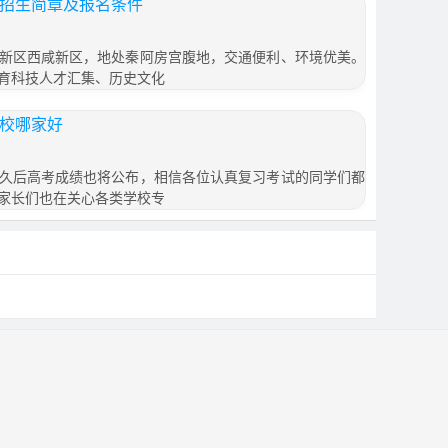
年招生简章及报名条件
新区西咸新区，地处秦阿房宫腹地，交通便利、环境优美。
育科技人才汇集、历史文化
卫校哪家好
久后高考成绩也将公布，相信各位认真复习考试的同学们都
家长们也在关心各类学校专