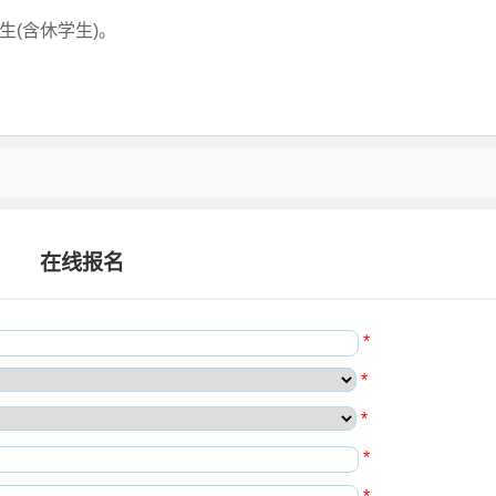
生(含休学生)。
在线报名
*
*
*
*