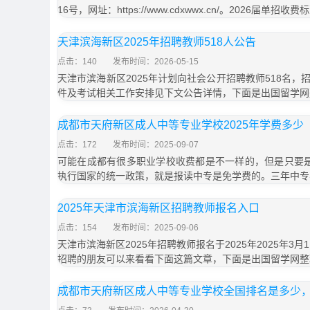
16号，网址：https://www.cdxwwx.cn/。2026届单招
天津滨海新区2025年招聘教师518人公告
点击：140
发布时间：2026-05-15
天津市滨海新区2025年计划向社会公开招聘教师518名
件及考试相关工作安排见下文公告详情，下面是出国留学网
成都市天府新区成人中等专业学校2025年学费多少
点击：172
发布时间：2025-09-07
可能在成都有很多职业学校收费都是不一样的，但是只要是
执行国家的统一政策，就是报读中专是免学费的。三年中专
2025年天津市滨海新区招聘教师报名入口
点击：154
发布时间：2025-09-06
天津市滨海新区2025年招聘教师报名于2025年2025年3
招聘的朋友可以来看看下面这篇文章，下面是出国留学网整理
成都市天府新区成人中等专业学校全国排名是多少