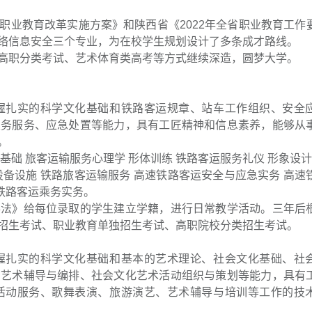
职业教育改革实施方案》和陕西省《2022年全省职业教育工作
络信息安全三个专业，为在校学生规划设计了多条成才路线。
高职分类考试、艺术体育类高考等方式继续深造，圆梦大学。
握扎实的科学文化基础和铁路客运规章、站车工作组织、安全
乘务服务、应急处置等能力，具有工匠精神和信息素养，能够从
。
基础 旅客运输服务心理学 形体训练 铁路客运服务礼仪 形象设
备设施 铁路旅客运输服务 高速铁路客运安全与应急实务 高速
速铁路客运乘务实务。
办法》给每位录取的学生建立学籍，进行日常教学活动。三年后
招生考试、职业教育单独招生考试、高职院校分类招生考试。
握扎实的科学文化基础和基本的艺术理论、社会文化基础、社
、艺术辅导与编排、社会文化艺术活动组织与策划等能力，具有
活动服务、歌舞表演、旅游演艺、艺术辅导与培训等工作的技