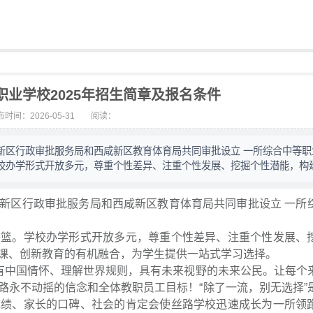
业学校2025年招生简章及报名条件
时间：2026-05-31
阅读：
新区行政审批服务局和西咸新区教育体育局共同审批设立 一所综合中等职
校办学形式开放多元，尊重个性差异、注重个性发展、挖掘个性潜能，构
新区行政审批服务局和西咸新区教育体育局共同审批设立 一所
摇篮。学校办学形式开放多元，尊重个性差异、注重个性发展、
课、创新教育的有机融合，为学生提供一站式学习选择。
具有中国情怀、理解世界规则，具有未来视野的未来公民。让每个
路永不动摇的信念和全体教职员工目标！“除了一流，别无选择”
成绩、家长的口碑、社会的肯定会使丝路学校迅速成长为一所领