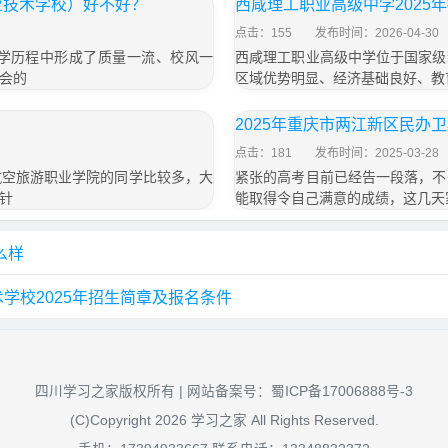
业技术学校）好不好？
西咸理工职业高级中学2025
点击：155
发布时间：2026-04-30
学历程中形成了质量一流、校风一
西咸理工职业高级中学位于国家级
会的
区域优势明显、经济基础良好、教
2025年重庆市两江新区民办
点击：181
发布时间：2025-03-28
航空旅游职业学院的同学比较多，大
紧张的高考目前已经告一段落，不
针
能取得令自己满意的成绩，这几天
么样
学校2025年招生简章及报名条件
四川学习之家版权所有 | 网站备案号：
蜀ICP备17006888号-3
(C)Copyright 2026 学习之家 All Rights Reserved.