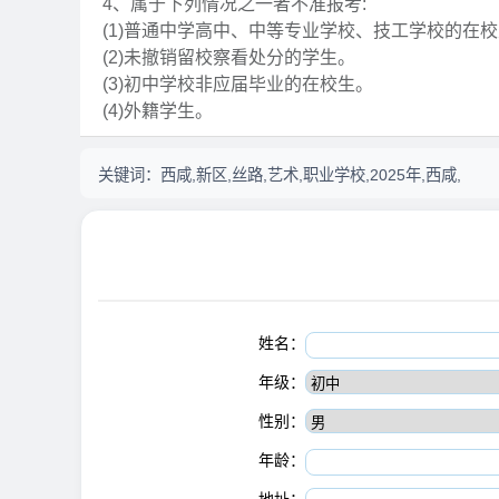
4、属于下列情况之一者不准报考:
(1)普通中学高中、中等专业学校、技工学校的在校
(2)未撤销留校察看处分的学生。
(3)初中学校非应届毕业的在校生。
(4)外籍学生。
关键词：
西咸,新区,丝路,艺术,职业学校,2025年,西咸,
姓名：
年级：
性别：
年龄：