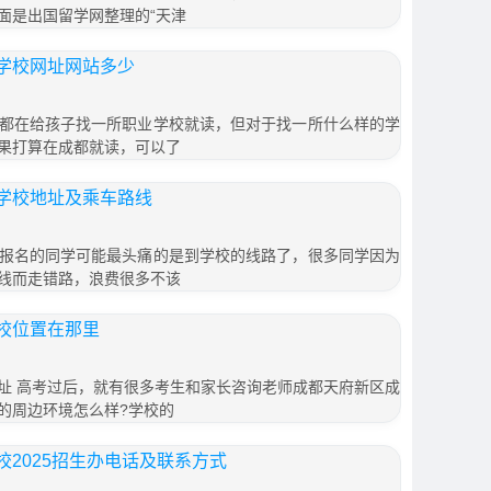
面是出国留学网整理的“天津
学校网址网站多少
都在给孩子找一所职业学校就读，但对于找一所什么样的学
果打算在成都就读，可以了
学校地址及乘车路线
报名的同学可能最头痛的是到学校的线路了，很多同学因为
线而走错路，浪费很多不该
校位置在那里
址 高考过后，就有很多考生和家长咨询老师成都天府新区成
的周边环境怎么样?学校的
2025招生办电话及联系方式