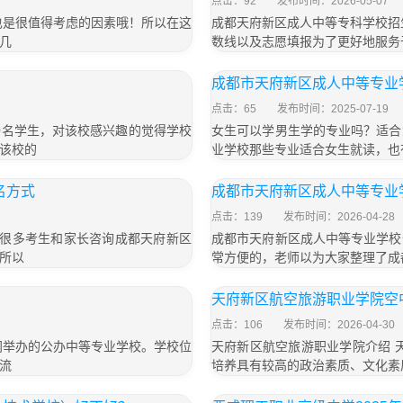
点击：92
发布时间：2026-05-07
也是很值得考虑的因素哦！所以在这
成都天府新区成人中等专科学校招
几
数线以及志愿填报为了更好地服务
成都市天府新区成人中等专业
点击：65
发布时间：2025-07-19
00名学生，对该校感兴趣的觉得学校
女生可以学男生学的专业吗？适合
该校的
业学校那些专业适合女生就读，也
名方式
成都市天府新区成人中等专业
点击：139
发布时间：2026-04-28
有很多考生和家长咨询成都天府新区
成都市天府新区成人中等专业学校
所以
常方便的，老师以为大家整理了成
天府新区航空旅游职业学院空
点击：106
发布时间：2026-04-30
门举办的公办中等专业学校。学校位
天府新区航空旅游职业学院介绍 
流
培养具有较高的政治素质、文化素