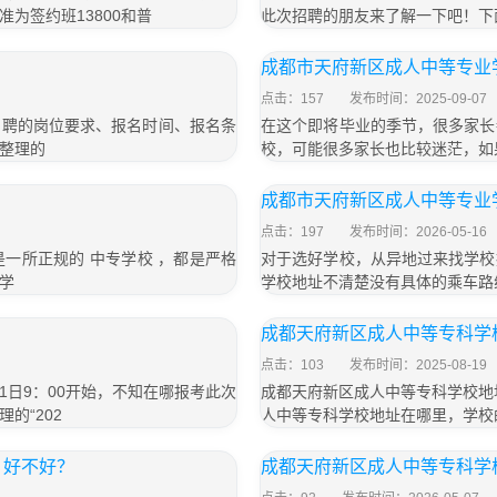
收费标准为签约班13800和普
此次招聘的朋友来了解一下吧！下
成都市天府新区成人中等专业
点击：157
发布时间：2025-09-07
，招聘的岗位要求、报名时间、报名条
在这个即将毕业的季节，很多家长
整理的
校，可能很多家长也比较迷茫，如
成都市天府新区成人中等专业
点击：197
发布时间：2026-05-16
一所正规的 中专学校 ，都是严格
对于选好学校，从异地过来找学校
学
学校地址不清楚没有具体的乘车路
成都天府新区成人中等专科学
点击：103
发布时间：2025-08-19
月11日9：00开始，不知在哪报考此次
成都天府新区成人中等专科学校地
的“202
人中等专科学校地址在哪里，学校
，好不好？
成都天府新区成人中等专科学校