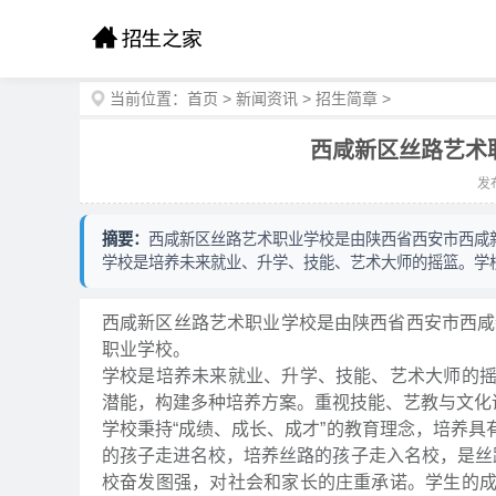
当前位置：
首页
>
新闻资讯
>
招生简章
>
西咸新区丝路艺术职
发布
摘要：
西咸新区丝路艺术职业学校是由陕西省西安市西咸
学校是培养未来就业、升学、技能、艺术大师的摇篮。学
西咸新区丝路艺术职业学校是由陕西省西安市西咸
职业学校。
学校是培养未来就业、升学、技能、艺术大师的
潜能，构建多种培养方案。重视技能、艺教与文化
学校秉持“成绩、成长、成才”的教育理念，培养
的孩子走进名校，培养丝路的孩子走入名校，是丝
校奋发图强，对社会和家长的庄重承诺。学生的