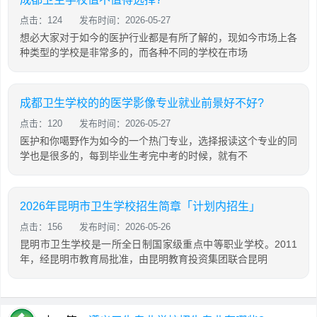
点击：124
发布时间：2026-05-27
想必大家对于如今的医护行业都是有所了解的，现如今市场上各
种类型的学校是非常多的，而各种不同的学校在市场
成都卫生学校的的医学影像专业就业前景好不好?
点击：120
发布时间：2026-05-27
医护和你噶野作为如今的一个热门专业，选择报读这个专业的同
学也是很多的，每到毕业生考完中考的时候，就有不
2026年昆明市卫生学校招生简章「计划内招生」
点击：156
发布时间：2026-05-26
昆明市卫生学校是一所全日制国家级重点中等职业学校。2011
年，经昆明市教育局批准，由昆明教育投资集团联合昆明