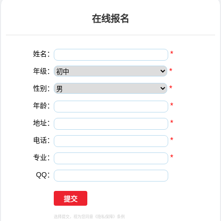
在线报名
姓名：
*
年级：
*
性别：
*
年龄：
*
地址：
*
电话：
*
专业：
*
QQ：
选择提交，视为您同意
《隐私保障》
条例