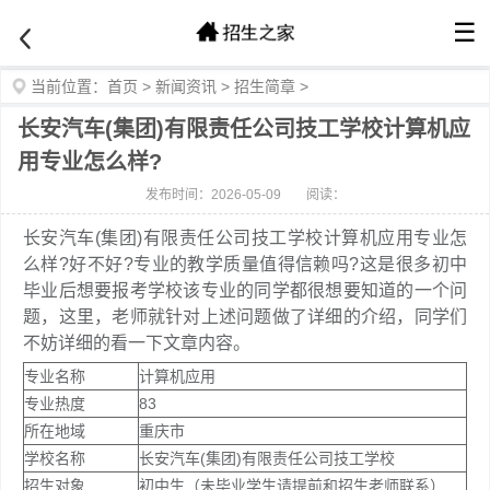
☰
当前位置：
首页
>
新闻资讯
>
招生简章
>
长安汽车(集团)有限责任公司技工学校计算机应
用专业怎么样?
发布时间：2026-05-09
阅读：
长安汽车(集团)有限责任公司技工学校计算机应用专业怎
么样?好不好?专业的教学质量值得信赖吗?这是很多初中
毕业后想要报考学校该专业的同学都很想要知道的一个问
题，这里，老师就针对上述问题做了详细的介绍，同学们
不妨详细的看一下文章内容。
专业名称
计算机应用
专业热度
83
所在地域
重庆市
学校名称
长安汽车(集团)有限责任公司技工学校
招生对象
初中生（未毕业学生请提前和招生老师联系）