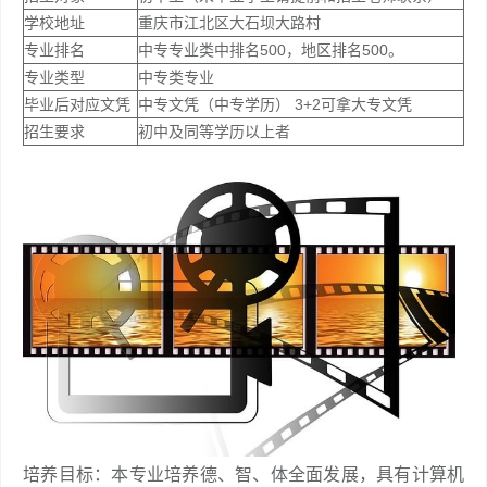
学校地址
重庆市江北区大石坝大路村
专业排名
中专专业类中排名500，地区排名500。
专业类型
中专类专业
毕业后对应文凭
中专文凭（中专学历） 3+2可拿大专文凭
招生要求
初中及同等学历以上者
培养目标：本专业培养德、智、体全面发展，具有计算机