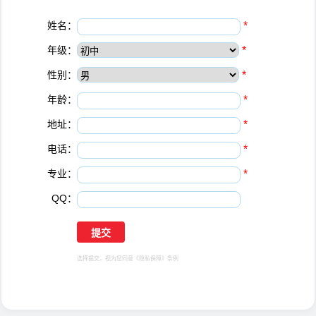
姓名：
*
年级：
*
性别：
*
年龄：
*
地址：
*
电话：
*
专业：
*
QQ：
选择提交，视为您同意
《隐私保障》
条例