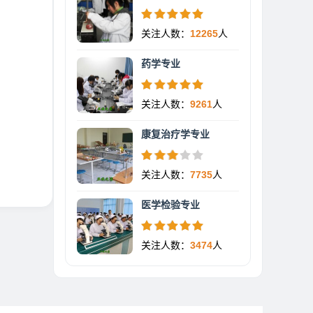
关注人数：
12265
人
药学专业
关注人数：
9261
人
康复治疗学专业
关注人数：
7735
人
医学检验专业
关注人数：
3474
人