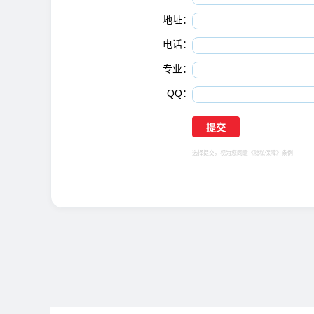
地址：
电话：
专业：
QQ：
选择提交，视为您同意
《隐私保障》
条例