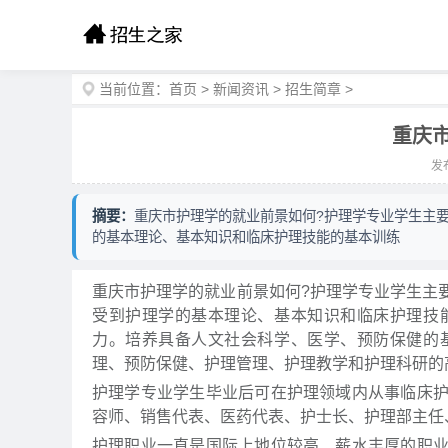
当前位置：
首页
>
新闻资讯
>
招生简章
>
重庆
发布
摘要：
重庆市护理学的就业前景如何?护理学专业学生主
的基本理论、基本知识和临床护理技能的基本训练
重庆市护理学的就业前景如何?护理学专业学生主
受到护理学的基本理论、基本知识和临床护理技
力。培养具备人文社会科学、医学、预防保健的
理、预防保健、护理管理、护理教学和护理科研的
护理学专业学生毕业后可在护理领域内从事临床
容师、销售代表、医药代表、护士长、护理部主任
护理职业一直是国际上地位较高、薪水丰厚的职