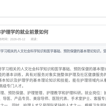
市护理学的就业前景如何
时间：2026-05-12
阅读：
要学习相关的人文社会科学知识和医学基础、预防保健的基本理论知识，
要学习相关的人文社会科学知识和医学基础、预防保健的基本理
能的基本训练，具有对服务对象实施整体护理及社区健康服务
基本知识及护理学的基本理论知识和技能，能在护理领域内从
高级专门人才。
护理、预防保健、护理管理、护理教学和护理科研。就业岗位：
、导医、产品专员、美容导师、医院代表、手术室护士、客服专
业之一，同时，护理人才又是国际紧缺的人才之一。根据卫生部