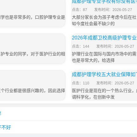
成都护理专业学校有你没有医
点击：87
发布时间：2026-05-27
同学也是非常多的，口腔护理专业是
大部分家长会为孩子考虑今后在社
如今度社会最不缺少的
2026年成都卫校高级护理专
点击：144
发布时间：2026-05-27
医护专业的同学，对于医护行业的相
护理行业在国际与国内市场中的需
也是非常大的，给选择
成都护理学校五大就业保障如
点击：110
发布时间：2026-05-27
这个行业都是很感兴趣的，因此选择
医护行业是现在的一个热么行业，
调科学化，在创新中发
样
好不好