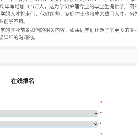
，平均年净增加11.5万人，这为学习护理专业的毕业生提供了广阔
医学的人才将走俏，保健医师、家庭护士也将成为热门人才。另
业前景不错。
理学的就业前景如何的相关内容，如果同学们还想了解更多的专
您详细的沟通的。
在线报名
*
*
*
*