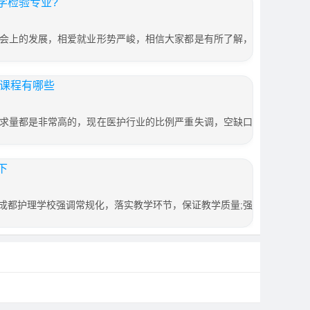
学检验专业?
会上的发展，相爱就业形势严峻，相信大家都是有所了解，
业课程有哪些
求量都是非常高的，现在医护行业的比例严重失调，空缺口
下
成都护理学校强调常规化，落实教学环节，保证教学质量;强