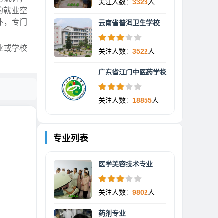
关注人数：
3323
人
的就业空
外，专门
云南省普洱卫生学校
业或学校
关注人数：
3522
人
广东省江门中医药学校
关注人数：
18855
人
专业列表
医学美容技术专业
关注人数：
9802
人
药剂专业