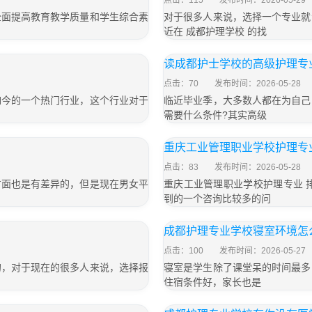
点击：115
发布时间：2026-05-29
全面提高教育教学质量和学生综合素
对于很多人来说，选择一个专业就
近在 成都护理学校 的找
读成都护士学校的高级护理专
点击：70
发布时间：2026-05-28
如今的一个热门行业，这个行业对于
临近毕业季，大多数人都在为自己
需要什么条件?其实高级
重庆工业管理职业学校护理专
点击：83
发布时间：2026-05-28
方面也是有差异的，但是现在男女平
重庆工业管理职业学校护理专业 
到的一个咨询比较多的问
成都护理专业学校寝室环境怎
点击：100
发布时间：2026-05-27
的，对于现在的很多人来说，选择报
寝室是学生除了课堂呆的时间最多
住宿条件好，家长也是