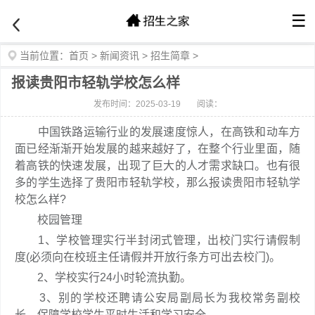
☰
当前位置：
首页
>
新闻资讯
>
招生简章
>
报读贵阳市轻轨学校怎么样
发布时间：2025-03-19
阅读：
中国铁路运输行业的发展速度惊人，在高铁和动车方
面已经渐渐开始发展的越来越好了，在整个行业里面，随
着高铁的快速发展，出现了巨大的人才需求缺口。也有很
多的学生选择了贵阳市轻轨学校，那么报读贵阳市轻轨学
校怎么样?
校园管理
1、学校管理实行半封闭式管理，出校门实行请假制
度(必须向在校班主任请假并开放行条方可出去校门)。
2、学校实行24小时轮流执勤。
3、别的学校还聘请公安局副局长为我校常务副校
长，保障学校学生平时生活和学习安全。