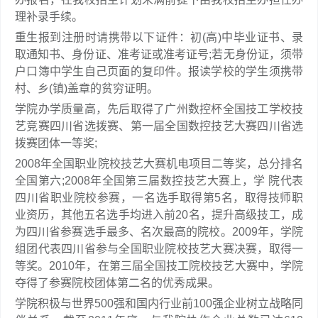
理补录手续。
重生报到注册时请携带以下证件：初(高)中毕业证书、录
取通知书、身份证、准考证或准考证号;若无身份证，须带
户口簿中学生自己页面的复印件。报读学校的学生须携带
村、乡(镇)盖章的贫穷证明。
学院办学质量高，先后取得了广州数控杯全国技工学校技
艺竞赛四川省选拨赛、第一届全国数控技艺大赛四川省选
拨赛团体一等奖;
2008年全国职业院校技艺大赛机电项目二等奖，总分排名
全国第六;2008年全国第三届数控技艺大赛上，学 院代表
四川省职业院校参赛，一名选手取得第5名，取得技师职
业资历，其他五名选手均进入前20名，提升高级技工，成
为四川省参赛选手最多、名次最高的院校。2009年，学院
组团代表四川省参与全国职业院校技艺大赛决赛，取得一
等奖。2010年，在第三届全国技工院校技艺大赛中，学院
夺得了参赛院校团体第二名的优秀成果。
学院积极与世界500强和国内行业前100强企业树立战略同