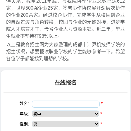
伴关系，截至2011年底，与我院协作企业总数已达612
家，世界500强企业25家，签署协作协议展开深层次协作
的企业200余家。经过校企协作，完成学生从校园到企业
的自然过渡与角色转换，校园与企业的无缝对接，进步学
院人才培育才干，俭省企业人力资源本钱。近三年，毕业
生就业率坚持在98%以上。
以上是教育招生网为大家整理的成都市计算机技师学院的
招生状况，想要报读职业学校的学生能够参考一下。希望
各位学子都能找到理想的学校。
在线报名
姓名：
*
年级：
*
性别：
*