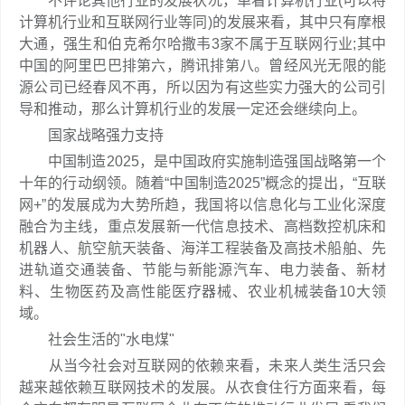
不评论其他行业的发展状况，单看计算机行业(可以将
计算机行业和互联网行业等同)的发展来看，其中只有摩根
大通，强生和伯克希尔哈撒韦3家不属于互联网行业;其中
中国的阿里巴巴排第六，腾讯排第八。曾经风光无限的能
源公司已经春风不再，所以因为有这些实力强大的公司引
导和推动，那么计算机行业的发展一定还会继续向上。
国家战略强力支持
中国制造2025，是中国政府实施制造强国战略第一个
十年的行动纲领。随着“中国制造2025”概念的提出，“互联
网+”的发展成为大势所趋，我国将以信息化与工业化深度
融合为主线，重点发展新一代信息技术、高档数控机床和
机器人、航空航天装备、海洋工程装备及高技术船舶、先
进轨道交通装备、节能与新能源汽车、电力装备、新材
料、生物医药及高性能医疗器械、农业机械装备10大领
域。
社会生活的"水电煤"
从当今社会对互联网的依赖来看，未来人类生活只会
越来越依赖互联网技术的发展。从衣食住行方面来看，每