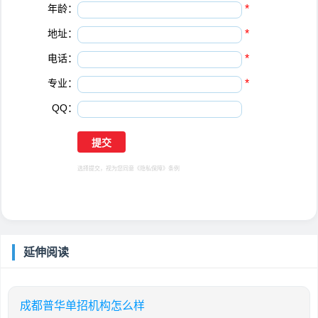
年龄：
*
地址：
*
电话：
*
专业：
*
QQ：
选择提交，视为您同意
《隐私保障》
条例
延伸阅读
成都普华单招机构怎么样