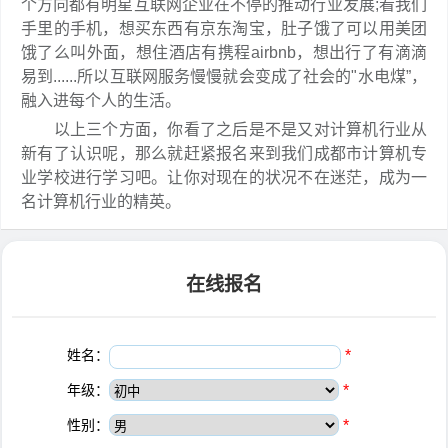
个方向都有明星互联网企业在不停的推动行业发展;看我们
手里的手机，想买东西有京东淘宝，肚子饿了可以用美团
饿了么叫外面，想住酒店有携程airbnb，想出行了有滴滴
易到......所以互联网服务慢慢就会变成了社会的"水电煤”，
融入进每个人的生活。
以上三个方面，你看了之后是不是又对计算机行业从
新有了认识呢，那么就赶紧报名来到我们成都市计算机专
业学校进行学习吧。让你对现在的状况不在迷茫，成为一
名计算机行业的精英。
在线报名
姓名：
*
年级：
*
性别：
*