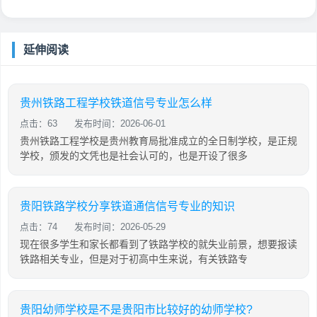
延伸阅读
贵州铁路工程学校铁道信号专业怎么样
点击：63
发布时间：2026-06-01
贵州铁路工程学校是贵州教育局批准成立的全日制学校，是正规
学校，颁发的文凭也是社会认可的，也是开设了很多
贵阳铁路学校分享铁道通信信号专业的知识
点击：74
发布时间：2026-05-29
现在很多学生和家长都看到了铁路学校的就失业前景，想要报读
铁路相关专业，但是对于初高中生来说，有关铁路专
贵阳幼师学校是不是贵阳市比较好的幼师学校?