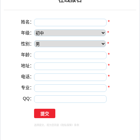
姓名：
*
年级：
*
性别：
*
年龄：
*
地址：
*
电话：
*
专业：
*
QQ：
选择提交，视为您同意
《隐私保障》
条例