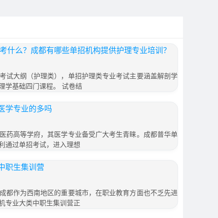
专业考什么？成都有哪些单招机构提供护理专业培训？
考试大纲（护理类），单招护理类专业考试主要涵盖解剖学
理学基础四门课程。 试卷结
医学专业的多吗
医药高等学府，其医学专业备受广大考生青睐。成都普华单
利通过单招考试，进入理想
中职生集训营
成都作为西南地区的重要城市，在职业教育方面也不乏先进
机专业大类中职生集训营正