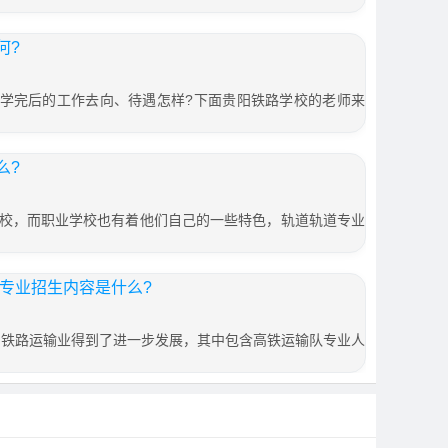
何?
 学完后的工作去向、待遇怎样?下面贵阳铁路学校的老师来
么?
校，而职业学校也有着他们自己的一些特色，轨道轨道专业
务专业招生内容是什么?
 铁路运输业得到了进一步发展，其中包含高铁运输队专业人