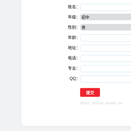
姓名：
年级：
性别：
年龄：
地址：
电话：
专业：
QQ：
选择提交，视为您同意
《隐私保障》
条例