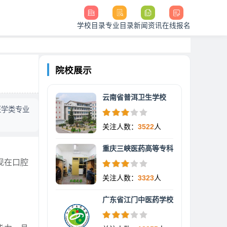
学校目录
专业目录
新闻资讯
在线报名
院校展示
云南省普洱卫生学校
医学类专业
关注人数：
3522
人
重庆三峡医药高等专科
现在口腔
关注人数：
3323
人
广东省江门中医药学校