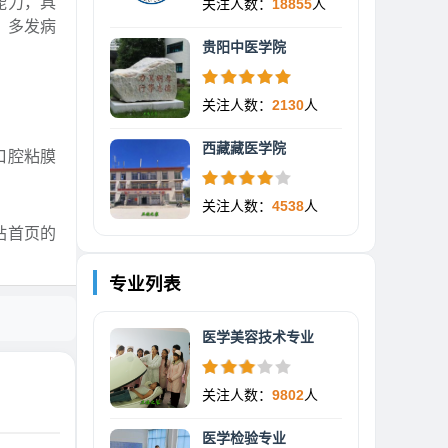
能力，具
关注人数：
18855
人
、多发病
贵阳中医学院
关注人数：
2130
人
西藏藏医学院
口腔粘膜
关注人数：
4538
人
站首页的
专业列表
医学美容技术专业
关注人数：
9802
人
医学检验专业