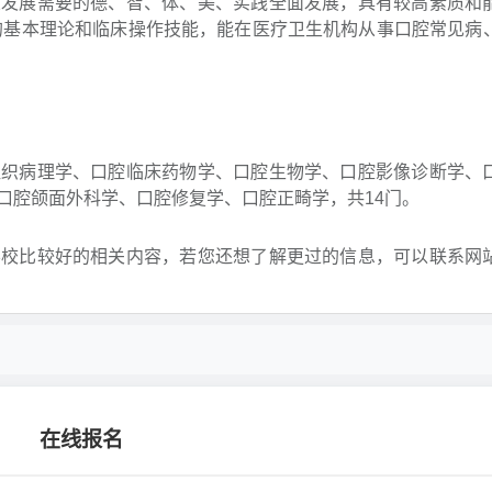
业发展需要的德、智、体、美、实践全面发展，具有较高素质和
的基本理论和临床操作技能，能在医疗卫生机构从事口腔常见病
组织病理学、口腔临床药物学、口腔生物学、口腔影像诊断学、
口腔颌面外科学、口腔修复学、口腔正畸学，共14门。
学校比较好的相关内容，若您还想了解更过的信息，可以联系网
在线报名