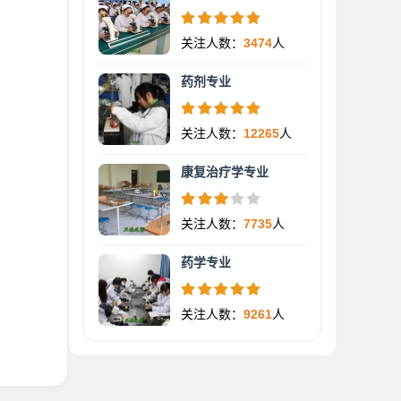
关注人数：
3474
人
药剂专业
关注人数：
12265
人
康复治疗学专业
关注人数：
7735
人
药学专业
关注人数：
9261
人