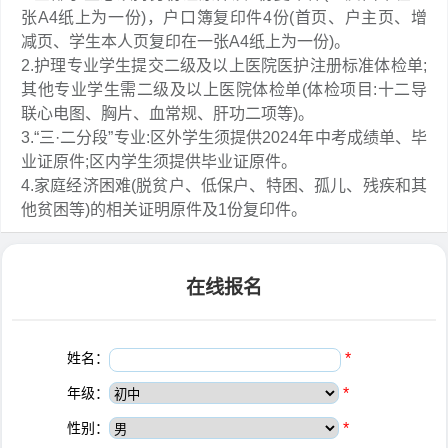
张A4纸上为一份)，户口簿复印件4份(首页、户主页、增
减页、学生本人页复印在一张A4纸上为一份)。
2.护理专业学生提交二级及以上医院医护注册标准体检单;
其他专业学生需二级及以上医院体检单(体检项目:十二导
联心电图、胸片、血常规、肝功二项等)。
3.“三·二分段”专业:区外学生须提供2024年中考成绩单、毕
业证原件;区内学生须提供毕业证原件。
4.家庭经济困难(脱贫户、低保户、特困、孤儿、残疾和其
他贫困等)的相关证明原件及1份复印件。
在线报名
姓名：
*
年级：
*
性别：
*