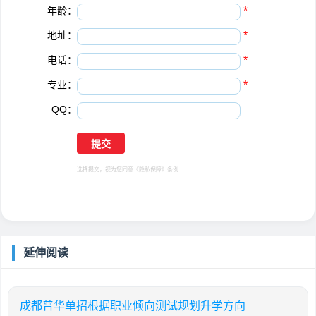
年龄：
*
地址：
*
电话：
*
专业：
*
QQ：
选择提交，视为您同意
《隐私保障》
条例
延伸阅读
成都普华单招根据职业倾向测试规划升学方向