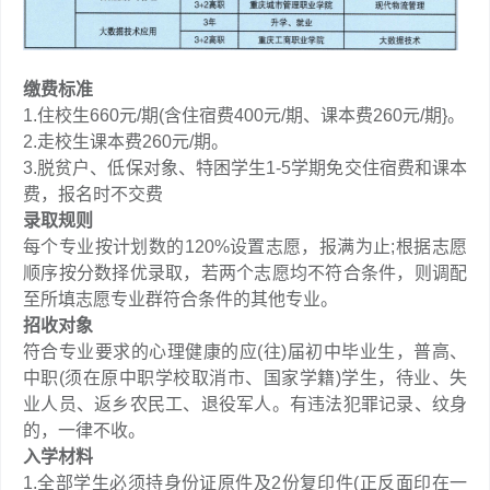
缴费标准
1.住校生660元/期(含住宿费400元/期、课本费260元/期}。
2.走校生课本费260元/期。
3.脱贫户、低保对象、特困学生1-5学期免交住宿费和课本
费，报名时不交费
录取规则
每个专业按计划数的120%设置志愿，报满为止;根据志愿
顺序按分数择优录取，若两个志愿均不符合条件，则调配
至所填志愿专业群符合条件的其他专业。
招收对象
符合专业要求的心理健康的应(往)届初中毕业生，普高、
中职(须在原中职学校取消市、国家学籍)学生，待业、失
业人员、返乡农民工、退役军人。有违法犯罪记录、纹身
的，一律不收。
入学材料
1.全部学生必须持身份证原件及2份复印件(正反面印在一