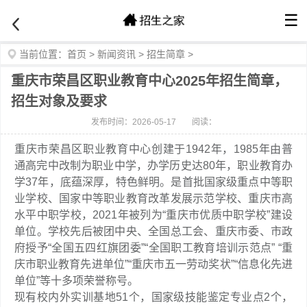
☰
当前位置：
首页
>
新闻资讯
>
招生简章
>
重庆市荣昌区职业教育中心2025年招生简章，
招生对象及要求
发布时间：2026-05-17
阅读：
重庆市荣昌区职业教育中心创建于1942年，1985年由普
通高完中改制为职业中学，办学历史达80年，职业教育办
学37年，底蕴深厚，特色鲜明。是首批国家级重点中等职
业学校、国家中等职业教育改革发展示范学校、重庆市高
水平中职学校，2021年被列为“重庆市优质中职学校”建设
单位。学校先后被团中央、全国总工会、重庆市委、市政
府授予“全国五四红旗团委”“全国职工教育培训示范点” “重
庆市职业教育先进单位”“重庆市五一劳动奖状”“信息化先进
单位”等十多项荣誉称号。
现有校内外实训基地51个，国家级技能鉴定专业点2个，