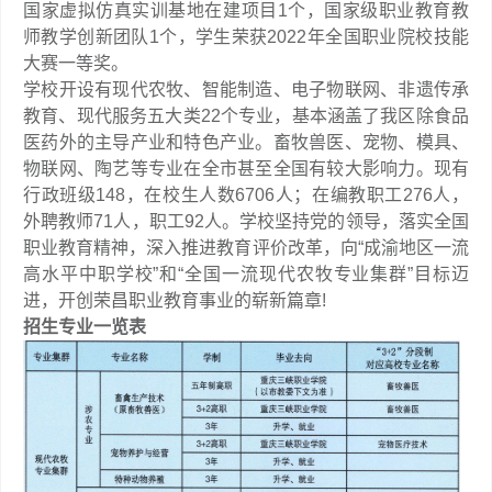
国家虚拟仿真实训基地在建项目1个，国家级职业教育教
师教学创新团队1个，学生荣获2022年全国职业院校技能
大赛一等奖。
学校开设有现代农牧、智能制造、电子物联网、非遗传承
教育、现代服务五大类22个专业，基本涵盖了我区除食品
医药外的主导产业和特色产业。畜牧兽医、宠物、模具、
物联网、陶艺等专业在全市甚至全国有较大影响力。现有
行政班级148，在校生人数6706人；在编教职工276人，
外聘教师71人，职工92人。学校坚持党的领导，落实全国
职业教育精神，深入推进教育评价改革，向“成渝地区一流
高水平中职学校”和“全国一流现代农牧专业集群”目标迈
进，开创荣昌职业教育事业的崭新篇章!
招生专业一览表