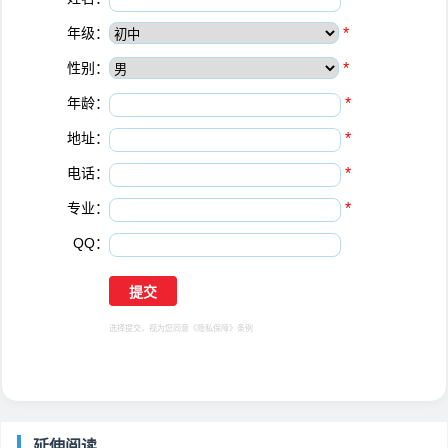
年级：
*
性别：
*
年龄：
*
地址：
*
电话：
*
专业：
*
QQ：
选择提交，视为您同意
《隐私保障》
条例
延伸阅读