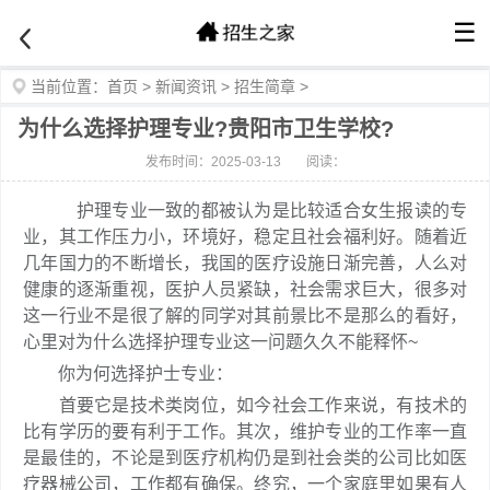
☰
当前位置：
首页
>
新闻资讯
>
招生简章
>
为什么选择护理专业?贵阳市卫生学校?
发布时间：2025-03-13
阅读：
护理专业一致的都被认为是比较适合女生报读的专
业，其工作压力小，环境好，稳定且社会福利好。随着近
几年国力的不断增长，我国的医疗设施日渐完善，人么对
健康的逐渐重视，医护人员紧缺，社会需求巨大，很多对
这一行业不是很了解的同学对其前景比不是那么的看好，
心里对为什么选择护理专业这一问题久久不能释怀~
你为何选择护士专业：
首要它是技术类岗位，如今社会工作来说，有技术的
比有学历的要有利于工作。其次，维护专业的工作率一直
是最佳的，不论是到医疗机构仍是到社会类的公司比如医
疗器械公司，工作都有确保。终究，一个家庭里如果有人