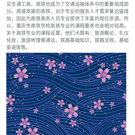
见交通工具，高铁也成为了交通运输体系中的重要组成部
分。高速发展的高铁，对于专业的服务人才需求量迅猛增
加，因此为高铁乘务人员专业提供了丰富的岗位资源。所
以，重庆市高铁学校高铁专业的课程要求也会相对较高。
关于高铁专业的课程设置，他们大致有：旅游概论、礼仪
化妆，旅游地理普通话，铁路基础知识，铁路法规，基础
英语等等。