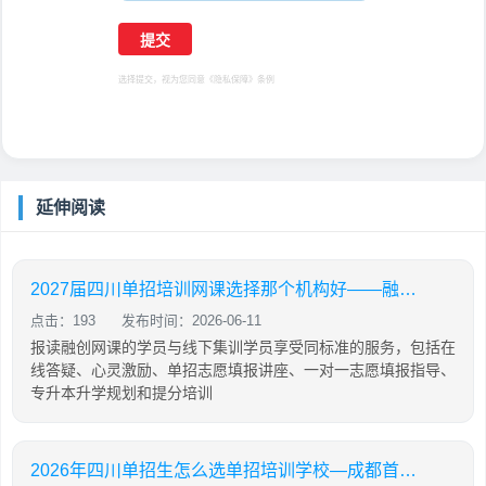
选择提交，视为您同意
《隐私保障》
条例
延伸阅读
2027届四川单招培训网课选择那个机构好——融创单招培训学校
点击：193
发布时间：2026-06-11
报读融创网课的学员与线下集训学员享受同标准的服务，包括在
线答疑、心灵激励、单招志愿填报讲座、一对一志愿填报指导、
专升本升学规划和提分培训
2026年四川单招生怎么选单招培训学校—成都首创锦榜单招培训