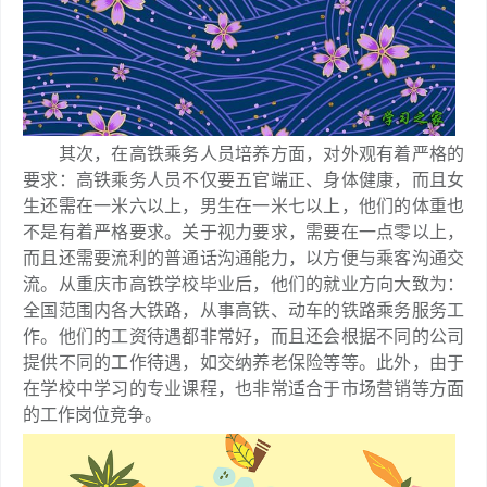
其次，在高铁乘务人员培养方面，对外观有着严格的
要求：高铁乘务人员不仅要五官端正、身体健康，而且女
生还需在一米六以上，男生在一米七以上，他们的体重也
不是有着严格要求。关于视力要求，需要在一点零以上，
而且还需要流利的普通话沟通能力，以方便与乘客沟通交
流。从重庆市高铁学校毕业后，他们的就业方向大致为：
全国范围内各大铁路，从事高铁、动车的铁路乘务服务工
作。他们的工资待遇都非常好，而且还会根据不同的公司
提供不同的工作待遇，如交纳养老保险等等。此外，由于
在学校中学习的专业课程，也非常适合于市场营销等方面
的工作岗位竞争。