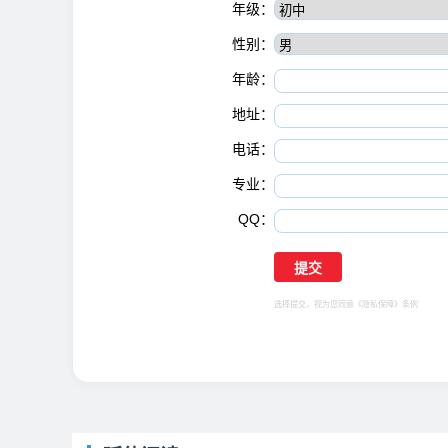
年级：
性别：
年龄：
地址：
电话：
专业：
QQ：
选择提交，视为您同意
《隐私保障》
条例