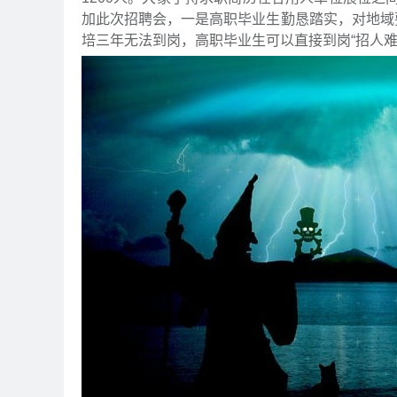
加此次招聘会，一是高职毕业生勤恳踏实，对地域
培三年无法到岗，高职毕业生可以直接到岗“招人难