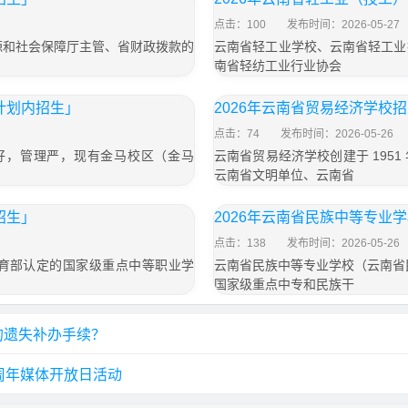
点击：100
发布时间：2026-05-27
源和社会保障厅主管、省财政拨款的
云南省轻工业学校、云南省轻工业
南省轻纺工业行业协会
计划内招生」
2026年云南省贸易经济学校
点击：74
发布时间：2026-05-26
碑好，管理严，现有金马校区（金马
云南省贸易经济学校创建于 195
云南省文明单位、云南省
招生」
2026年云南省民族中等专业
点击：138
发布时间：2026-05-26
育部认定的国家级重点中等职业学
云南省民族中等专业学校（云南省
国家级重点中专和民族干
的遗失补办手续？
周年媒体开放日活动