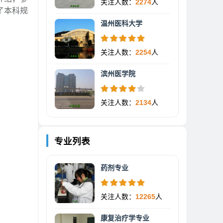
关注人数：
2274
人
了本科规
温州医科大学
关注人数：
2254
人
滨州医学院
关注人数：
2134
人
专业列表
药剂专业
关注人数：
12265
人
康复治疗学专业