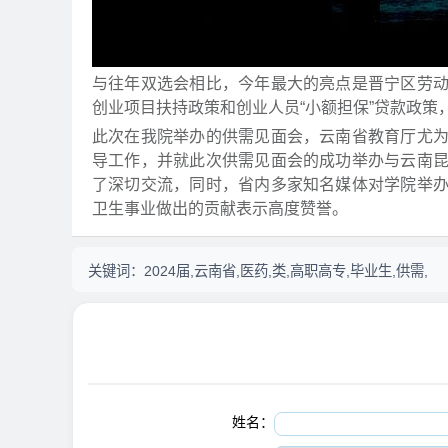
与往年双选会相比，今年最大的亮点是晋宁区劳
创业项目扶持政策和创业人员“小额担保”贷款政策
此次在我院举办的供需见面会，云南省教育厅尤
导工作，并就此次供需见面会的成功举办与云南
了深切交流，同时，省内多家知名媒体对学院举
卫生事业做出的贡献表示高度赞誉。
关键词：
2024届,云南省,医药,类,高职高专,毕业生,供需,
姓名：