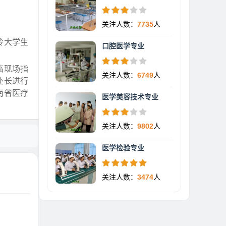
关注人数：
7735
人
岭大学生
口腔医学专业
临现场指
关注人数：
6749
人
处长进行
南省医疗
医学美容技术专业
关注人数：
9802
人
医学检验专业
关注人数：
3474
人