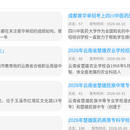
成都普华单招考上四川中医药
点击：57
发布时间：2026-06-10
长都在关注普华单招的成绩如何。普
四川中医药大学作为全国知名的中
一年
招培训学校一直致力于帮助学生顺
生」
2026年云南省楚雄农业学校
点击：86
发布时间：2026-06-04
丽市教育局的云南省合格职业高级中
云南省楚雄农业学校自1958年
智、体全面发展的农业科技人
」
2026年云南省楚雄民族中等
点击：81
发布时间：2026-05-31
校，位于玉溪市红塔区文化路13号
云南省楚雄民族中等专业学校是由
年）和楚雄民族中专（创建于
」
2026年楚雄医药高等专科学
点击：198
发布时间：2026-05-30