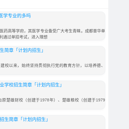
医学专业的多吗
医药高等学府，其医学专业备受广大考生青睐。成都普华单
利通过单招考试，进入理想
招生简章「计划内招生」
5月建校以来，始终坚持贯彻执行党的教育方针，以培养德、
专业学校招生简章「计划内招生」
原楚雄财校（创建于1978年）、楚雄粮校（创建于1979
校招生简章「计划内招生」