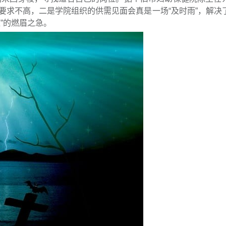
要求不高，二是学院组织的供需见面会真是一场“及时雨”，解决
”的燃眉之急。