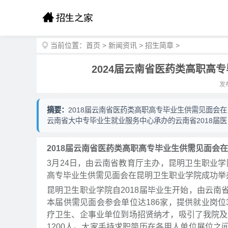
当前位置：
首页
>
新闻资讯
>
招生简章
>
2024届云南省医药类高职高
发布
摘要：
2018届云南省医药类高职高专毕业生供需见面会
云南省大中专毕业生就业服务中心承办的云南省2018届医
2018届云南省医药类高职高专毕业生供需见面会
3月24日，由云南省教育厅主办，昆明卫生职业学
高专毕业生供需见面会在昆明卫生职业学院成功举
昆明卫生职业学院自2018届毕业生开始，由云
本届供需见面会参会单位达186家，提供就业岗位
疗卫生、企事业单位到场招贤纳才，吸引了我院及
1200人。大家手持求职简历在各用人单位展位