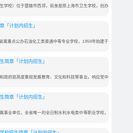
生学校）位于楚雄市西郊，前身是原上海市卫生学校，创办
简章「计划内招生」
省属重点公办石油化工类普通中等专业学校，1959年始建于
招生简章「计划内招生」
和政府就高度重视发展教育、文化和科技等事业。响应党中
招生简章「计划内招生」
属事业单位，全省唯一的全日制水利水电类中等职业学校，
）学校招生简章「计划内招生」