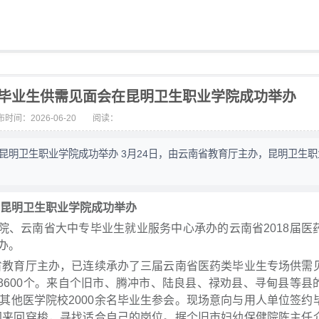
专毕业生供需见面会在昆明卫生职业学院成功举办
时间：2026-06-20
阅读：
在昆明卫生职业学院成功举办 3月24日，由云南省教育厅主办，昆明卫生
在昆明卫生职业学院成功举办
院、云南省大中专毕业生就业服务中心承办的云南省2018届医
办。
南省教育厅主办，已连续承办了三届云南省医药类毕业生专场供需
3600个。来自个旧市、腾冲市、陆良县、禄劝县、寻甸县等县
其他医学院校2000余名毕业生参会。现场意向与用人单位签约
之间来回穿梭，寻找适合自己的岗位。据个旧市妇幼保健院陈主任