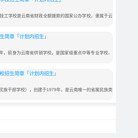
技工学校是云南省财政全额拨款的国家公办学校，隶属于云
招生简章「计划内招生」
1 年，前身为云南省供销学校，是国家级重点中等专业学校、
学校招生简章「计划内招生」
民族干部学校），创建于1979年，是云南唯一的省属民族类