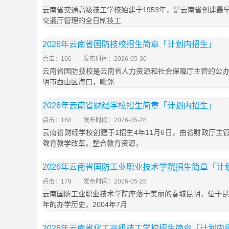
云南省交通高级技工学校始建于1953年，是云南省创建最
交通厅管理的全日制技工
2026年云南省国防技校招生简章「计划内招生」
点击：106
发布时间：2026-05-30
云南省国防技校是云南省人力资源和社会保障厅主管的公
明市西山区海口，毗邻
2026年云南省财经学校招生简章「计划内招生」
点击：168
发布时间：2026-05-28
云南省财经学校创建于1招生4年11月6日，由省财政厅主管
教育教学改革，整合教育资源，
2026年云南省国防工业职业技术学院招生简章「计
点击：179
发布时间：2026-05-28
云南国防工业职业技术学院座落于美丽的春城昆明，位于昆
年的办学历史，2004年7月
2026年云南省化工高级技工学校招生简章「计划内