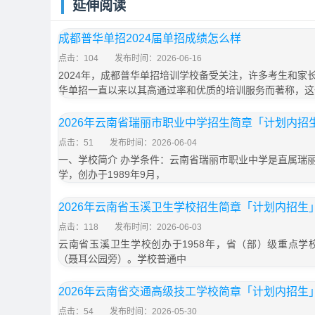
延伸阅读
成都普华单招2024届单招成绩怎么样
点击：104
发布时间：2026-06-16
2024年，成都普华单招培训学校备受关注，许多考生和家
华单招一直以来以其高通过率和优质的培训服务而著称，这
2026年云南省瑞丽市职业中学招生简章「计划内招
点击：51
发布时间：2026-06-04
一、学校简介 办学条件：云南省瑞丽市职业中学是直属瑞
学，创办于1989年9月，
2026年云南省玉溪卫生学校招生简章「计划内招生
点击：118
发布时间：2026-06-03
云南省玉溪卫生学校创办于1958年，省（部）级重点学
（聂耳公园旁）。学校普通中
2026年云南省交通高级技工学校简章「计划内招生
点击：54
发布时间：2026-05-30