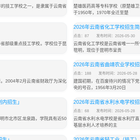
早的技工学校之一，是隶属于云南省
楚雄医药高等专科学校（原楚雄卫
于1950年，1970年全迁至楚
2026年云南省化工学校招生
点击：87
发布时间：2026-05-30
办省部级重点技工学校。学校位于昆
云南省化工学校是云南省唯一一所
昆明，现位于昆明市呈贡
2026年云南省曲靖农业学校
点击：188
发布时间：2026-05-28
。2004年2月云南省财政厅为深化
建国初期，在百废待兴的情况下党
央的号召，1956年3月20日
划内招生」
2026年云南省水利水电学校
点击：68
发布时间：2026-05-28
明市北市区龙泉路，学院具有近50
云南省水利水电学校是省水利厅直
基层水利人才培养的主
招生」
2026年云南省轻工业（技工