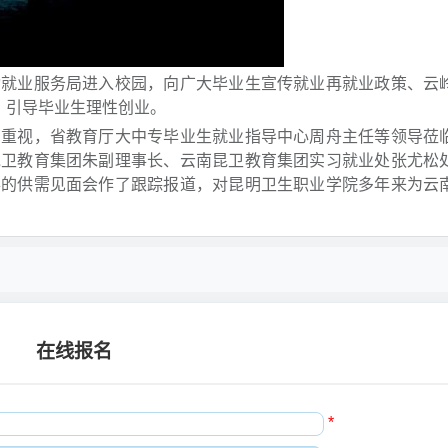
动就业服务局进入校园，向广大毕业生宣传就业再就业政策、云
，引导毕业生理性创业。
为重视，省教育厅大中专毕业生就业指导中心周舟主任等领导莅
昆卫教育集团朱副理事长、云南昆卫教育集团实习就业处张尤松
办的供需见面会作了跟踪报道，对昆明卫生职业学院多年来为云
在线报名
*