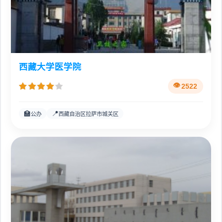
西藏大学医学院
2522
🏫
📍
公办
西藏自治区拉萨市城关区