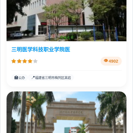
三明医学科技职业学院医
4902
🏫
📍
公办
福建省三明市梅列区高岩