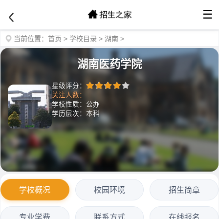
☰
当前位置：
首页
>
学校目录
>
湖南
>
湖南医药学院
星级评分：
关注人数：
学校性质：公办
学历层次：本科
学校概况
校园环境
招生简章
专业学费
联系方式
在线报名