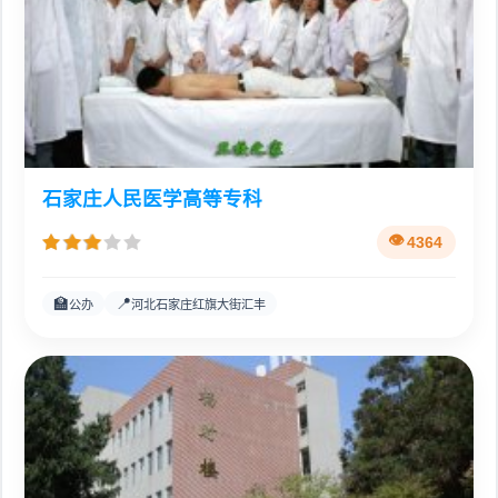
石家庄人民医学高等专科
4364
🏫
📍
公办
河北石家庄红旗大街汇丰