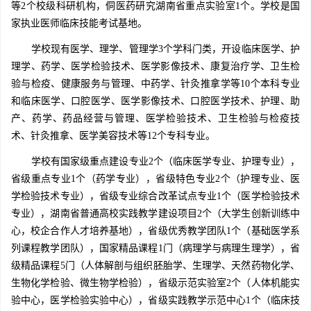
等2个校级科研机构，侗医药研究湖南省重点实验室1个。学校是国
家执业医师临床技能考试基地。
学校现有医学、理学、管理学3个学科门类，开设临床医学、护
理学、药学、医学检验技术、医学影像技术、康复治疗学、卫生检
验与检疫、健康服务与管理、中药学、针灸推拿学等10个本科专业
和临床医学、口腔医学、医学影像技术、口腔医学技术、护理、助
产、药学、药品经营与管理、医学检验技术、卫生检验与检疫技
术、针灸推拿、医学美容技术等12个专科专业。
学校有国家级重点建设专业2个（临床医学专业、护理专业），
省级重点专业1个（药学专业），省级特色专业2个（护理专业、医
学检验技术专业），省级专业综合改革试点专业1个（医学检验技术
专业），湖南省普通高校实践教学建设项目2个（大学生创新训练中
心，校企合作人才培养基地），省级优秀教学团队1个（基础医学系
列课程教学团队），国家精品课程1门（病理学与病理生理学），省
级精品课程5门（人体解剖与组织胚胎学、生理学、天然药物化学、
生物化学检验、微生物学检验），省级示范实验室2个（人体机能实
验中心，医学检验实验中心），省级实践教学示范中心1个（临床技