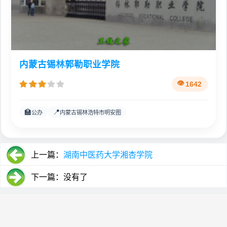
内蒙古锡林郭勒职业学院
1642
🏫
📍
公办
内蒙古锡林浩特市明安图
上一篇：
湖南中医药大学湘杏学院
下一篇：没有了