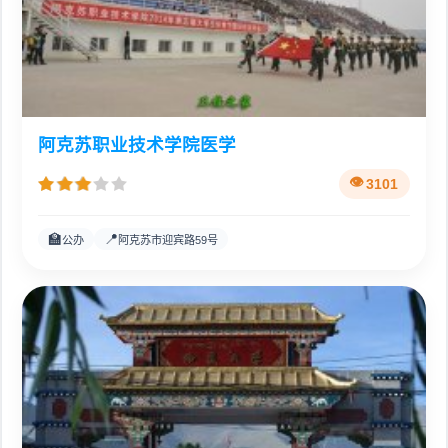
阿克苏职业技术学院医学
3101
🏫
📍
公办
阿克苏市迎宾路59号