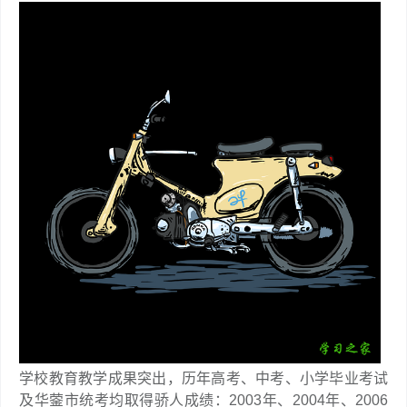
学校教育教学成果突出，历年高考、中考、小学毕业考试
及华蓥市统考均取得骄人成绩：2003年、2004年、2006