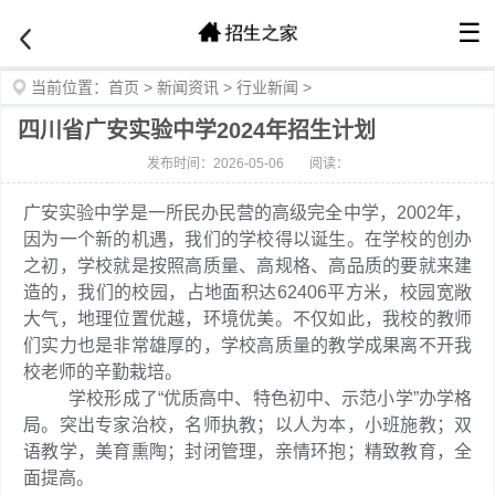
☰
当前位置：
首页
>
新闻资讯
>
行业新闻
>
四川省广安实验中学2024年招生计划
发布时间：2026-05-06
阅读：
广安实验中学是一所民办民营的高级完全中学，2002年，
因为一个新的机遇，我们的学校得以诞生。在学校的创办
之初，学校就是按照高质量、高规格、高品质的要就来建
造的，我们的校园，占地面积达62406平方米，校园宽敞
大气，地理位置优越，环境优美。不仅如此，我校的教师
们实力也是非常雄厚的，学校高质量的教学成果离不开我
校老师的辛勤栽培。
学校形成了“优质高中、特色初中、示范小学”办学格
局。突出专家治校，名师执教；以人为本，小班施教；双
语教学，美育熏陶；封闭管理，亲情环抱；精致教育，全
面提高。