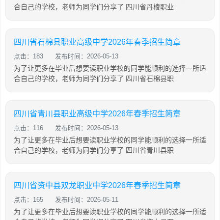
合自己的学校，老师为同学们分享了 四川省丹棱职业
四川省石棉县职业高级中学2026年春季招生简章
点击：183
发布时间：2026-05-13
为了让更多在毕业后想要读职业学校的同学能顺利的选择一所适
合自己的学校，老师为同学们分享了 四川省石棉县职
四川省青川县职业高级中学2026年春季招生简章
点击：116
发布时间：2026-05-13
为了让更多在毕业后想要读职业学校的同学能顺利的选择一所适
合自己的学校，老师为同学们分享了 四川省青川县职
四川省资中县双龙职业中学2026年春季招生简章
点击：165
发布时间：2026-05-11
为了让更多在毕业后想要读职业学校的同学能顺利的选择一所适