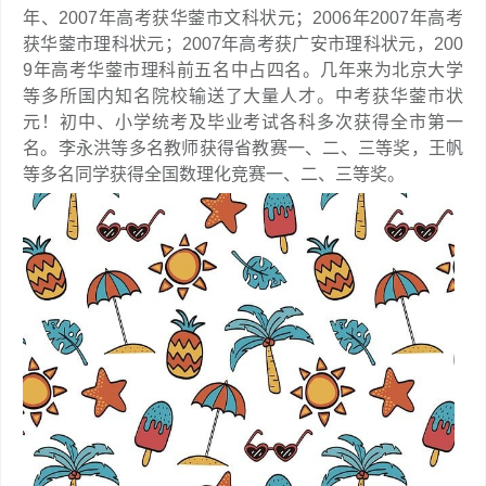
年、2007年高考获华蓥市文科状元；2006年2007年高考
获华蓥市理科状元；2007年高考获广安市理科状元，200
9年高考华蓥市理科前五名中占四名。几年来为北京大学
等多所国内知名院校输送了大量人才。中考获华蓥市状
元！初中、小学统考及毕业考试各科多次获得全市第一
名。李永洪等多名教师获得省教赛一、二、三等奖，王帆
等多名同学获得全国数理化竞赛一、二、三等奖。