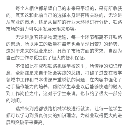
每个人相信都希望自己的未来是平坦的，是有所收获
的。其实这和此前自己的选择本身是有所关联的，无论是
从就业的市场，还是从目前的行业大环境进行分析，铁路
市场的潜力可以用发展无限来形容。
无论是旅客还是物流运输，每一个环节都离不开铁路
的帮助，所以用工的数量在每年也会呈现出攀升的趋势，
这对于未来的就业来说，具备了市场方面的需求，自然为
自己的工作寻觅提供了极大的便利保证。
不仅如此在成都铁路机械学校这里，所传授的知识理
念，全部都是来自于社会实践的总结，打破了过去在教学
领域中工作和书本讲课严重脱轨的问题，在内容中强化了
动手操作能力的培养，帮助学生毕业以后能够快速的融入
到工作岗位之中，这对于学生来说，也节约了很大一部分
的时间。
选择来到成都铁路机械学校进行就读，让每一位学生
都可以学习到货真价实的知识理念，为就业取得更大的进
展和突破带来提高。