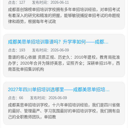
点击：127
发布时间：2026-06-11
成都首创锦榜单招培训学校拥有多年单招培训经验，对单招考试
有着深入的研究和精准的把握，能够敏锐捕捉单招考试的命题规
律和趋势，根据每年考试政
成都美思单招培训靠谱吗？升学率如何——成都锦妤美思学校
点击：193
发布时间：2026-06-09
靠谱的核心依据 资质正规、历史久：2010年建校，教育局批准
办学；2020年合并为锦妤美思，证照齐全；深耕单招15年，西
南首批单招集训机构
2027年四川单招培训选哪里——成都美思单招培训学校
点击：66
发布时间：2026-06-09
成都美思单招培训学校，十六年单招培训经验，我们是四川省做
的最好、管理最严、学习氛围最好的单招培训学校，我们拥有自
己的全职教师团队，单招教