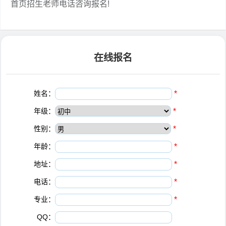
首页招生老师电话咨询报名!
在线报名
姓名：
*
年级：
*
性别：
*
年龄：
*
地址：
*
电话：
*
专业：
*
QQ：