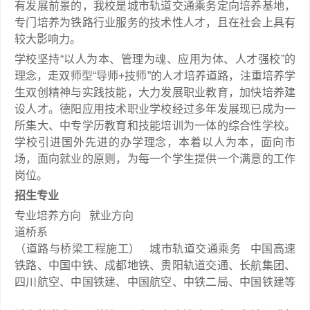
有发展前景的，我校是城市轨道交通乘务定向培养基地，
专门培养为铁路行业服务的技术性人才，且在社会上具有
较大影响力。
学校坚持“以人为本、管理为魂、应用为体、人才强校”的
理念，走双师型“导师+技师”的人才培养道路，注重培养学
生双创精神与实践技能，大力发展职业教育，加快培养建
设人才。德阳应用技术职业学校经过多年发展现已成为一
所集大、中专学历教育和技能培训为一体的综合性学校。
学校引进国外先进的办学理念，本着以人为本，面向市
场，面向就业的原则，为每一个学生提供一个满意的工作
岗位。
招生专业
专业培养方向
就业方向
道桥系
（道路与桥梁工程施工）
城市轨道交通乘务
中国高速
铁路、中国中铁、成都地铁、贵阳轨道交通、长航集团、
四川航空、中国铁建、中国航空、中铁二局、中国铁建等