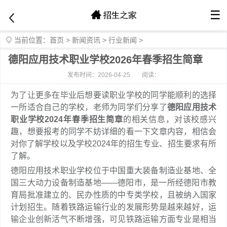
☰
当前位置：
首页
>
新闻资讯
>
行业新闻
>
德阳应用技术职业学校2026年春季招生简章
发布时间：2026-04-25
阅读：
为了让更多在毕业后想要读职业学校的同学能顺利的选择
一所适合自己的学校，老师为同学们分享了
德阳应用技术
职业学校2024年春季招生简章
的相关信息，对该校感兴
趣，想要报考的同学不妨详细的看一下文章内容，相信会
对你了解学校以及学校2024年的招生专业、招生要求有所
了解。
德阳应用技术职业学校位于中国重大装备制造业基地、全
国三大动力设备制造基地——德阳市，是一所经德阳市教
育局批准建立的、民办性质的中专类学校，且被纳入国家
计划招生。随着铁路运输行业的发展形势是越来越好，运
输企业创新活气不断增强，可见铁路运输方面专业是相当