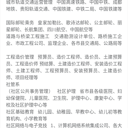
城市轨道交通运营管理
中国高速铁路、中国中铁、成都
地铁、贵阳轨道交通、中国铁建、中铁二局、中国铁建等
国际邮轮乘务
皇家加勒比、歌诗达邮轮、公主邮轮、丽
星邮轮、长航集团、四川航空、中国航空等
道路与桥梁工程施工
交通勘测设计单位、路桥施工企
业、市政工程公司、监理企业、各市县交通局、公路局等
工程造价管理
预算员、造价工程师、造价员、土建预算
员、工程造价师 预结算、土建造价工程师、安装造价工程
师、土建工程师、工程预算员、安装预算员、土建造价
师、项目经理等
社管系
（社区公共事务管理）
社区护理
省市县各级医院、妇
幼保健院、儿童医院、卫生院、护理中心、康复中心、学
校及社区护理中心等
社区基础教育
幼儿园、幼稚园、早教中心、幼儿初等教
育机构、小学教育等
社区网络与电子竞技
1、计算机网络系统集成公司、各大