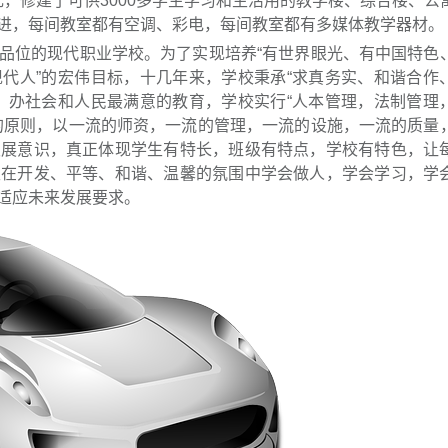
万元，修建了可供3000多学生学习和生活用的教学楼、综合楼、公
进，每间教室都有空调、彩电，每间教室都有多媒体教学器材。
品位的现代职业学校。为了实现培养“有世界眼光、有中国特色
代人”的宏伟目标，十几年来，学校秉承“求真务实、和谐合作
，办社会和人民最满意的教育，学校实行“人本管理，法制管理
的原则，以一流的师资，一流的管理，一流的设施，一流的质量
发展意识，真正体现学生有特长，班级有特点，学校有特色，让
生在开发、平等、和谐、温馨的氛围中学会做人，学会学习，学
适应未来发展要求。