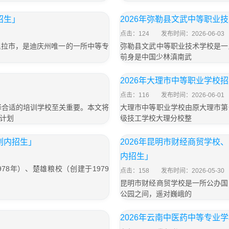
招生」
2026年弥勒县文武中等职业
点击：124
发布时间：2026-06-03
里拉市，是迪庆州唯一的一所中等专
弥勒县文武中等职业技术学校是一
前身是中国少林滇南武
2026年大理市中等职业学校
点击：116
发布时间：2026-06-01
择合适的培训学校至关重要。本文将
大理市中等职业学校由原大理市第
计划
级技工学校大理分校整
划内招生」
2026年昆明市财经商贸学
内招生」
8年）、楚雄粮校（创建于1979
点击：158
发布时间：2026-05-30
昆明市财经商贸学校是一所公办国
公园之间，遥对巍峨的
2026年云南中医药中等专业