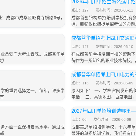
2026年四川单招生怎么选单
点击：127
发布时间：2026-06-11
址：成都市成华区昭觉寺横路6号，
成都首创锦榜单招培训学校拥有
握，能够敏锐捕捉单招考试的命题
成都普华单招考上四川交通职
点击：147
发布时间：2026-06-10
专业备受广大考生青睐。成都普华单
在成都普华单招培训学校的帮助下
想
院作为一所知名的职业技术院校，
成都普华单招考上四川电力的
点击：116
发布时间：2026-06-09
大学的重要选择之一。每年，许多学
原因如下： 一、学校官网发布的
有
电话； 三、高德地图，百度地图
2027年四川单招培训选哪里
点击：66
发布时间：2026-06-09
服务方面一直保持着高水平。通过成
成都美思单招培训学校，十六年单
邮
最好的单招培训学校，我们拥有自