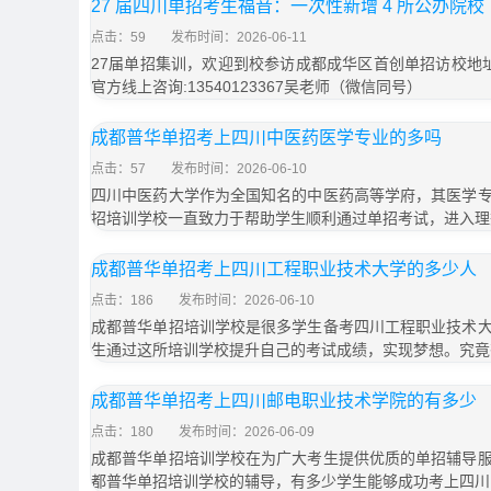
27 届四川单招考生福音：一次性新增 4 所公办院校
点击：59
发布时间：2026-06-11
27届单招集训，欢迎到校参访成都成华区首创单招访校地
官方线上咨询:13540123367吴老师（微信同号）
成都普华单招考上四川中医药医学专业的多吗
点击：57
发布时间：2026-06-10
四川中医药大学作为全国知名的中医药高等学府，其医学
招培训学校一直致力于帮助学生顺利通过单招考试，进入理
成都普华单招考上四川工程职业技术大学的多少人
点击：186
发布时间：2026-06-10
成都普华单招培训学校是很多学生备考四川工程职业技术
生通过这所培训学校提升自己的考试成绩，实现梦想。究竟
成都普华单招考上四川邮电职业技术学院的有多少
点击：180
发布时间：2026-06-09
成都普华单招培训学校在为广大考生提供优质的单招辅导
都普华单招培训学校的辅导，有多少学生能够成功考上四川