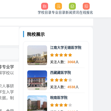
学校目录
专业目录
新闻资讯
在线报名
院校展示
江南大学无锡医学院
关注人数：
3068
人
等专业学
西藏藏医学院
解学校以
织人事研
关注人数：
4538
人
学生入学
皖南医学院
依据，制