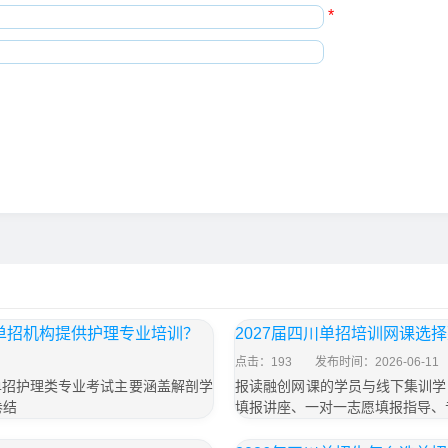
*
些单招机构提供护理专业培训？
2027届四川单招培训网课选
点击：193
发布时间：2026-06-11
单招护理类专业考试主要涵盖解剖学
报读融创网课的学员与线下集训学
卷结
填报讲座、一对一志愿填报指导、