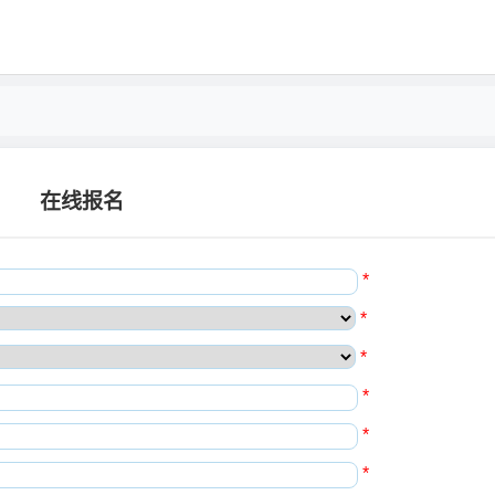
在线报名
*
*
*
*
*
*