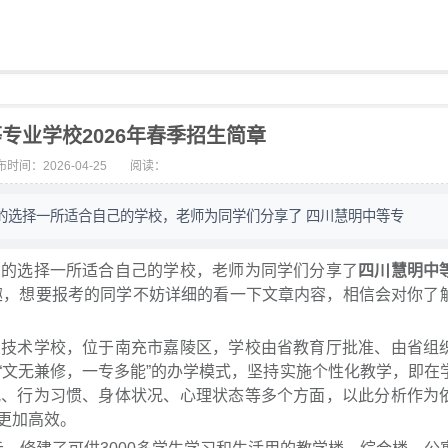
专业学校2026年春季招生简章
时间：2026-04-25
阅读：
的选择一所适合自己的学校，老师为同学们分享了 四川慧明中等专
利的选择一所适合自己的学校，老师为同学们分享了
四川慧明中
趣，想要报考的同学不妨详细的看一下文章内容，相信会对你了
业技术学校，位于南充市嘉陵区，学校由省教育厅批准、由省组
“文无兼修，一专多能”的办学模式，坚持实施个性化教学，即在
况、行为习惯、身体状况、心理状态等多个方面，以此分析作为
更加高效。