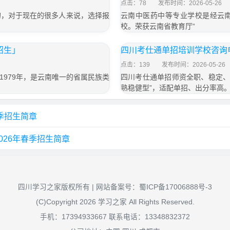
点击：78
发布时间：2026-05-26
的，对于现在的很多人来说，选择报
云南中医药中等专业学校是经云
校。荣获云南省教育厅“
招生」
四川考仕通单招培训学校咨询
点击：139
发布时间：2026-05-26
979年，是云南唯一的省属民族类
四川考仕通单招师资全职、稳定、
熟稳健型”，适配单招、出分率高
季招生简章
026年春季招生简章
四川学习之家版权所有 | 网站备案号：
蜀ICP备17006888号-3
(C)Copyright 2026 学习之家 All Rights Reserved.
手机：17394933667 联系电话：13348832372