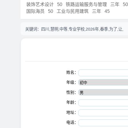
装饰艺术设计
50
铁路运输服务与管理
三年
50
国际海员
50
工业与民用建筑
三年
45
关键词：
四川,慧明,中等,专业学校,2026年,春季,为了,让,
姓名：
年级：
性别：
年龄：
地址：
电话：