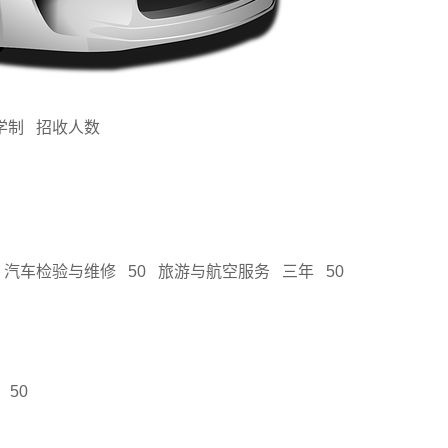
学制
招收人数
汽车检验与维修
50
旅游与航空服务
三年
50
50