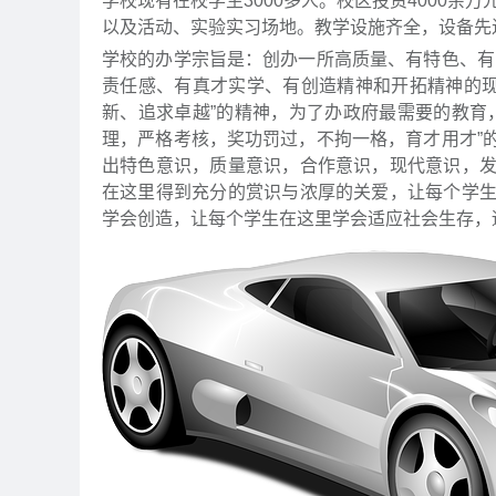
学校现有在校学生3000多人。校区投资4000余
以及活动、实验实习场地。教学设施齐全，设备先
学校的办学宗旨是：创办一所高质量、有特色、有
责任感、有真才实学、有创造精神和开拓精神的现
新、追求卓越”的精神，为了办政府最需要的教育
理，严格考核，奖功罚过，不拘一格，育才用才”
出特色意识，质量意识，合作意识，现代意识，
在这里得到充分的赏识与浓厚的关爱，让每个学
学会创造，让每个学生在这里学会适应社会生存，