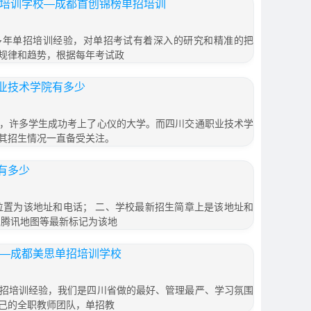
招培训学校—成都首创锦榜单招培训
多年单招培训经验，对单招考试有着深入的研究和精准的把
规律和趋势，根据每年考试政
业技术学院有多少
，许多学生成功考上了心仪的大学。而四川交通职业技术学
其招生情况一直备受关注。
有多少
位置为该地址和电话； 二、学校最新招生简章上是该地址和
，腾讯地图等最新标记为该地
——成都美思单招培训学校
招培训经验，我们是四川省做的最好、管理最严、学习氛围
己的全职教师团队，单招教