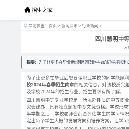
当前位置：
首页
>
新闻资讯
>
行业新闻
>
四川慧明中等
发布
摘要：
为了让更多在毕业后想要读职业学校的同学能顺利
为了让更多在毕业后想要读职业学校的同学能顺
校2024年春季招生简章
的相关信息，对该校感兴
及学校2024年的招生专业、招生要求有所了解。
四川慧明中等专业学校是一所民办性质的中等职
究会建办，具有独立颁发中专文凭资格。学校形成
半学期之后，学校老师会综合评估学生的学习情
定出每个学生大概的发展方向和培养方案，让学习