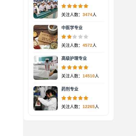
关注人数：
3474
人
中医学专业
关注人数：
4572
人
高级护理专业
关注人数：
14510
人
药剂专业
关注人数：
12265
人