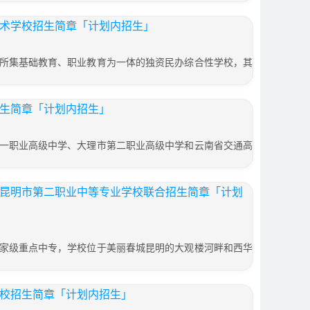
技术学校招生简章「计划内招生」
所集基础教育、职业教育为一体的独资民办综合性学校，其
招生简章「计划内招生」
一职业高级中学、大理市第二职业高级中学和云南省交通高
校、昆明市第二职业中等专业学校联合招生简章「计划
家级重点中专，学校位于美丽春城昆明的大观楼河畔和西华
学校招生简章「计划内招生」