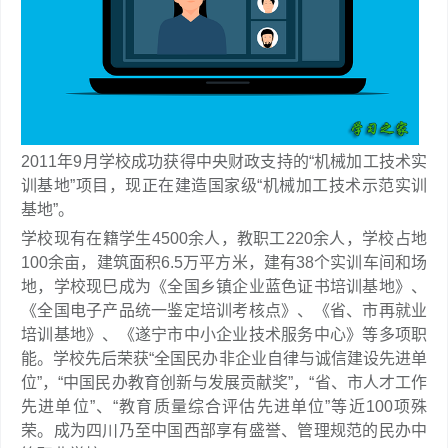
2011年9月学校成功获得中央财政支持的“机械加工技术实
训基地”项目，现正在建造国家级“机械加工技术示范实训
基地”。
学校现有在籍学生4500余人，教职工220余人，学校占地
100余亩，建筑面积6.5万平方米，建有38个实训车间和场
地，学校现巳成为《全国乡镇企业蓝色证书培训基地》、
《全国电子产品统一鉴定培训考核点》、《省、市再就业
培训基地》、《遂宁市中小企业技术服务中心》等多项职
能。学校先后荣获“全国民办非企业自律与诚信建设先进单
位”，“中国民办教育创新与发展贡献奖”，“省、市人才工作
先进单位”、“教育质量综合评估先进单位”等近100项殊
荣。成为四川乃至中国西部享有盛誉、管理规范的民办中