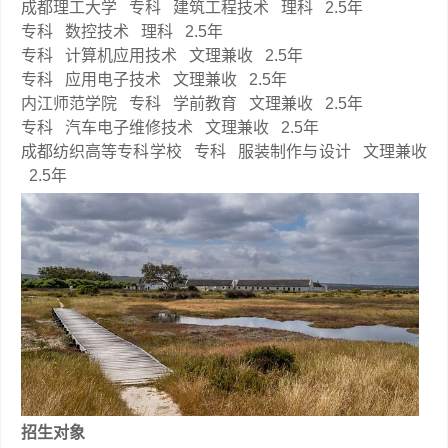
成都理工大学
专科
建筑工程技术
理科
2.5年
专科
数控技术
理科
2.5年
专科
计算机应用技术
文理兼收
2.5年
专科
应用电子技术
文理兼收
2.5年
内江师范学院
专科
学前教育
文理兼收
2.5年
专科
汽车电子维修技术
文理兼收
2.5年
成都纺织高等专科学校
专科
服装制作与设计
文理兼收
2.5年
招生对象