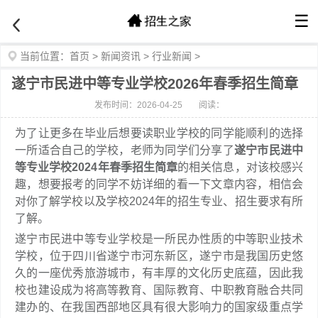
☰
当前位置：
首页
>
新闻资讯
>
行业新闻
>
遂宁市民进中等专业学校2026年春季招生简章
发布时间：2026-04-25
阅读：
为了让更多在毕业后想要读职业学校的同学能顺利的选择
一所适合自己的学校，老师为同学们分享了
遂宁市民进中
等专业学校2024年春季招生简章
的相关信息，对该校感兴
趣，想要报考的同学不妨详细的看一下文章内容，相信会
对你了解学校以及学校2024年的招生专业、招生要求有所
了解。
遂宁市民进中等专业学校是一所民办性质的中等职业技术
学校，位于四川省遂宁市河东新区，遂宁市是我国历史悠
久的一座优秀旅游城市，有丰厚的文化历史底蕴，因此我
校也建设成为将高等教育、国际教育、中职教育融合共同
建办的、在我国西部地区具有很大影响力的国家级重点学