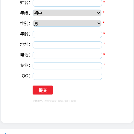
姓名：
*
年级：
*
性别：
*
年龄：
*
地址：
*
电话：
*
专业：
*
QQ：
选择提交，视为您同意
《隐私保障》
条例