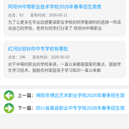
阿坝州中等职业技术学校2026年春季招生简章
点击：63
发布时间：2026-05-11
为了让更多在毕业后想要读职业学校的同学能顺利的选择一所适
合自己的学校，老师为同学们分享了 阿坝州中等职业
红河比较好的中专学校有哪些
点击：196
发布时间：2026-05-03
对于中等的职业的学校来讲，一直以来都是国家的重点，鼓励学
生学习技术，鼓励农村家庭孩子学习知识一直以来都
上一篇：
绵阳市博远艺术职业学校2026年春季招生简
章
下一篇：
四川省渠县职业中专学校2026年春季招生简
章