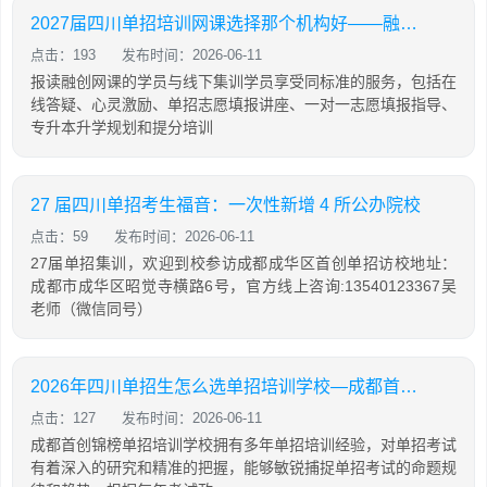
2027届四川单招培训网课选择那个机构好——融创单招培训学校
点击：193
发布时间：2026-06-11
报读融创网课的学员与线下集训学员享受同标准的服务，包括在
线答疑、心灵激励、单招志愿填报讲座、一对一志愿填报指导、
专升本升学规划和提分培训
27 届四川单招考生福音：一次性新增 4 所公办院校
点击：59
发布时间：2026-06-11
27届单招集训，欢迎到校参访成都成华区首创单招访校地址：
成都市成华区昭觉寺横路6号，官方线上咨询:13540123367吴
老师（微信同号）
2026年四川单招生怎么选单招培训学校—成都首创锦榜单招培训
点击：127
发布时间：2026-06-11
成都首创锦榜单招培训学校拥有多年单招培训经验，对单招考试
有着深入的研究和精准的把握，能够敏锐捕捉单招考试的命题规