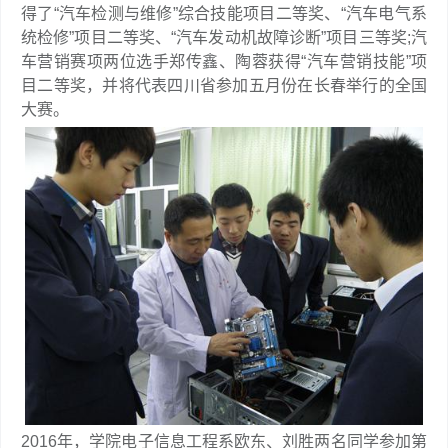
得了“汽车检测与维修”综合技能项目二等奖、“汽车电气系
统检修”项目二等奖、“汽车发动机故障诊断”项目三等奖;汽
车营销赛项两位选手郑传鑫、陶蓉获得“汽车营销技能”项
目二等奖，并将代表四川省参加五月份在长春举行的全国
大赛。
2016年，学院电子信息工程系欧东、刘胜两名同学参加第