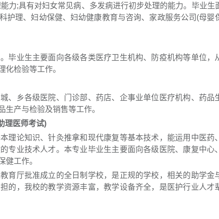
理能力;具有对妇女常见病、多发病进行初步处理的能力。毕业生
科护理、妇幼保健、妇幼健康教育与咨询、家政服务公司(母婴
毕业生主要面向各级各类医疗卫生机构、防疫机构等单位，
理化检验等工作。
、乡各级医院、门诊部、药店、企事业单位医疗机构、药品
品生产与检验及销售等工作。
助理医师考试)
理论知识、针灸推拿和现代康复等基本技术，能运用中医药
健的专业技术人才。本专业毕业生主要面向各级医院、康复中心
保健工作。
育厅批准成立的全日制学校，是正规的学校，相关的助学金
负担的，我校的教学资源丰富，教学设备齐全，是医护行业人才