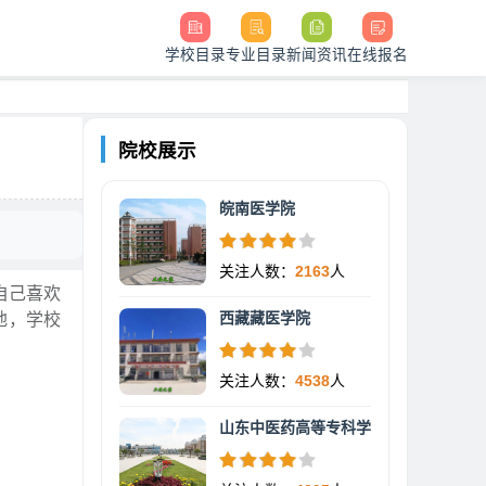
学校目录
专业目录
新闻资讯
在线报名
院校展示
皖南医学院
关注人数：
2163
人
自己喜欢
西藏藏医学院
地，学校
关注人数：
4538
人
山东中医药高等专科学