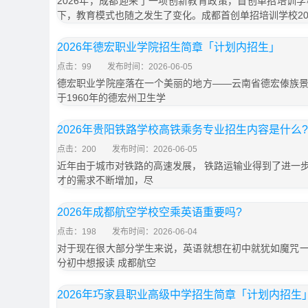
2026年，成都迎来了一项创新教育政策，首创单招培训
下，教育模式也随之发生了变化。成都首创单招培训学校20
2026年德宏职业学院招生简章「计划内招生」
点击：99
发布时间：2026-06-05
德宏职业学院座落在一个美丽的地方——云南省德宏傣族
于1960年的德宏州卫生学
2026年贵阳铁路学校高铁乘务专业招生内容是什么?
点击：200
发布时间：2026-06-05
近年由于城市对铁路的高速发展， 铁路运输业得到了进一
才的需求不断增加，尽
2026年成都航空学校空乘英语重要吗?
点击：198
发布时间：2026-06-04
对于现在很大部分学生来说，英语就想在初中就犹如魔咒
分初中想报读 成都航空
2026年巧家县职业高级中学招生简章「计划内招生