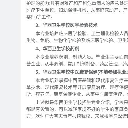
护理的能力;具有对难产和产科危重病人的应急处
医疗卫生单位、妇幼保健机构，从事临床助产、产
婴师)等工作。
3、华西卫生学校医学检验技术
本专业培养临床医学检验、卫生理化检验人员。
生物、免疫、生物化学检验及临床医学检验、卫生
4、华西卫生学校药剂
本专业培养药剂、制药人员。毕业生主要面向城
营企业，从事调剂、常用制剂制备、药品管理、药
5、华西卫生学校中医康复保健(不能参加执业
本专业培养掌握中西医基础和现代康复治疗基本
拿技术、现代康复技术等开展康复治疗、理疗保
所、疗养院、康复保健企业，从事中医康复治疗、
上述就是华西卫生学校招生专业介绍，学校是教
都是有设置的，可以减轻家境不好的学生的家庭
方，欢迎广大有志青年报读我校，来我校学习深造!