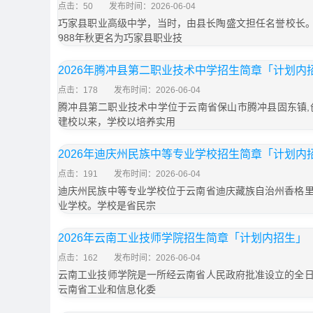
点击：50
发布时间：2026-06-04
巧家县职业高级中学，当时，由县长陶盛文担任名誉校长。1
988年秋更名为巧家县职业技
2026年腾冲县第二职业技术中学招生简章「计划内
点击：178
发布时间：2026-06-04
腾冲县第二职业技术中学位于云南省保山市腾冲县固东镇,创
建校以来，学校以培养实用
2026年迪庆州民族中等专业学校招生简章「计划内
点击：191
发布时间：2026-06-04
迪庆州民族中等专业学校位于云南省迪庆藏族自治州香格
业学校。学校是省民宗
2026年云南工业技师学院招生简章「计划内招生」
点击：162
发布时间：2026-06-04
云南工业技师学院是一所经云南省人民政府批准设立的全
云南省工业和信息化委