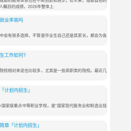
成都的教育体系也在不断创新和进步。近年来，成都首创的
瞩目的成绩，2026年整体上
生就业率高吗
中会有很多选择，不管是毕业生自己还是其家长，都会为各
招生工作如何?
院校相对来说也比较多，尤其是一些高职类的院校。最近几
章「计划内招生」
办国家级重点中等职业学校，是“国家现代服务业和制造业技
生简章「计划内招生」