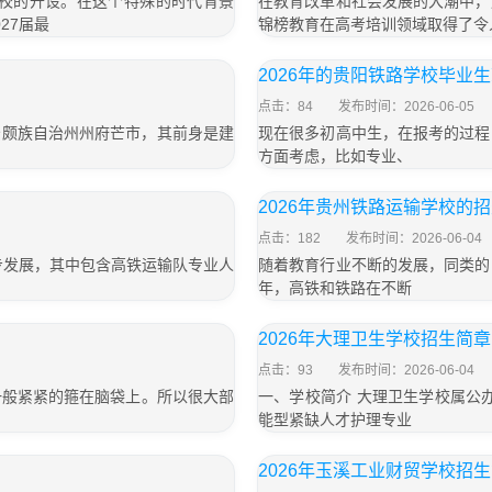
学校的开设。在这个特殊的时代背景
在教育改革和社会发展的大潮中，
27届最
锦榜教育在高考培训领域取得了令人
2026年的贵阳铁路学校毕业
点击：84
发布时间：2026-06-05
景颇族自治州州府芒市，其前身是建
现在很多初高中生，在报考的过程
方面考虑，比如专业、
2026年贵州铁路运输学校的
点击：182
发布时间：2026-06-04
步发展，其中包含高铁运输队专业人
随着教育行业不断的发展，同类的
年，高铁和铁路在不断
2026年大理卫生学校招生简
点击：93
发布时间：2026-06-04
一般紧紧的箍在脑袋上。所以很大部
一、学校简介 大理卫生学校属公
能型紧缺人才护理专业
」
2026年玉溪工业财贸学校招