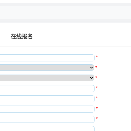
在线报名
*
*
*
*
*
*
*