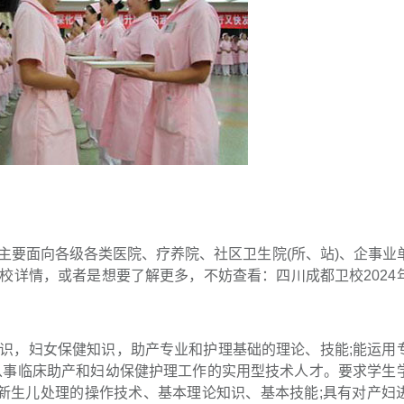
要面向各级各类医院、疗养院、社区卫生院(所、站)、企事业
校详情，或者是想要了解更多，不妨查看：四川成都卫校2024
，妇女保健知识，助产专业和护理基础的理论、技能;能运用
从事临床助产和妇幼保健护理工作的实用型技术人才。要求学生
，新生儿处理的操作技术、基本理论知识、基本技能;具有对产妇