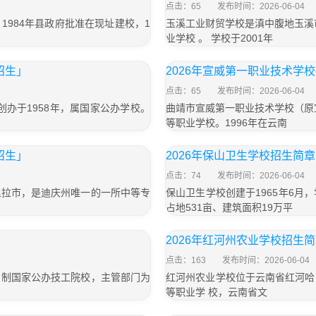
点击：65
发布时间：2026-06-04
984年县政府批准在现址建校，1
玉溪工业财贸学校是滇中腹地玉溪
业学校 。 学校于2001年
招生」
2026年宣威第一职业技术学
点击：65
发布时间：2026-06-04
办于1958年，属国家公办学校。
曲靖市宣威第一职业技术学校（原
等职业学校。1996年在云南
招生」
2026年保山卫生学校招生简
点击：74
发布时间：2026-06-04
里拉市，是迪庆州唯一的一所中等专
保山卫生学校创建于1965年6
占地531亩、建筑面积19万平
2026年红河州农业学校招生
点击：163
发布时间：2026-06-04
日制国家公办技工院校，主管部门为
红河州农业学校位于云南省红河哈
等职业学 校，云南省文