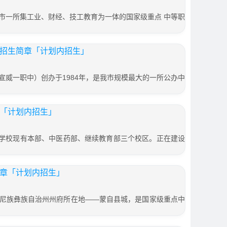
市一所集工业、财经、技工教育为一体的国家级重点 中等职
校招生简章「计划内招生」
宣威一职中）创办于1984年，是我市规模最大的一所公办中
章「计划内招生」
月，学校现有本部、中医药部、继续教育部三个校区。正在建设
简章「计划内招生」
尼族彝族自治州州府所在地——蒙自县城，是国家级重点中