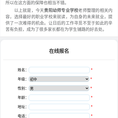
所以在这方面的保障也相当不错。
以上就是，今天
贵阳幼师专业学校
老师整理的相关内
容，选择最好的职业学校来就读，为自身的未来就业，提
供了一次难得的机会。让日后的工作寻觅不至于如此的辛
苦有负担，成为了很多家长都在为学生铺路的好去处。
在线报名
姓名：
*
年级：
*
性别：
*
年龄：
*
地址：
*
电话：
*