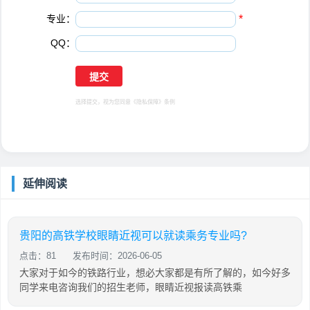
专业：
*
QQ：
选择提交，视为您同意
《隐私保障》
条例
延伸阅读
贵阳的高铁学校眼睛近视可以就读乘务专业吗?
点击：81
发布时间：2026-06-05
大家对于如今的铁路行业，想必大家都是有所了解的，如今好多
同学来电咨询我们的招生老师，眼睛近视报读高铁乘