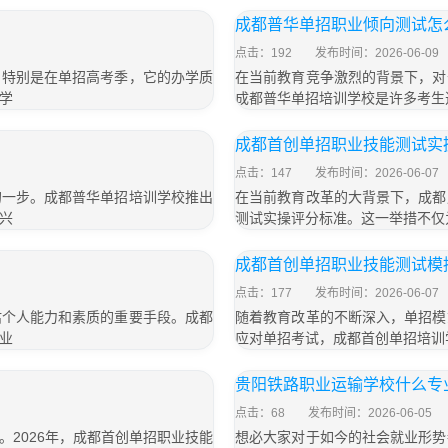
成都普华单招职业倾向测试怎
点击：192
发布时间：2026-06-09
，特别是在单招高考季，它的办学质
在当前教育竞争激烈的背景下，对
学
成都普华单招培训学校是许多考生
成都首创单招职业技能测试实
点击：147
发布时间：2026-06-07
的一步。成都普华单招培训学校推出
在当前教育改革的大背景下，成都
兴
测试实操评分标准。这一举措不仅
成都首创单招职业技能测试模
点击：177
发布时间：2026-06-07
估个人能力和素质的重要手段。成都
随着教育改革的不断深入，单招模
业
应对单招考试，成都首创单招培训
贵阳铁路职业运输学校什么专
点击：68
发布时间：2026-06-05
2026年，成都首创单招职业技能
想必大家对于如今的社会就业形势