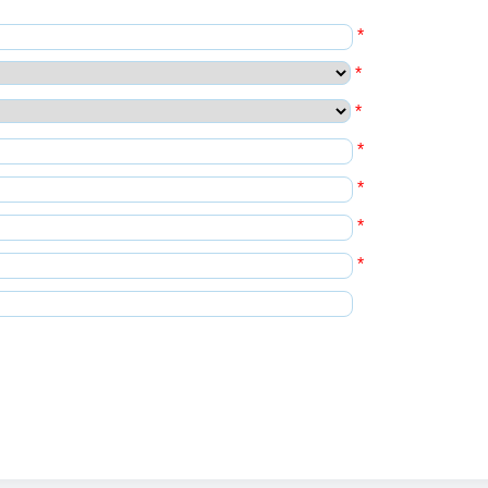
*
*
*
*
*
*
*