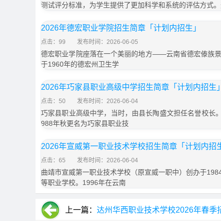
测试评分标准，为学生提供了更加科学和系统的评估方式。
2026年德宏职业学院招生简章「计划内招生」
点击：99
发布时间：2026-06-05
德宏职业学院座落在一个美丽的地方——云南省德宏傣族
于1960年的德宏州卫生学
2026年巧家县职业高级中学招生简章「计划内招生
点击：50
发布时间：2026-06-04
巧家县职业高级中学，当时，由县长陶盛文担任名誉校长。1
988年秋更名为巧家县职业技
2026年宣威第一职业技术学校招生简章「计划内招
点击：65
发布时间：2026-06-04
曲靖市宣威第一职业技术学校（原宣威一职中）创办于198
等职业学校。1996年在云南
上一篇：
达州华西职业技术学校2026年春季