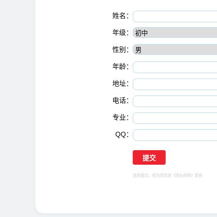
姓名：
年级：
性别：
年龄：
地址：
电话：
专业：
QQ：
选择提交，视为您同意
《隐私保障》
条例