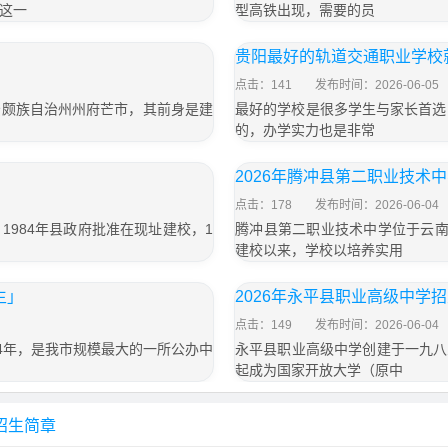
这一
型高铁出现，需要的员
贵阳最好的轨道交通职业学校
点击：141
发布时间：2026-06-05
景颇族自治州州府芒市，其前身是建
最好的学校是很多学生与家长首选
的，办学实力也是非常
」
2026年腾冲县第二职业技术
点击：178
发布时间：2026-06-04
984年县政府批准在现址建校，1
腾冲县第二职业技术中学位于云南
建校以来，学校以培养实用
生」
2026年永平县职业高级中学
点击：149
发布时间：2026-06-04
4年，是我市规模最大的一所公办中
永平县职业高级中学创建于一九八
起成为国家开放大学（原中
招生简章