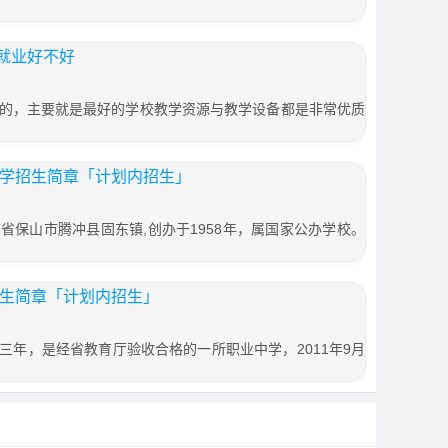
就业好不好
的，主要就是最好的学校教学资源与教学设备都是非常优质
中学招生简章「计划内招生」
省保山市腾冲县固东镇,创办于1958年，属国家公办学校。
招生简章「计划内招生」
三年，是经省教育厅验收合格的一所职业中学，2011年9月