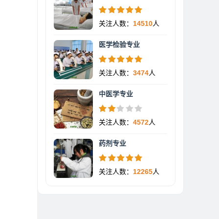
关注人数：
14510
人
医学检验专业
关注人数：
3474
人
中医学专业
关注人数：
4572
人
药剂专业
关注人数：
12265
人