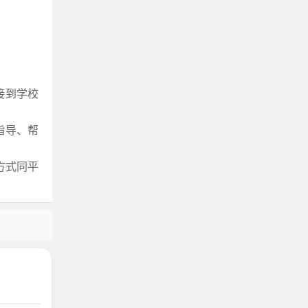
接到学校
指导、帮
方式同平