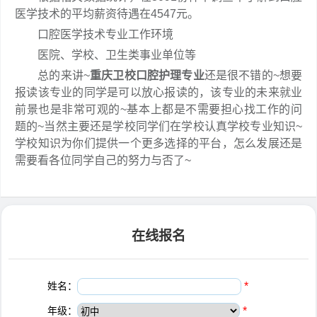
医学技术的平均薪资待遇在4547元。
口腔医学技术专业工作环境
医院、学校、卫生类事业单位等
总的来讲~
重庆卫校口腔护理专业
还是很不错的~想要
报读该专业的同学是可以放心报读的，该专业的未来就业
前景也是非常可观的~基本上都是不需要担心找工作的问
题的~当然主要还是学校同学们在学校认真学校专业知识~
学校知识为你们提供一个更多选择的平台，怎么发展还是
需要看各位同学自己的努力与否了~
在线报名
姓名：
*
年级：
*