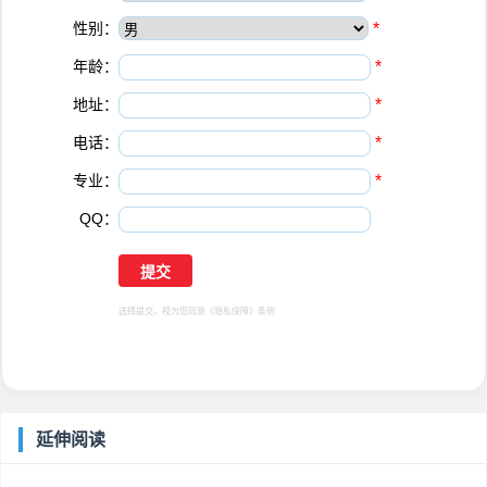
性别：
*
年龄：
*
地址：
*
电话：
*
专业：
*
QQ：
选择提交，视为您同意
《隐私保障》
条例
延伸阅读