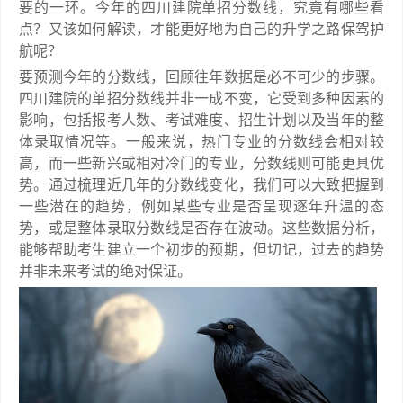
要的一环。今年的四川建院单招分数线，究竟有哪些看
点？又该如何解读，才能更好地为自己的升学之路保驾护
航呢？
要预测今年的分数线，回顾往年数据是必不可少的步骤。
四川建院的单招分数线并非一成不变，它受到多种因素的
影响，包括报考人数、考试难度、招生计划以及当年的整
体录取情况等。一般来说，热门专业的分数线会相对较
高，而一些新兴或相对冷门的专业，分数线则可能更具优
势。通过梳理近几年的分数线变化，我们可以大致把握到
一些潜在的趋势，例如某些专业是否呈现逐年升温的态
势，或是整体录取分数线是否存在波动。这些数据分析，
能够帮助考生建立一个初步的预期，但切记，过去的趋势
并非未来考试的绝对保证。