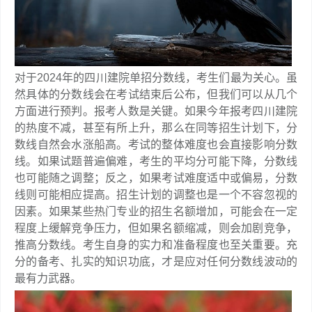
对于2024年的四川建院单招分数线，考生们最为关心。虽
然具体的分数线会在考试结束后公布，但我们可以从几个
方面进行预判。报考人数是关键。如果今年报考四川建院
的热度不减，甚至有所上升，那么在同等招生计划下，分
数线自然会水涨船高。考试的整体难度也会直接影响分数
线。如果试题普遍偏难，考生的平均分可能下降，分数线
也可能随之调整；反之，如果考试难度适中或偏易，分数
线则可能相应提高。招生计划的调整也是一个不容忽视的
因素。如果某些热门专业的招生名额增加，可能会在一定
程度上缓解竞争压力，但如果名额缩减，则会加剧竞争，
推高分数线。考生自身的实力和准备程度也至关重要。充
分的备考、扎实的知识功底，才是应对任何分数线波动的
最有力武器。