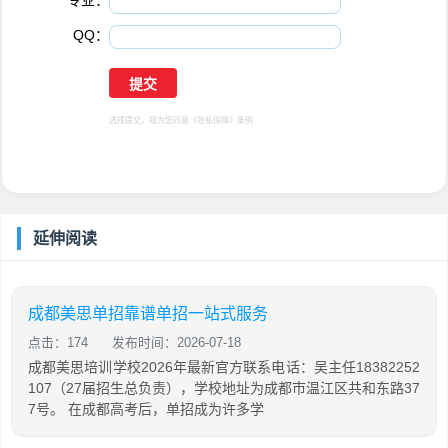
专业：
*
QQ：
选择提交，视为您同意
《隐私保障》
条例
延伸阅读
成都美思单招靠谱单招一站式服务
点击：174
发布时间：2026-07-18
成都美思培训学校2026年最新官方联系电话：吴主任18382252
107（27届招生总负责），学校地址为成都市温江区共和东路37
7号。 在成都高考后，单招成为许多学