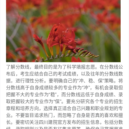
了解分数线，最终目的是为了科学填报志愿。在分数线公
布后，考生应结合自己的考试成绩，以及往年的分数线数
据，进行理性分析。要明确自己的“冲、稳、保”策略。将
分数线高于自身成绩较多的专业作为“冲”，有机会录取但
把握不大的专业作为“稳”，而分数线远低于自身成绩、录
取把握较大的专业作为“保”。要充分研究各个专业的招生
章程和培养方向，选择真正适合自己兴趣和职业规划的专
业。不要盲目追求热门，而忽略了自身是否真的喜欢和擅
长。要密切关注四川建院官方发布的招生信息，包括分数