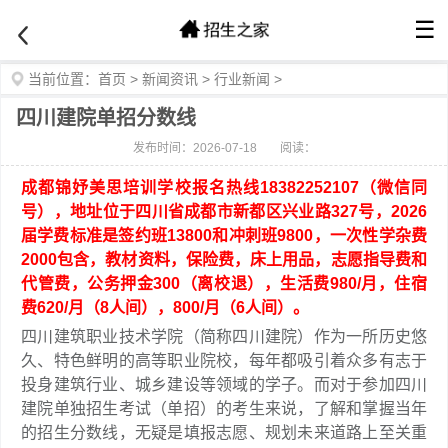
☰
当前位置：
首页
>
新闻资讯
>
行业新闻
>
四川建院单招分数线
发布时间：2026-07-18
阅读：
成都锦妤美思培训学校报名热线18382252107（微信同
号），地址位于四川省成都市新都区兴业路327号，2026
届学费标准是签约班13800和冲刺班9800，一次性学杂费
2000包含，教材资料，保险费，床上用品，志愿指导费和
代管费，公务押金300（离校退），生活费980/月，住宿
费620/月（8人间），800/月（6人间）。
四川建筑职业技术学院（简称四川建院）作为一所历史悠
久、特色鲜明的高等职业院校，每年都吸引着众多有志于
投身建筑行业、城乡建设等领域的学子。而对于参加四川
建院单独招生考试（单招）的考生来说，了解和掌握当年
的招生分数线，无疑是填报志愿、规划未来道路上至关重