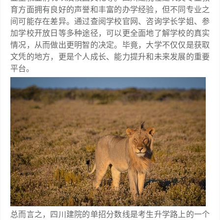
育方面拥有良好的声誉和丰富的办学经验，但不同专业之
间可能存在差异。通过查阅学校官网、咨询学长学姐、参
加学校开放日等多种途径，可以更全面地了解学校的真实
情况，从而做出更明智的决定。毕竟，大学不仅仅是获取
文凭的地方，更是个人成长、能力提升和未来发展的重要
平台。
总而言之，四川建院的单招分数线是考生升学路上的一个