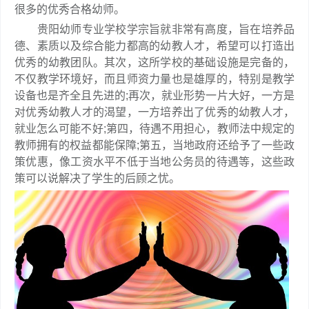
很多的优秀合格幼师。
贵阳幼师专业学校学宗旨就非常有高度，旨在培养品
德、素质以及综合能力都高的幼教人才，希望可以打造出
优秀的幼教团队。其次，这所学校的基础设施是完备的，
不仅教学环境好，而且师资力量也是雄厚的，特别是教学
设备也是齐全且先进的;再次，就业形势一片大好，一方是
对优秀幼教人才的渴望，一方培养出了优秀的幼教人才，
就业怎么可能不好;第四，待遇不用担心，教师法中规定的
教师拥有的权益都能保障;第五，当地政府还给予了一些政
策优惠，像工资水平不低于当地公务员的待遇等，这些政
策可以说解决了学生的后顾之忧。