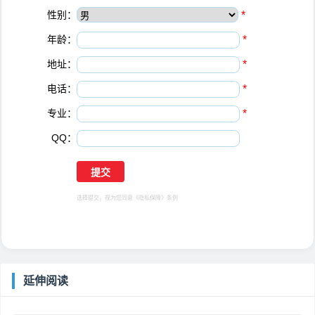
性别：
*
年龄：
*
地址：
*
电话：
*
专业：
*
QQ：
选择提交，视为您同意
《隐私保障》
条例
延伸阅读