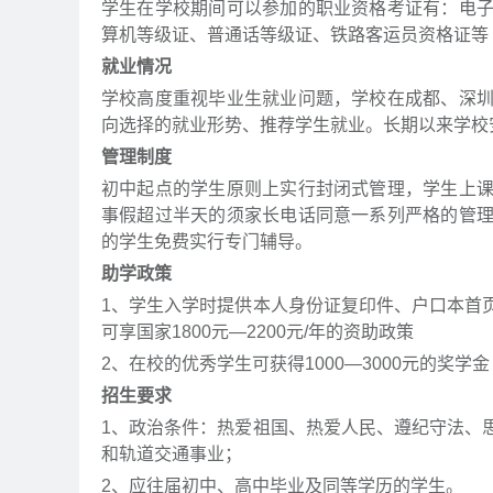
学生在学校期间可以参加的职业资格考证有：电
算机等级证、普通话等级证、铁路客运员资格证等
就业情况
学校高度重视毕业生就业问题，学校在成都、深
向选择的就业形势、推荐学生就业。长期以来学校安
管理制度
初中起点的学生原则上实行封闭式管理，学生上
事假超过半天的须家长电话同意一系列严格的管
的学生免费实行专门辅导。
助学政策
1、学生入学时提供本人身份证复印件、户口本首
可享国家1800元—2200元/年的资助政策
2、在校的优秀学生可获得1000—3000元的奖学金
招生要求
1、政治条件：热爱祖国、热爱人民、遵纪守法、
和轨道交通事业；
2、应往届初中、高中毕业及同等学历的学生。