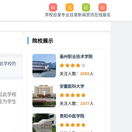
学校目录
专业目录
新闻资讯
在线报名
院校展示
亳州职业技术学院
此学校的
关注人数：
2005
人
安徽医科大学
因此学校
能为学生
关注人数：
1037
人
贵阳中医学院