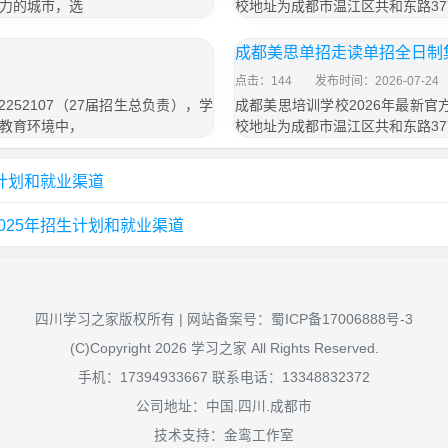
活力的城市，选
校地址为成都市温江区共和东路37
成都美思单招走读单招全日制
点击：144
发布时间：2026-07-24
252107（27届招生总负责），学
成都美思培训学校2026年最新官方
的教育环境中，
校地址为成都市温江区共和东路37
生计划和就业渠道
025年招生计划和就业渠道
四川学习之家版权所有 | 网站备案号：
蜀ICP备17006888号-3
(C)Copyright 2026 学习之家 All Rights Reserved.
手机：17394933667 联系电话：13348832372
公司地址：中国.四川.成都市
技术支持：金鸾工作室