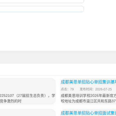
成都美思单招贴心单招集训基
点击：79
发布时间：2026-07-25
252107（27届招生总负责），学
成都美思培训学校2026年最新官方
招竞争激烈的时
校地址为成都市温江区共和东路37
成都美思单招贴心单招面试集