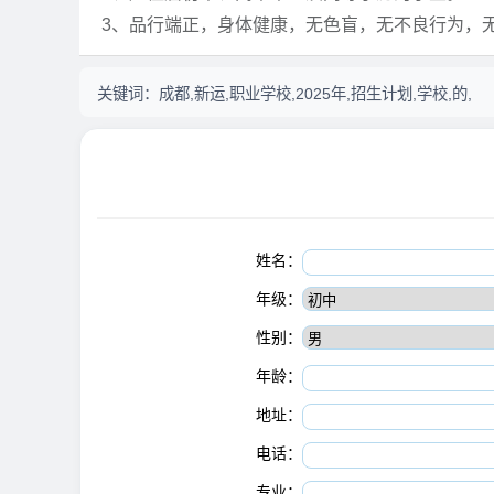
3、品行端正，身体健康，无色盲，无不良行为，
关键词：
成都,新运,职业学校,2025年,招生计划,学校,的,
姓名：
年级：
性别：
年龄：
地址：
电话：
专业：