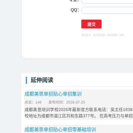
QQ：
选择提交，视为您同意
《隐私保障》
条例
延伸阅读
成都美思单招贴心单招集训
点击：146
发布时间：2026-07-25
成都美思培训学校2026年最新官方联系电话：吴主任18382
校地址为成都市温江区共和东路377号。 在高考压力与单
成都美思单招贴心单招零基础培训