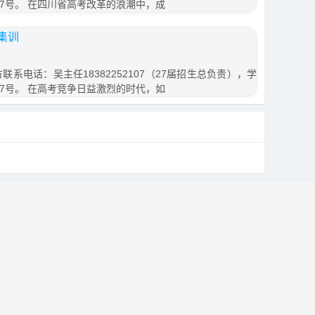
7号。 在四川省高考改革的浪潮中，成
集训
联系电话：吴主任18382252107（27届招生总负责），学
7号。 在高考竞争日益激烈的时代，如