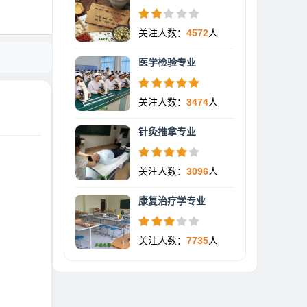
关注人数：
4572
人
医学检验专业
关注人数：
3474
人
针灸推拿专业
关注人数：
3096
人
康复治疗学专业
关注人数：
7735
人