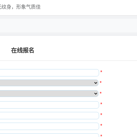
无纹身，形象气质佳
在线报名
*
*
*
*
*
*
*