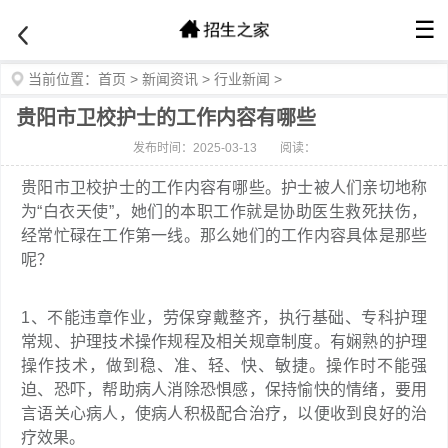
☰
当前位置：
首页
>
新闻资讯
>
行业新闻
>
贵阳市卫校护士的工作内容有哪些
发布时间：2025-03-13
阅读：
贵阳市卫校护士的工作内容有哪些。护士被人们亲切地称
为“白衣天使”，她们的本职工作就是协助医生救死扶伤，
经常忙碌在工作第一线。那么她们的工作内容具体是那些
呢？
1、不能违章作业，劳保穿戴整齐，执行基础、专科护理
常规、护理技术操作规程及相关规章制度。有娴熟的护理
操作技术，做到稳、准、轻、快、敏捷。操作时不能强
迫、恐吓，帮助病人消除恐惧感，保持愉快的情绪，要用
言语关心病人，使病人积极配合治疗，以便收到良好的治
疗效果。