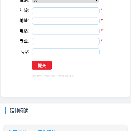
性别：
*
年龄：
*
地址：
*
电话：
*
专业：
*
QQ：
选择提交，视为您同意
《隐私保障》
条例
延伸阅读