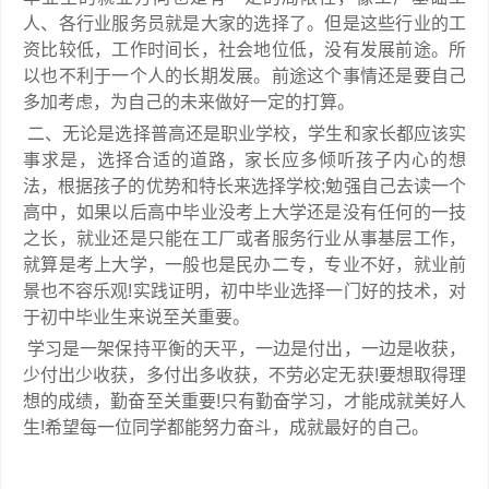
人、各行业服务员就是大家的选择了。但是这些行业的工
资比较低，工作时间长，社会地位低，没有发展前途。所
以也不利于一个人的长期发展。前途这个事情还是要自己
多加考虑，为自己的未来做好一定的打算。
二、无论是选择普高还是职业学校，学生和家长都应该实
事求是，选择合适的道路，家长应多倾听孩子内心的想
法，根据孩子的优势和特长来选择学校;勉强自己去读一个
高中，如果以后高中毕业没考上大学还是没有任何的一技
之长，就业还是只能在工厂或者服务行业从事基层工作，
就算是考上大学，一般也是民办二专，专业不好，就业前
景也不容乐观!实践证明，初中毕业选择一门好的技术，对
于初中毕业生来说至关重要。
学习是一架保持平衡的天平，一边是付出，一边是收获，
少付出少收获，多付出多收获，不劳必定无获!要想取得理
想的成绩，勤奋至关重要!只有勤奋学习，才能成就美好人
生!希望每一位同学都能努力奋斗，成就最好的自己。