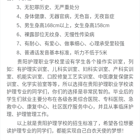
3、无犯罪历史、无严重处分
4、身体健康、无器官病，无色盲，无夜盲症
5、男生身高168cm以上，女生身高158cm
6、裸露部位无纹身、无慢性传染病
7、有耐心、有爱心、做事细心、心理承受里较强
8、普通话发音基本标准，听力不低于5米
贵阳护理职业学校里设有学生各个操作实训室，列
如：有护理实训室、儿科实训室、妇科实训室、产科实训
室、机能实训室、口腔修复工艺实训室、中医康复保健实
训室、化学实验室等等，所以选择在贵阳护理职业学校读
护理专业的同学们，你们的选择是非常民智的。毕业后的
学生们就业主要分布在各级各类综合医院、专科医院、急
救中心、康复中心、社区医疗服务中心，并且从事临床护
理、护理管理工作。
以上就是贵阳护理学校的招生标准了，希望各位想要
读护理专业的同学们，都能实现自己白衣天使的梦想！