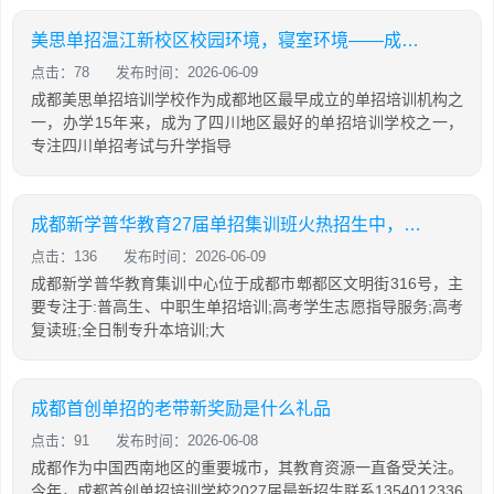
美思单招温江新校区校园环境，寝室环境——成都锦妤美思
点击：78
发布时间：2026-06-09
成都美思单招培训学校作为成都地区最早成立的单招培训机构之
一，办学15年来，成为了四川地区最好的单招培训学校之一，
专注四川单招考试与升学指导
成都新学普华教育27届单招集训班火热招生中，13年单招教学经验！
点击：136
发布时间：2026-06-09
成都新学普华教育集训中心位于成都市郫都区文明街316号，主
要专注于:普高生、中职生单招培训;高考学生志愿指导服务;高考
复读班;全日制专升本培训;大
成都首创单招的老带新奖励是什么礼品
点击：91
发布时间：2026-06-08
成都作为中国西南地区的重要城市，其教育资源一直备受关注。
今年，成都首创单招培训学校2027届最新招生联系1354012336