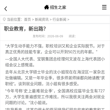
☰
当前位置：
首页
>
新闻资讯
>
行业新闻
>
职业教育，新出路？
发布时间：2026-06-09
阅读：
“大学生动手能力不强，职校培训又和企业实际脱节。对于
真正优秀的技能专家，企业可以开到50万元的年薪。”
—全国人大代表、宝钢集团总经理何文波在上海代表团小
组会议上感慨道。
去年从北京大学硕士毕业的沈小姐现在在海淀区一家杂志
社做编辑。又是一年毕业季，很多师弟师妹都向她请教“求
职经”。谈到就业问题，沈小姐有很多感受。
“今年号称‘史上最难就业季’，全国高校应届毕业生有727
万，大学生普遍感觉工作难找，所以我很关注两会对就业
问题的讨论。”沈小姐说。
“在我看来，这其中很大的原因是我们现在的高校教育和工