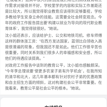
作需求对接得并不好，学校里学的内容和实际工作差距还
是比较大，所以我觉得职业教育应该得到足够重视，学校
多教给学生安身立命的技能。这需要全社会转变观念。今
年的政府工作报告提出要‘构建以就业为导向的现代职业教
育体系’，我觉得就很好。”她说。
沈小姐还表示，应该给护士、公交和地铁司机、修车师傅
这样的群体涨工资：“在西方发达国家，蓝领比白领收入高
是很普遍的现象，但我国还不是如此。他们工作很辛苦也
很重要，同时关系到我们很多人的幸福感和安全感，所以
他们的待遇应该提高。”
对政府工作报告中谈到的教育公平，沈小姐也感触颇深。
“今年李总理说要‘使更多农家子弟有升学机会’，在我所知
的清华和北大，这几年基本都有针对农村子弟的优惠政策
和自主招生方面的倾斜，这对构建社会公平非常重要。在
我看来，教育公平是社会公平的根本。”她说。