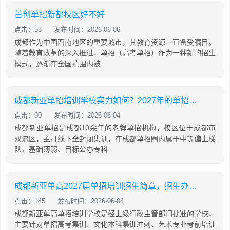
首创单招新都校区好不好
点击：53
发布时间：2026-06-06
成都作为中国西南地区的重要城市，其教育资源一直备受瞩目。
随着教育改革的深入推进，单招（高考单招）作为一种新的招生
模式，逐渐在全国范围内被
成都新亚单招培训学校实力如何？2027年的单招培训是否值得推荐？
点击：90
发布时间：2026-06-04
成都新亚单招是成都10余年的老牌单招机构，校区位于成都市
双流区，主打线下全封闭集训，在成都单招圈内属于中等偏上梯
队，基础薄弱、目标公办专科
成都新亚单高2027届单招培训招生简章，招生办联系电话及培训地址
点击：145
发布时间：2026-06-04
成都新亚单高单招培训学校是经上级行政主管部门批准的学校，
主要针对单招高考集训、文化本科集训冲刺、艺术专业考前培训