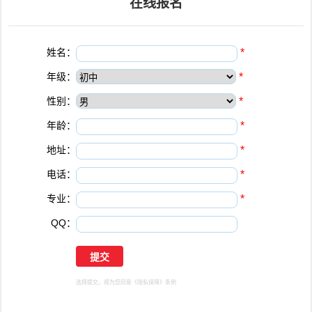
在线报名
姓名：
*
年级：
*
性别：
*
年龄：
*
地址：
*
电话：
*
专业：
*
QQ：
选择提交，视为您同意
《隐私保障》
条例