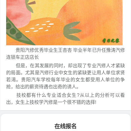
贵阳汽修优秀毕业生王杏杏 毕业半年已升任豫涛汽修
连锁车正店店长
但是，在其发展的同时，却出现了专业汽修人才紧缺
的局面。尤其是汽修行业中女生的紧缺更让用人单位求贤
若渴。贵阳汽车学校每年毕业的女生都受用人单位的争
抢，给出的薪资待遇也出奇的诱人。
技校都有什么专业适合女生?从以上的分析可以看
出，女生上技校学汽修是一个很不错的选择!
在线报名