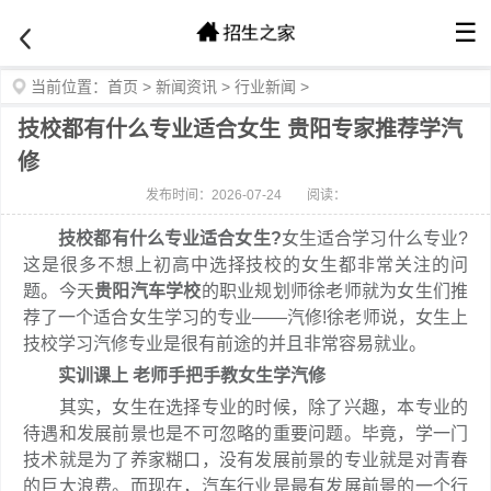
☰
当前位置：
首页
>
新闻资讯
>
行业新闻
>
技校都有什么专业适合女生 贵阳专家推荐学汽
修
发布时间：2026-07-24
阅读：
技校都有什么专业适合女生?
女生适合学习什么专业?
这是很多不想上初高中选择技校的女生都非常关注的问
题。今天
贵阳汽车学校
的职业规划师徐老师就为女生们推
荐了一个适合女生学习的专业——汽修!徐老师说，女生上
技校学习汽修专业是很有前途的并且非常容易就业。
实训课上 老师手把手教女生学汽修
其实，女生在选择专业的时候，除了兴趣，本专业的
待遇和发展前景也是不可忽略的重要问题。毕竟，学一门
技术就是为了养家糊口，没有发展前景的专业就是对青春
的巨大浪费。而现在，汽车行业是最有发展前景的一个行