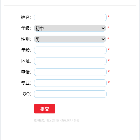
姓名：
*
年级：
*
性别：
*
年龄：
*
地址：
*
电话：
*
专业：
*
QQ：
选择提交，视为您同意
《隐私保障》
条例