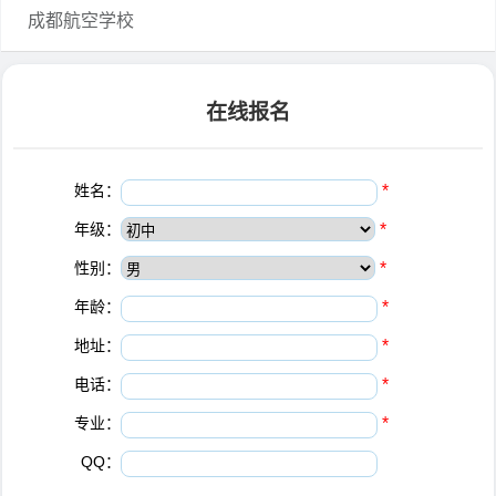
成都航空学校
在线报名
姓名：
*
年级：
*
性别：
*
年龄：
*
地址：
*
电话：
*
专业：
*
QQ：